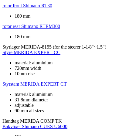
rotor front
Shimano RT30
180 mm
rotor rear
Shimano RTEM300
180 mm
Styrlager
MERIDA-8155 (for the steerer 1-1/8"~1.5")
Styre
MERIDA EXPERT CC
material: aluminium
720mm width
10mm rise
Styrstam
MERIDA EXPERT CT
material: aluminium
31.8mm diameter
adjustable
90 mm all sizes
Handtag
MERIDA COMP TK
Bakväxel
Shimano CUES U6000