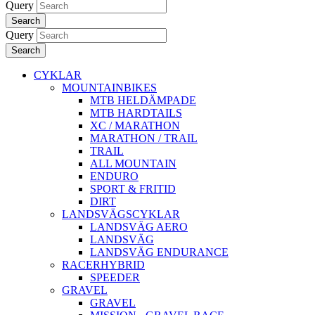
Query
Search
Query
Search
CYKLAR
MOUNTAINBIKES
MTB HELDÄMPADE
MTB HARDTAILS
XC / MARATHON
MARATHON / TRAIL
TRAIL
ALL MOUNTAIN
ENDURO
SPORT & FRITID
DIRT
LANDSVÄGSCYKLAR
LANDSVÄG AERO
LANDSVÄG
LANDSVÄG ENDURANCE
RACERHYBRID
SPEEDER
GRAVEL
GRAVEL