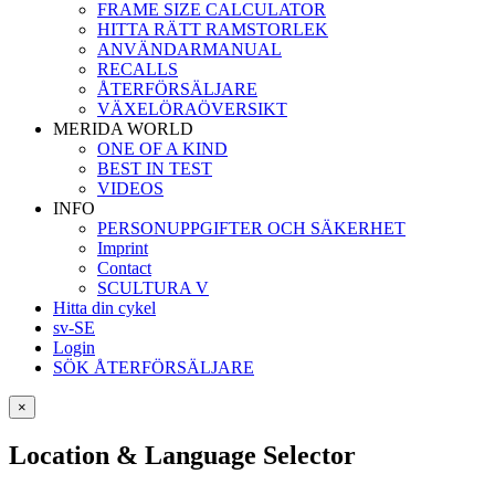
FRAME SIZE CALCULATOR
HITTA RÄTT RAMSTORLEK
ANVÄNDARMANUAL
RECALLS
ÅTERFÖRSÄLJARE
VÄXELÖRAÖVERSIKT
MERIDA WORLD
ONE OF A KIND
BEST IN TEST
VIDEOS
INFO
PERSONUPPGIFTER OCH SÄKERHET
Imprint
Contact
SCULTURA V
Hitta din cykel
sv-SE
Login
SÖK ÅTERFÖRSÄLJARE
×
Location & Language Selector