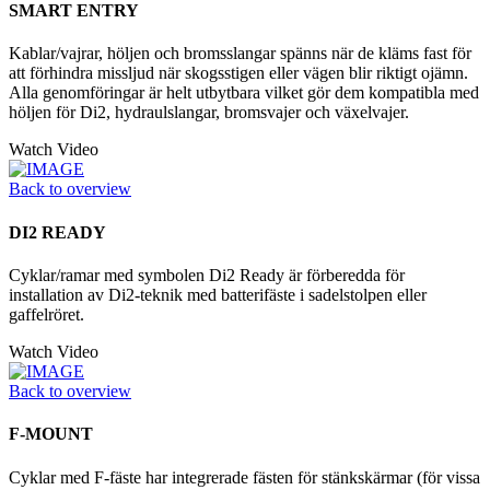
SMART ENTRY
Kablar/vajrar, höljen och bromsslangar spänns när de kläms fast för
att förhindra missljud när skogsstigen eller vägen blir riktigt ojämn.
Alla genomföringar är helt utbytbara vilket gör dem kompatibla med
höljen för Di2, hydraulslangar, bromsvajer och växelvajer.
Watch Video
Back to overview
DI2 READY
Cyklar/ramar med symbolen Di2 Ready är förberedda för
installation av Di2-teknik med batterifäste i sadelstolpen eller
gaffelröret.
Watch Video
Back to overview
F-MOUNT
Cyklar med F-fäste har integrerade fästen för stänkskärmar (för vissa