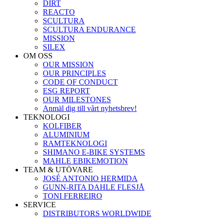
DIRT
REACTO
SCULTURA
SCULTURA ENDURANCE
MISSION
SILEX
OM OSS
OUR MISSION
OUR PRINCIPLES
CODE OF CONDUCT
ESG REPORT
OUR MILESTONES
Anmäl dig till vårt nyhetsbrev!
TEKNOLOGI
KOLFIBER
ALUMINIUM
RAMTEKNOLOGI
SHIMANO E-BIKE SYSTEMS
MAHLE EBIKEMOTION
TEAM & UTÖVARE
JOSÉ ANTONIO HERMIDA
GUNN-RITA DAHLE FLESJÅ
TONI FERREIRO
SERVICE
DISTRIBUTORS WORLDWIDE