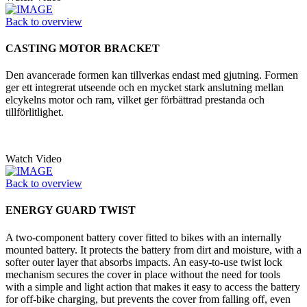
Back to overview
CASTING MOTOR BRACKET
Den avancerade formen kan tillverkas endast med gjutning. Formen
ger ett integrerat utseende och en mycket stark anslutning mellan
elcykelns motor och ram, vilket ger förbättrad prestanda och
tillförlitlighet.
Watch Video
Back to overview
ENERGY GUARD TWIST
A two-component battery cover fitted to bikes with an internally
mounted battery. It protects the battery from dirt and moisture, with a
softer outer layer that absorbs impacts. An easy-to-use twist lock
mechanism secures the cover in place without the need for tools
with a simple and light action that makes it easy to access the battery
for off-bike charging, but prevents the cover from falling off, even