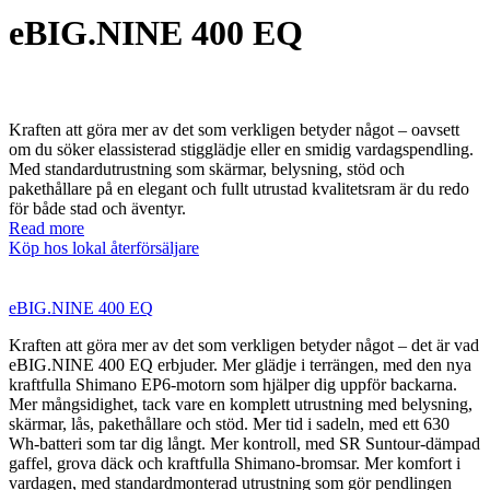
eBIG.NINE 400 EQ
Kraften att göra mer av det som verkligen betyder något – oavsett
om du söker elassisterad stigglädje eller en smidig vardagspendling.
Med standardutrustning som skärmar, belysning, stöd och
pakethållare på en elegant och fullt utrustad kvalitetsram är du redo
för både stad och äventyr.
Read more
Köp hos lokal återförsäljare
eBIG.NINE 400 EQ
Kraften att göra mer av det som verkligen betyder något – det är vad
eBIG.NINE 400 EQ erbjuder. Mer glädje i terrängen, med den nya
kraftfulla Shimano EP6-motorn som hjälper dig uppför backarna.
Mer mångsidighet, tack vare en komplett utrustning med belysning,
skärmar, lås, pakethållare och stöd. Mer tid i sadeln, med ett 630
Wh-batteri som tar dig långt. Mer kontroll, med SR Suntour-dämpad
gaffel, grova däck och kraftfulla Shimano-bromsar. Mer komfort i
vardagen, med standardmonterad utrustning som gör pendlingen