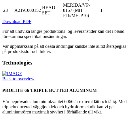
MERIDA/VP-
HEAD
28
A2191000152
8157 (MH-
1
SET
P16/MH-P16)
Download PDF
För att undvika längre produktions- og leveranstider kan det i bland
förekomma specifikationsändringar.
Var uppmärksam på att dessa ändringar kanske inte alltid återspeglas
på produktsidor och bilder.
Technologies
Back to overview
PROLITE 66 TRIPLE BUTTED ALUMINUM
Vår beprövade aluminiumkvalitet 6066 är extremt lätt och tålig. Med
trippelreducerad väggtjocklek och hydroformteknik kan vi ge
aluminiumrören maximalt styvhet i förhållande till vikt.