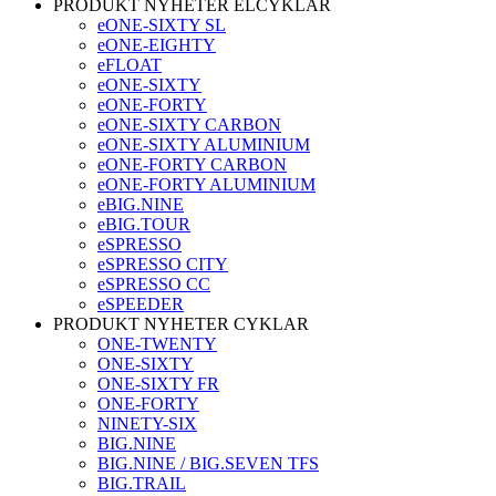
PRODUKT NYHETER ELCYKLAR
eONE-SIXTY SL
eONE-EIGHTY
eFLOAT
eONE-SIXTY
eONE-FORTY
eONE-SIXTY CARBON
eONE-SIXTY ALUMINIUM
eONE-FORTY CARBON
eONE-FORTY ALUMINIUM
eBIG.NINE
eBIG.TOUR
eSPRESSO
eSPRESSO CITY
eSPRESSO CC
eSPEEDER
PRODUKT NYHETER CYKLAR
ONE-TWENTY
ONE-SIXTY
ONE-SIXTY FR
ONE-FORTY
NINETY-SIX
BIG.NINE
BIG.NINE / BIG.SEVEN TFS
BIG.TRAIL