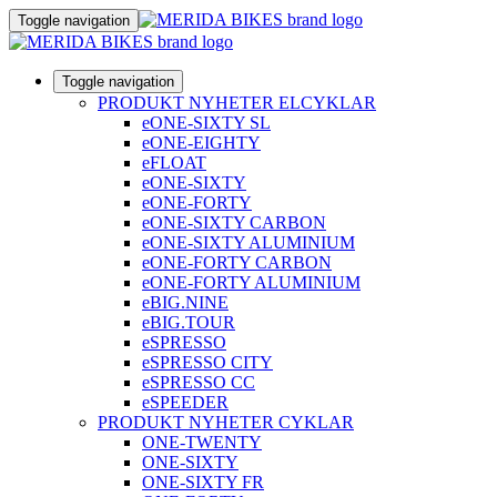
Toggle navigation
Toggle navigation
PRODUKT NYHETER ELCYKLAR
eONE-SIXTY SL
eONE-EIGHTY
eFLOAT
eONE-SIXTY
eONE-FORTY
eONE-SIXTY CARBON
eONE-SIXTY ALUMINIUM
eONE-FORTY CARBON
eONE-FORTY ALUMINIUM
eBIG.NINE
eBIG.TOUR
eSPRESSO
eSPRESSO CITY
eSPRESSO CC
eSPEEDER
PRODUKT NYHETER CYKLAR
ONE-TWENTY
ONE-SIXTY
ONE-SIXTY FR