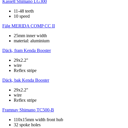
Kassett
Shimano LG300
11-48 teeth
10 speed
Fälg
MERIDA COMP CC II
25mm inner width
material: aluminium
Däck, fram
Kenda Booster
29x2.2"
wire
Reflex stripe
Däck, bak
Kenda Booster
29x2.2"
wire
Reflex stripe
Framnav
Shimano TC500-B
110x15mm width front hub
32 spoke holes