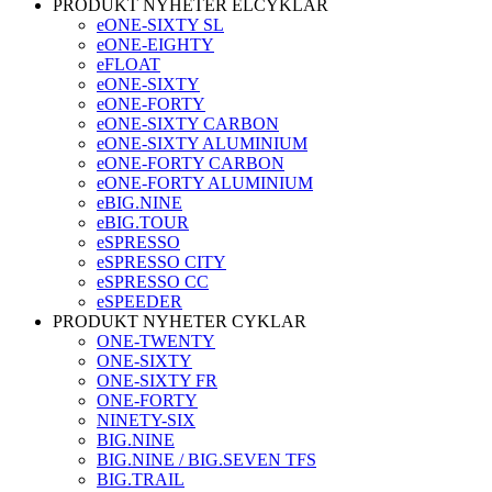
PRODUKT NYHETER ELCYKLAR
eONE-SIXTY SL
eONE-EIGHTY
eFLOAT
eONE-SIXTY
eONE-FORTY
eONE-SIXTY CARBON
eONE-SIXTY ALUMINIUM
eONE-FORTY CARBON
eONE-FORTY ALUMINIUM
eBIG.NINE
eBIG.TOUR
eSPRESSO
eSPRESSO CITY
eSPRESSO CC
eSPEEDER
PRODUKT NYHETER CYKLAR
ONE-TWENTY
ONE-SIXTY
ONE-SIXTY FR
ONE-FORTY
NINETY-SIX
BIG.NINE
BIG.NINE / BIG.SEVEN TFS
BIG.TRAIL