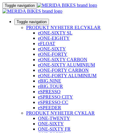
Toggle navigation
Toggle navigation
PRODUKT NYHETER ELCYKLAR
eONE-SIXTY SL
eONE-EIGHTY
eFLOAT
eONE-SIXTY
eONE-FORTY
eONE-SIXTY CARBON
eONE-SIXTY ALUMINIUM
eONE-FORTY CARBON
eONE-FORTY ALUMINIUM
eBIG.NINE
eBIG.TOUR
eSPRESSO
eSPRESSO CITY
eSPRESSO CC
eSPEEDER
PRODUKT NYHETER CYKLAR
ONE-TWENTY
ONE-SIXTY
ONE-SIXTY FR