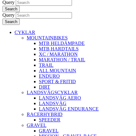
Query
Search
Query
Search
CYKLAR
MOUNTAINBIKES
MTB HELDÄMPADE
MTB HARDTAILS
XC / MARATHON
MARATHON / TRAIL
TRAIL
ALL MOUNTAIN
ENDURO
SPORT & FRITID
DIRT
LANDSVÄGSCYKLAR
LANDSVÄG AERO
LANDSVÄG
LANDSVÄG ENDURANCE
RACERHYBRID
SPEEDER
GRAVEL
GRAVEL