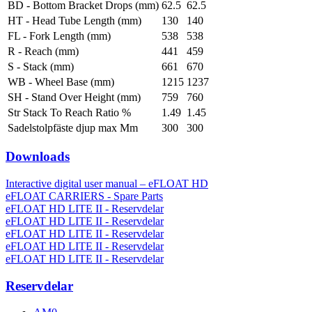
BD - Bottom Bracket Drops (mm)
62.5
62.5
HT - Head Tube Length (mm)
130
140
FL - Fork Length (mm)
538
538
R - Reach (mm)
441
459
S - Stack (mm)
661
670
WB - Wheel Base (mm)
1215
1237
SH - Stand Over Height (mm)
759
760
Str Stack To Reach Ratio %
1.49
1.45
Sadelstolpfäste djup max Mm
300
300
Downloads
Interactive digital user manual – eFLOAT HD
eFLOAT CARRIERS - Spare Parts
eFLOAT HD LITE II - Reservdelar
eFLOAT HD LITE II - Reservdelar
eFLOAT HD LITE II - Reservdelar
eFLOAT HD LITE II - Reservdelar
eFLOAT HD LITE II - Reservdelar
Reservdelar