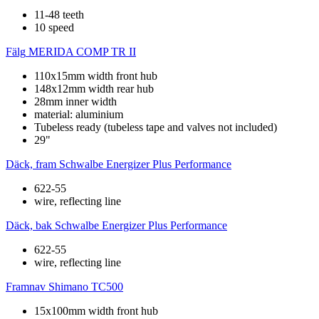
11-48 teeth
10 speed
Fälg
MERIDA COMP TR II
110x15mm width front hub
148x12mm width rear hub
28mm inner width
material: aluminium
Tubeless ready (tubeless tape and valves not included)
29"
Däck, fram
Schwalbe Energizer Plus Performance
622-55
wire, reflecting line
Däck, bak
Schwalbe Energizer Plus Performance
622-55
wire, reflecting line
Framnav
Shimano TC500
15x100mm width front hub