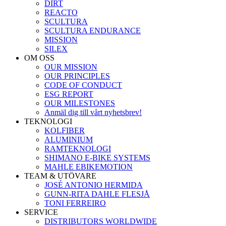
DIRT
REACTO
SCULTURA
SCULTURA ENDURANCE
MISSION
SILEX
OM OSS
OUR MISSION
OUR PRINCIPLES
CODE OF CONDUCT
ESG REPORT
OUR MILESTONES
Anmäl dig till vårt nyhetsbrev!
TEKNOLOGI
KOLFIBER
ALUMINIUM
RAMTEKNOLOGI
SHIMANO E-BIKE SYSTEMS
MAHLE EBIKEMOTION
TEAM & UTÖVARE
JOSÉ ANTONIO HERMIDA
GUNN-RITA DAHLE FLESJÅ
TONI FERREIRO
SERVICE
DISTRIBUTORS WORLDWIDE