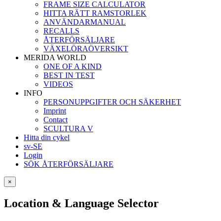
FRAME SIZE CALCULATOR
HITTA RÄTT RAMSTORLEK
ANVÄNDARMANUAL
RECALLS
ÅTERFÖRSÄLJARE
VÄXELÖRAÖVERSIKT
MERIDA WORLD
ONE OF A KIND
BEST IN TEST
VIDEOS
INFO
PERSONUPPGIFTER OCH SÄKERHET
Imprint
Contact
SCULTURA V
Hitta din cykel
sv-SE
Login
SÖK ÅTERFÖRSÄLJARE
×
Location & Language Selector