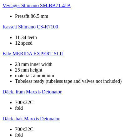
Vevlager
Shimano SM-BB71-41B
Pressfit 86.5 mm
Kassett
Shimano CS-R7100
11-34 teeth
12 speed
Fälg
MERIDA EXPERT SLII
23 mm inner width
25 mm height
material: aluminium
Tubeless ready (tubeless tape and valves not included)
Däck, fram
Maxxis Detonator
700x32C
fold
Däck, bak
Maxxis Detonator
700x32C
fold