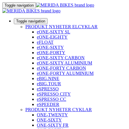
Toggle navigation
Toggle navigation
PRODUKT NYHETER ELCYKLAR
eONE-SIXTY SL
eONE-EIGHTY
eFLOAT
eONE-SIXTY
eONE-FORTY
eONE-SIXTY CARBON
eONE-SIXTY ALUMINIUM
eONE-FORTY CARBON
eONE-FORTY ALUMINIUM
eBIG.NINE
eBIG.TOUR
eSPRESSO
eSPRESSO CITY
eSPRESSO CC
eSPEEDER
PRODUKT NYHETER CYKLAR
ONE-TWENTY
ONE-SIXTY
ONE-SIXTY FR