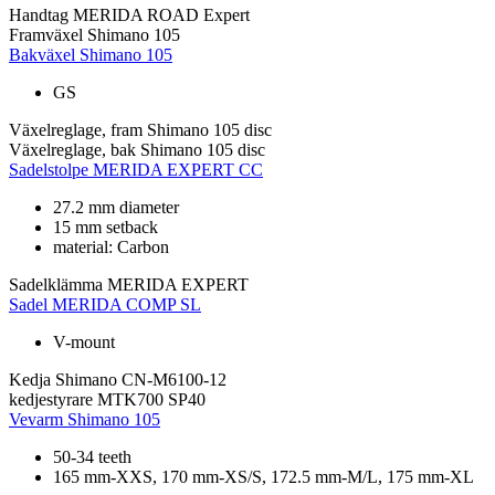
Handtag
MERIDA ROAD Expert
Framväxel
Shimano 105
Bakväxel
Shimano 105
GS
Växelreglage, fram
Shimano 105 disc
Växelreglage, bak
Shimano 105 disc
Sadelstolpe
MERIDA EXPERT CC
27.2 mm diameter
15 mm setback
material: Carbon
Sadelklämma
MERIDA EXPERT
Sadel
MERIDA COMP SL
V-mount
Kedja
Shimano CN-M6100-12
kedjestyrare
MTK700 SP40
Vevarm
Shimano 105
50-34 teeth
165 mm-XXS, 170 mm-XS/S, 172.5 mm-M/L, 175 mm-XL