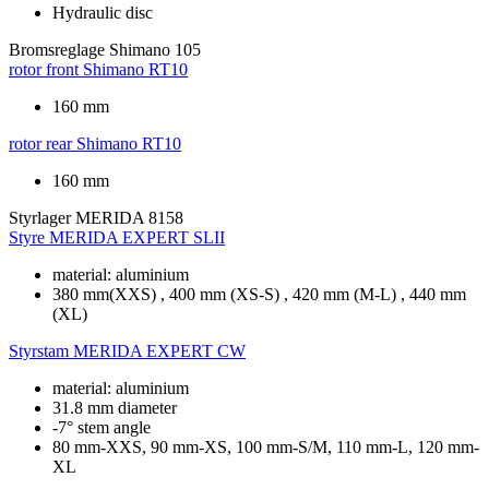
Hydraulic disc
Bromsreglage
Shimano 105
rotor front
Shimano RT10
160 mm
rotor rear
Shimano RT10
160 mm
Styrlager
MERIDA 8158
Styre
MERIDA EXPERT SLII
material: aluminium
380 mm(XXS) , 400 mm (XS-S) , 420 mm (M-L) , 440 mm
(XL)
Styrstam
MERIDA EXPERT CW
material: aluminium
31.8 mm diameter
-7° stem angle
80 mm-XXS, 90 mm-XS, 100 mm-S/M, 110 mm-L, 120 mm-
XL