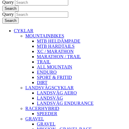
Query
Search
Query
Search
CYKLAR
MOUNTAINBIKES
MTB HELDÄMPADE
MTB HARDTAILS
XC / MARATHON
MARATHON / TRAIL
TRAIL
ALL MOUNTAIN
ENDURO
SPORT & FRITID
DIRT
LANDSVÄGSCYKLAR
LANDSVÄG AERO
LANDSVÄG
LANDSVÄG ENDURANCE
RACERHYBRID
SPEEDER
GRAVEL
GRAVEL