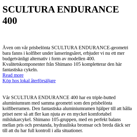
SCULTURA ENDURANCE
400
Även om vår prisbelönta SCULTURA ENDURANCE-geometri
bara fanns i kolfiber under lanseringsåret, erbjuder vi nu ett mer
budgetvänligt alternativ i form av modellen 400.
Kvalitetskomponenter från Shimano 105 kompletterar den här
fantastiska cykeln.
Read more
Köp hos lokal återförsäljare
Vår SCULTURA ENDURANCE 400 har en triple-butted
aluminiumram med samma geometri som den prisbelönta
kolfiberramen. Den fantastiska aluminiumramen hjälper till att hålla
priset nere så att fler kan njuta av en mycket komfortabel
milslukarcykel. Shimano 105-gruppen, med en perfekt balans
mellan pris och prestanda, hydrauliska bromsar och breda däck ser
till att du har full kontroll i alla situationer.