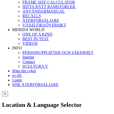
FRAME SIZE CALCULATOR
HITTA RÄTT RAMSTORLEK
ANVÄNDARMANUAL
RECALLS
ÅTERFÖRSÄLJARE
VÄXELÖRAÖVERSIKT
MERIDA WORLD
ONE OF A KIND
BEST IN TEST
VIDEOS
INFO
PERSONUPPGIFTER OCH SÄKERHET
Imprint
Contact
SCULTURA V
Hitta din cykel
sv-SE
Login
SÖK ÅTERFÖRSÄLJARE
×
Location & Language Selector