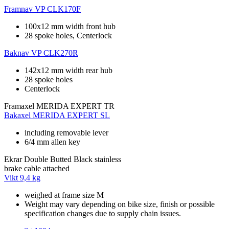
Framnav
VP CLK170F
100x12 mm width front hub
28 spoke holes, Centerlock
Baknav
VP CLK270R
142x12 mm width rear hub
28 spoke holes
Centerlock
Framaxel
MERIDA EXPERT TR
Bakaxel
MERIDA EXPERT SL
including removable lever
6/4 mm allen key
Ekrar
Double Butted Black stainless
brake cable
attached
Vikt
9,4 kg
weighed at frame size M
Weight may vary depending on bike size, finish or possible
specification changes due to supply chain issues.