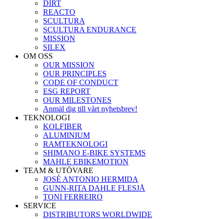
DIRT
REACTO
SCULTURA
SCULTURA ENDURANCE
MISSION
SILEX
OM OSS
OUR MISSION
OUR PRINCIPLES
CODE OF CONDUCT
ESG REPORT
OUR MILESTONES
Anmäl dig till vårt nyhetsbrev!
TEKNOLOGI
KOLFIBER
ALUMINIUM
RAMTEKNOLOGI
SHIMANO E-BIKE SYSTEMS
MAHLE EBIKEMOTION
TEAM & UTÖVARE
JOSÉ ANTONIO HERMIDA
GUNN-RITA DAHLE FLESJÅ
TONI FERREIRO
SERVICE
DISTRIBUTORS WORLDWIDE