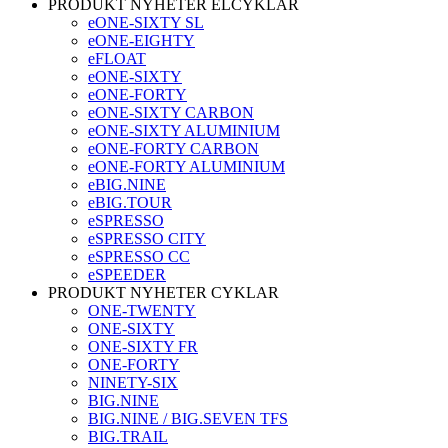
PRODUKT NYHETER ELCYKLAR
eONE-SIXTY SL
eONE-EIGHTY
eFLOAT
eONE-SIXTY
eONE-FORTY
eONE-SIXTY CARBON
eONE-SIXTY ALUMINIUM
eONE-FORTY CARBON
eONE-FORTY ALUMINIUM
eBIG.NINE
eBIG.TOUR
eSPRESSO
eSPRESSO CITY
eSPRESSO CC
eSPEEDER
PRODUKT NYHETER CYKLAR
ONE-TWENTY
ONE-SIXTY
ONE-SIXTY FR
ONE-FORTY
NINETY-SIX
BIG.NINE
BIG.NINE / BIG.SEVEN TFS
BIG.TRAIL