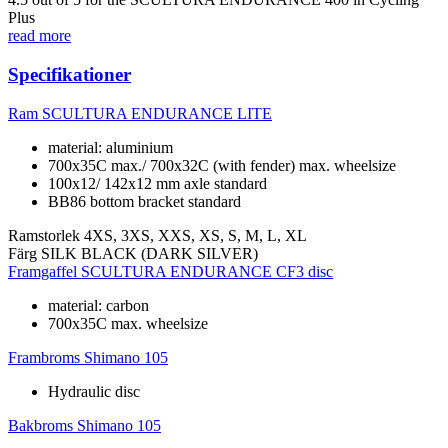
Plus
read more
Specifikationer
Ram
SCULTURA ENDURANCE LITE
material: aluminium
700x35C max./ 700x32C (with fender) max. wheelsize
100x12/ 142x12 mm axle standard
BB86 bottom bracket standard
Ramstorlek
4XS, 3XS, XXS, XS, S, M, L, XL
Färg
SILK BLACK (DARK SILVER)
Framgaffel
SCULTURA ENDURANCE CF3 disc
material: carbon
700x35C max. wheelsize
Frambroms
Shimano 105
Hydraulic disc
Bakbroms
Shimano 105