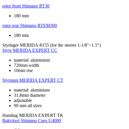
rotor front
Shimano RT30
180 mm
rotor rear
Shimano RTEM300
180 mm
Styrlager
MERIDA-8155 (for the steerer 1-1/8"~1.5")
Styre
MERIDA EXPERT CC
material: aluminium
720mm width
10mm rise
Styrstam
MERIDA EXPERT CT
material: aluminium
31.8mm diameter
adjustable
90 mm all sizes
Handtag
MERIDA EXPERT TK
Bakväxel
Shimano Cues U4000