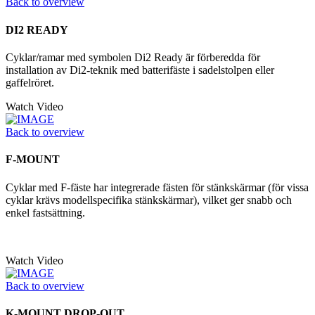
Back to overview
DI2 READY
Cyklar/ramar med symbolen Di2 Ready är förberedda för
installation av Di2-teknik med batterifäste i sadelstolpen eller
gaffelröret.
Watch Video
Back to overview
F-MOUNT
Cyklar med F-fäste har integrerade fästen för stänkskärmar (för vissa
cyklar krävs modellspecifika stänkskärmar), vilket ger snabb och
enkel fastsättning.
Watch Video
Back to overview
K-MOUNT DROP-OUT