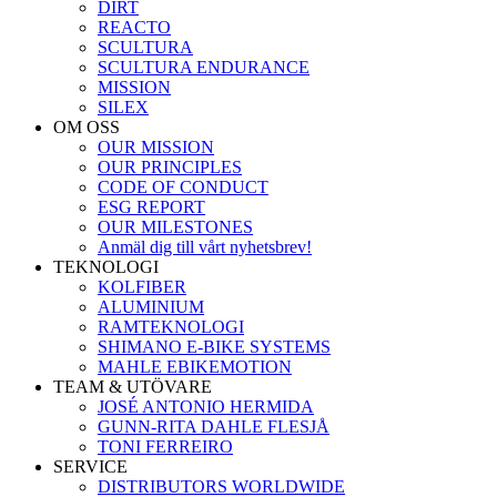
DIRT
REACTO
SCULTURA
SCULTURA ENDURANCE
MISSION
SILEX
OM OSS
OUR MISSION
OUR PRINCIPLES
CODE OF CONDUCT
ESG REPORT
OUR MILESTONES
Anmäl dig till vårt nyhetsbrev!
TEKNOLOGI
KOLFIBER
ALUMINIUM
RAMTEKNOLOGI
SHIMANO E-BIKE SYSTEMS
MAHLE EBIKEMOTION
TEAM & UTÖVARE
JOSÉ ANTONIO HERMIDA
GUNN-RITA DAHLE FLESJÅ
TONI FERREIRO
SERVICE
DISTRIBUTORS WORLDWIDE