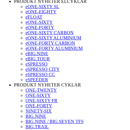
PRODUKT NYHETER ELCYKLAR
eONE-SIXTY SL
eONE-EIGHTY
eFLOAT
eONE-SIXTY
eONE-FORTY
eONE-SIXTY CARBON
eONE-SIXTY ALUMINIUM
eONE-FORTY CARBON
eONE-FORTY ALUMINIUM
eBIG.NINE
eBIG.TOUR
eSPRESSO
eSPRESSO CITY
eSPRESSO CC
eSPEEDER
PRODUKT NYHETER CYKLAR
ONE-TWENTY
ONE-SIXTY
ONE-SIXTY FR
ONE-FORTY
NINETY-SIX
BIG.NINE
BIG.NINE / BIG.SEVEN TFS
BIG.TRAIL