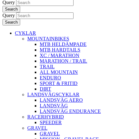
Query
Search
Query
Search
CYKLAR
MOUNTAINBIKES
MTB HELDÄMPADE
MTB HARDTAILS
XC / MARATHON
MARATHON / TRAIL
TRAIL
ALL MOUNTAIN
ENDURO
SPORT & FRITID
DIRT
LANDSVÄGSCYKLAR
LANDSVÄG AERO
LANDSVÄG
LANDSVÄG ENDURANCE
RACERHYBRID
SPEEDER
GRAVEL
GRAVEL