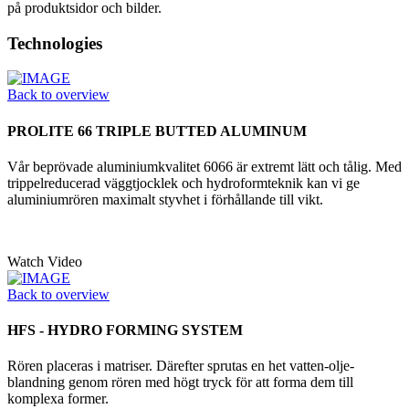
på produktsidor och bilder.
Technologies
Back to overview
PROLITE 66 TRIPLE BUTTED ALUMINUM
Vår beprövade aluminiumkvalitet 6066 är extremt lätt och tålig. Med
trippelreducerad väggtjocklek och hydroformteknik kan vi ge
aluminiumrören maximalt styvhet i förhållande till vikt.
Watch Video
Back to overview
HFS - HYDRO FORMING SYSTEM
Rören placeras i matriser. Därefter sprutas en het vatten-olje-
blandning genom rören med högt tryck för att forma dem till
komplexa former.