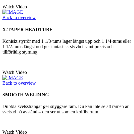
Watch Video
Back to overview
X-TAPER HEADTUBE
Koniskt styrrör med 1 1/8-tums lager längst upp och 1 1/4-tums eller
1 1/2-tums längst ned ger fantastisk styvhet samt precis och
tillförlitlig styrning.
Watch Video
Back to overview
SMOOTH WELDING
Dubbla svetssträngar ger snyggare ram. Du kan inte se att ramen är
svetsad på avstånd – den ser ut som en kolfiberram.
Watch Video