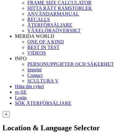
FRAME SIZE CALCULATOR
HITTA RÄTT RAMSTORLEK
ANVÄNDARMANUAL
RECALLS
ÅTERFÖRSÄLJARE
VÄXELÖRAÖVERSIKT
MERIDA WORLD
ONE OF A KIND
BEST IN TEST
VIDEOS
INFO
PERSONUPPGIFTER OCH SÄKERHET
Imprint
Contact
SCULTURA V
Hitta din cykel
sv-SE
Login
SÖK ÅTERFÖRSÄLJARE
×
Location & Language Selector