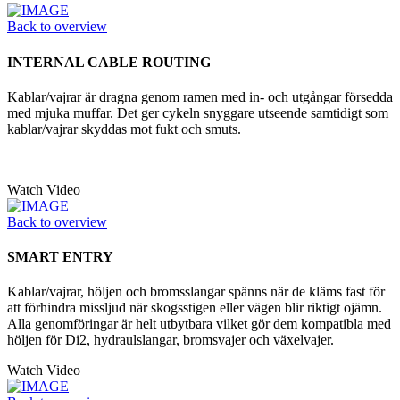
Back to overview
INTERNAL CABLE ROUTING
Kablar/vajrar är dragna genom ramen med in- och utgångar försedda
med mjuka muffar. Det ger cykeln snyggare utseende samtidigt som
kablar/vajrar skyddas mot fukt och smuts.
Watch Video
Back to overview
SMART ENTRY
Kablar/vajrar, höljen och bromsslangar spänns när de kläms fast för
att förhindra missljud när skogsstigen eller vägen blir riktigt ojämn.
Alla genomföringar är helt utbytbara vilket gör dem kompatibla med
höljen för Di2, hydraulslangar, bromsvajer och växelvajer.
Watch Video