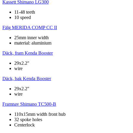
Kassett
Shimano LG300
11-48 teeth
10 speed
Fälg
MERIDA COMP CC II
25mm inner width
material: aluminium
Däck, fram
Kenda Booster
29x2.2"
wire
Däck, bak
Kenda Booster
29x2.2"
wire
Framnav
Shimano TC500-B
110x15mm width front hub
32 spoke holes
Centerlock