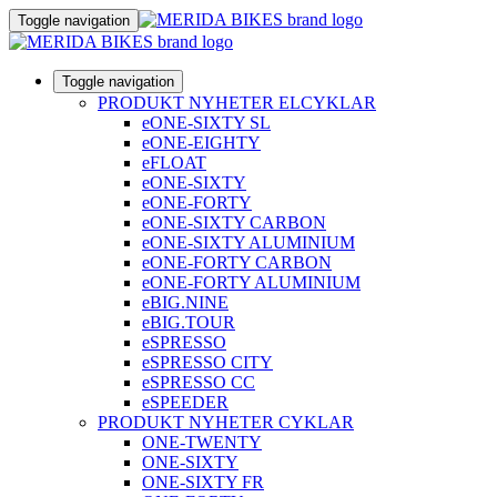
Toggle navigation
Toggle navigation
PRODUKT NYHETER ELCYKLAR
eONE-SIXTY SL
eONE-EIGHTY
eFLOAT
eONE-SIXTY
eONE-FORTY
eONE-SIXTY CARBON
eONE-SIXTY ALUMINIUM
eONE-FORTY CARBON
eONE-FORTY ALUMINIUM
eBIG.NINE
eBIG.TOUR
eSPRESSO
eSPRESSO CITY
eSPRESSO CC
eSPEEDER
PRODUKT NYHETER CYKLAR
ONE-TWENTY
ONE-SIXTY
ONE-SIXTY FR