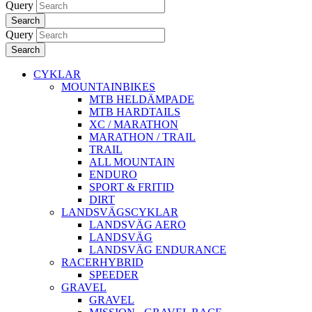
Query
Search
Query
Search
CYKLAR
MOUNTAINBIKES
MTB HELDÄMPADE
MTB HARDTAILS
XC / MARATHON
MARATHON / TRAIL
TRAIL
ALL MOUNTAIN
ENDURO
SPORT & FRITID
DIRT
LANDSVÄGSCYKLAR
LANDSVÄG AERO
LANDSVÄG
LANDSVÄG ENDURANCE
RACERHYBRID
SPEEDER
GRAVEL
GRAVEL