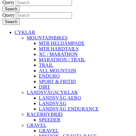
Query
Search
Query
Search
CYKLAR
MOUNTAINBIKES
MTB HELDÄMPADE
MTB HARDTAILS
XC / MARATHON
MARATHON / TRAIL
TRAIL
ALL MOUNTAIN
ENDURO
SPORT & FRITID
DIRT
LANDSVÄGSCYKLAR
LANDSVÄG AERO
LANDSVÄG
LANDSVÄG ENDURANCE
RACERHYBRID
SPEEDER
GRAVEL
GRAVEL