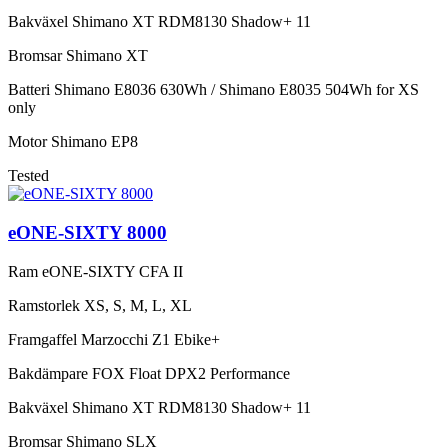
Bakväxel
Shimano XT RDM8130 Shadow+ 11
Bromsar
Shimano XT
Batteri
Shimano E8036 630Wh / Shimano E8035 504Wh for XS
only
Motor
Shimano EP8
Tested
eONE-SIXTY 8000
Ram
eONE-SIXTY CFA II
Ramstorlek
XS, S, M, L, XL
Framgaffel
Marzocchi Z1 Ebike+
Bakdämpare
FOX Float DPX2 Performance
Bakväxel
Shimano XT RDM8130 Shadow+ 11
Bromsar
Shimano SLX