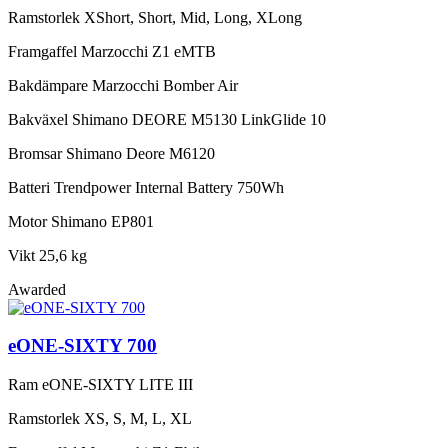
Ramstorlek
XShort, Short, Mid, Long, XLong
Framgaffel
Marzocchi Z1 eMTB
Bakdämpare
Marzocchi Bomber Air
Bakväxel
Shimano DEORE M5130 LinkGlide 10
Bromsar
Shimano Deore M6120
Batteri
Trendpower Internal Battery 750Wh
Motor
Shimano EP801
Vikt
25,6 kg
Awarded
eONE-SIXTY 700
Ram
eONE-SIXTY LITE III
Ramstorlek
XS, S, M, L, XL