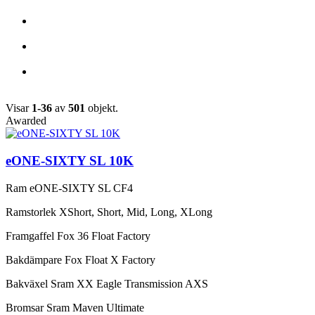
Visar
1-36
av
501
objekt.
Awarded
eONE-SIXTY SL 10K
Ram
eONE-SIXTY SL CF4
Ramstorlek
XShort, Short, Mid, Long, XLong
Framgaffel
Fox 36 Float Factory
Bakdämpare
Fox Float X Factory
Bakväxel
Sram XX Eagle Transmission AXS
Bromsar
Sram Maven Ultimate