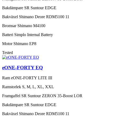
Bakdämpare
SR Suntour EDGE
Bakväxel
Shimano Deore RDM5100 11
Bromsar
Shimano M4100
Batteri
Simplo Internal Battery
Motor
Shimano EP8
Tested
eONE-FORTY EQ
Ram
eONE-FORTY LITE III
Ramstorlek
S, M, L, XL, XXL
Framgaffel
SR Suntour ZERON 35-Boost LOR
Bakdämpare
SR Suntour EDGE
Bakväxel
Shimano Deore RDM5100 11