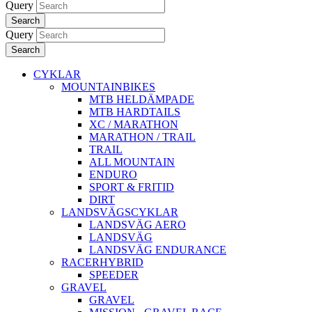
Query
Search
Query
Search
CYKLAR
MOUNTAINBIKES
MTB HELDÄMPADE
MTB HARDTAILS
XC / MARATHON
MARATHON / TRAIL
TRAIL
ALL MOUNTAIN
ENDURO
SPORT & FRITID
DIRT
LANDSVÄGSCYKLAR
LANDSVÄG AERO
LANDSVÄG
LANDSVÄG ENDURANCE
RACERHYBRID
SPEEDER
GRAVEL
GRAVEL