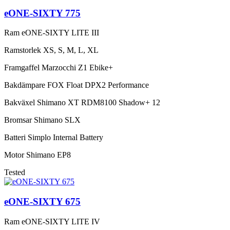
eONE-SIXTY 775
Ram
eONE-SIXTY LITE III
Ramstorlek
XS, S, M, L, XL
Framgaffel
Marzocchi Z1 Ebike+
Bakdämpare
FOX Float DPX2 Performance
Bakväxel
Shimano XT RDM8100 Shadow+ 12
Bromsar
Shimano SLX
Batteri
Simplo Internal Battery
Motor
Shimano EP8
Tested
eONE-SIXTY 675
Ram
eONE-SIXTY LITE IV