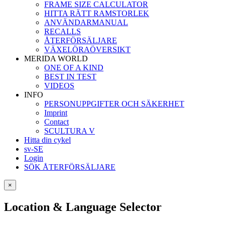
FRAME SIZE CALCULATOR
HITTA RÄTT RAMSTORLEK
ANVÄNDARMANUAL
RECALLS
ÅTERFÖRSÄLJARE
VÄXELÖRAÖVERSIKT
MERIDA WORLD
ONE OF A KIND
BEST IN TEST
VIDEOS
INFO
PERSONUPPGIFTER OCH SÄKERHET
Imprint
Contact
SCULTURA V
Hitta din cykel
sv-SE
Login
SÖK ÅTERFÖRSÄLJARE
×
Location & Language Selector