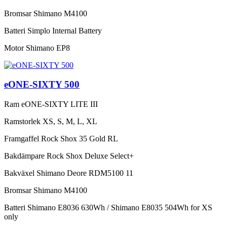
Bromsar
Shimano M4100
Batteri
Simplo Internal Battery
Motor
Shimano EP8
eONE-SIXTY 500
Ram
eONE-SIXTY LITE III
Ramstorlek
XS, S, M, L, XL
Framgaffel
Rock Shox 35 Gold RL
Bakdämpare
Rock Shox Deluxe Select+
Bakväxel
Shimano Deore RDM5100 11
Bromsar
Shimano M4100
Batteri
Shimano E8036 630Wh / Shimano E8035 504Wh for XS
only