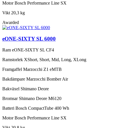
Motor
Bosch Performance Line SX
Vikt
20,3 kg
Awarded
eONE-SIXTY SL 6000
Ram
eONE-SIXTY SL CF4
Ramstorlek
XShort, Short, Mid, Long, XLong
Framgaffel
Marzocchi Z1 eMTB
Bakdämpare
Marzocchi Bomber Air
Bakväxel
Shimano Deore
Bromsar
Shimano Deore M6120
Batteri
Bosch CompactTube 400 Wh
Motor
Bosch Performance Line SX
Vikt
20,8 kg