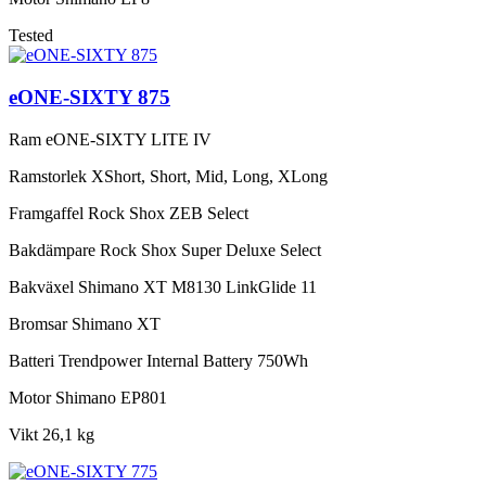
Tested
eONE-SIXTY 875
Ram
eONE-SIXTY LITE IV
Ramstorlek
XShort, Short, Mid, Long, XLong
Framgaffel
Rock Shox ZEB Select
Bakdämpare
Rock Shox Super Deluxe Select
Bakväxel
Shimano XT M8130 LinkGlide 11
Bromsar
Shimano XT
Batteri
Trendpower Internal Battery 750Wh
Motor
Shimano EP801
Vikt
26,1 kg