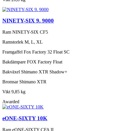
NINETY-SIX 9. 9000
Ram
NINETY-SIX CF5
Ramstorlek
M, L, XL
Framgaffel
Fox Factory 32 Float SC
Bakdämpare
FOX Factory Float
Bakväxel
Shimano XTR Shadow+
Bromsar
Shimano XTR
Vikt
9,85 kg
Awarded
eONE-SIXTY 10K
Ram
eONE-SIXTY CFA II