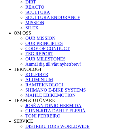
DIRT
REACTO
SCULTURA
SCULTURA ENDURANCE
MISSION
SILEX
OM OSS
OUR MISSION
OUR PRINCIPLES
CODE OF CONDUCT
ESG REPORT
OUR MILESTONES
Anmäl dig till vårt nyhetsbrev!
TEKNOLOGI
KOLFIBER
ALUMINIUM
RAMTEKNOLOGI
SHIMANO E-BIKE SYSTEMS
MAHLE EBIKEMOTION
TEAM & UTÖVARE
JOSÉ ANTONIO HERMIDA
GUNN-RITA DAHLE FLESJÅ
TONI FERREIRO
SERVICE
DISTRIBUTORS WORLDWIDE