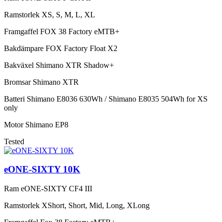
Ramstorlek
XS, S, M, L, XL
Framgaffel
FOX 38 Factory eMTB+
Bakdämpare
FOX Factory Float X2
Bakväxel
Shimano XTR Shadow+
Bromsar
Shimano XTR
Batteri
Shimano E8036 630Wh / Shimano E8035 504Wh for XS
only
Motor
Shimano EP8
Tested
eONE-SIXTY 10K
Ram
eONE-SIXTY CF4 III
Ramstorlek
XShort, Short, Mid, Long, XLong