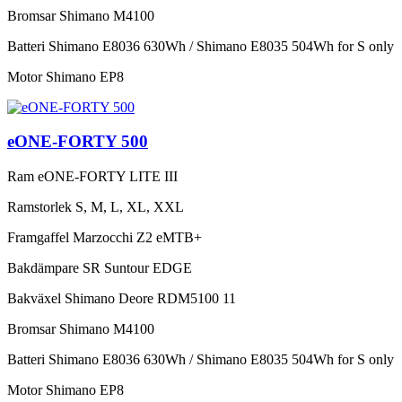
Bromsar
Shimano M4100
Batteri
Shimano E8036 630Wh / Shimano E8035 504Wh for S only
Motor
Shimano EP8
eONE-FORTY 500
Ram
eONE-FORTY LITE III
Ramstorlek
S, M, L, XL, XXL
Framgaffel
Marzocchi Z2 eMTB+
Bakdämpare
SR Suntour EDGE
Bakväxel
Shimano Deore RDM5100 11
Bromsar
Shimano M4100
Batteri
Shimano E8036 630Wh / Shimano E8035 504Wh for S only
Motor
Shimano EP8