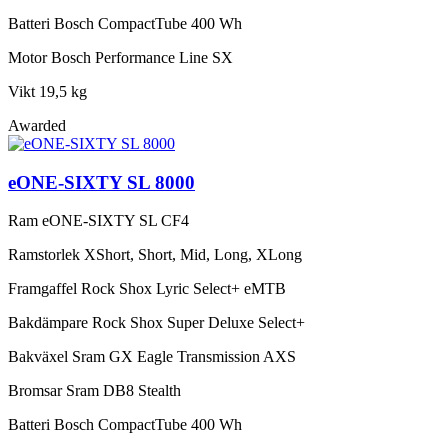
Batteri
Bosch CompactTube 400 Wh
Motor
Bosch Performance Line SX
Vikt
19,5 kg
Awarded
eONE-SIXTY SL 8000
Ram
eONE-SIXTY SL CF4
Ramstorlek
XShort, Short, Mid, Long, XLong
Framgaffel
Rock Shox Lyric Select+ eMTB
Bakdämpare
Rock Shox Super Deluxe Select+
Bakväxel
Sram GX Eagle Transmission AXS
Bromsar
Sram DB8 Stealth
Batteri
Bosch CompactTube 400 Wh