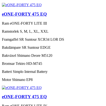
eONE-FORTY 475 EQ
Ram
eONE-FORTY LITE III
Ramstorlek
S, M, L, XL, XXL
Framgaffel
SR Suntour XCR34 LOR DS
Bakdämpare
SR Suntour EDGE
Bakväxel
Shimano Deore M5120
Bromsar
Tektro HD-M745
Batteri
Simplo Internal Battery
Motor
Shimano EP8
eONE-FORTY 475 EQ
Ram
eONE-FORTY LITE IV