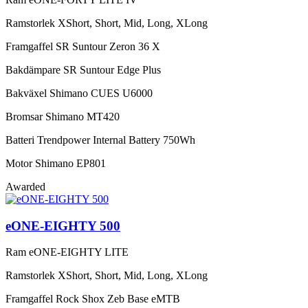
Ramstorlek
XShort, Short, Mid, Long, XLong
Framgaffel
SR Suntour Zeron 36 X
Bakdämpare
SR Suntour Edge Plus
Bakväxel
Shimano CUES U6000
Bromsar
Shimano MT420
Batteri
Trendpower Internal Battery 750Wh
Motor
Shimano EP801
Awarded
eONE-EIGHTY 500
Ram
eONE-EIGHTY LITE
Ramstorlek
XShort, Short, Mid, Long, XLong
Framgaffel
Rock Shox Zeb Base eMTB