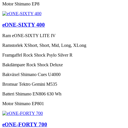
Motor
Shimano EP8
eONE-SIXTY 400
Ram
eONE-SIXTY LITE IV
Ramstorlek
XShort, Short, Mid, Long, XLong
Framgaffel
Rock Shock Psylo Silver R
Bakdämpare
Rock Shock Deluxe
Bakväxel
Shimano Cues U4000
Bromsar
Tektro Gemini M535
Batteri
Shimano EN806 630 Wh
Motor
Shimano EP801
eONE-FORTY 700