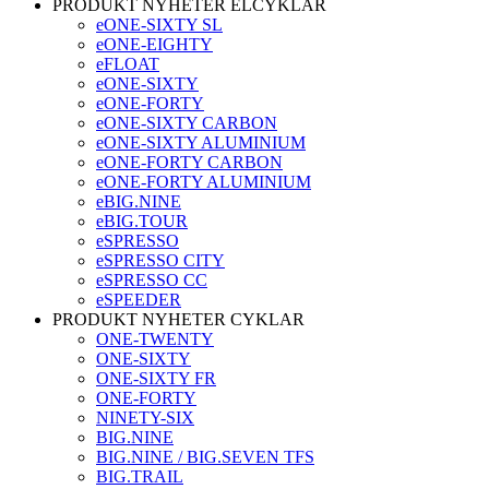
PRODUKT NYHETER ELCYKLAR
eONE-SIXTY SL
eONE-EIGHTY
eFLOAT
eONE-SIXTY
eONE-FORTY
eONE-SIXTY CARBON
eONE-SIXTY ALUMINIUM
eONE-FORTY CARBON
eONE-FORTY ALUMINIUM
eBIG.NINE
eBIG.TOUR
eSPRESSO
eSPRESSO CITY
eSPRESSO CC
eSPEEDER
PRODUKT NYHETER CYKLAR
ONE-TWENTY
ONE-SIXTY
ONE-SIXTY FR
ONE-FORTY
NINETY-SIX
BIG.NINE
BIG.NINE / BIG.SEVEN TFS
BIG.TRAIL