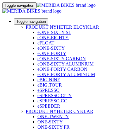
Toggle navigation
Toggle navigation
PRODUKT NYHETER ELCYKLAR
eONE-SIXTY SL
eONE-EIGHTY
eFLOAT
eONE-SIXTY
eONE-FORTY
eONE-SIXTY CARBON
eONE-SIXTY ALUMINIUM
eONE-FORTY CARBON
eONE-FORTY ALUMINIUM
eBIG.NINE
eBIG.TOUR
eSPRESSO
eSPRESSO CITY
eSPRESSO CC
eSPEEDER
PRODUKT NYHETER CYKLAR
ONE-TWENTY
ONE-SIXTY
ONE-SIXTY FR