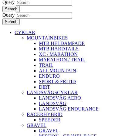
Query
Search
Query
Search
CYKLAR
MOUNTAINBIKES
MTB HELDÄMPADE
MTB HARDTAILS
XC / MARATHON
MARATHON / TRAIL
TRAIL
ALL MOUNTAIN
ENDURO
SPORT & FRITID
DIRT
LANDSVÄGSCYKLAR
LANDSVÄG AERO
LANDSVÄG
LANDSVÄG ENDURANCE
RACERHYBRID
SPEEDER
GRAVEL
GRAVEL