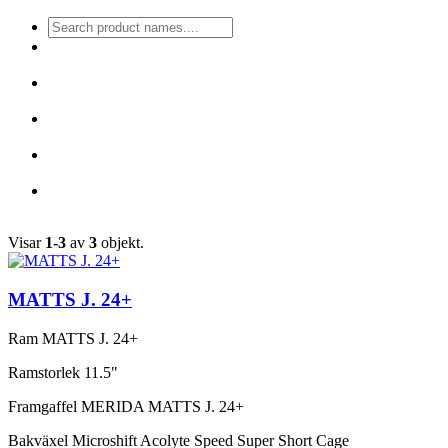
Visar
1-3
av
3
objekt.
MATTS J. 24+
Ram
MATTS J. 24+
Ramstorlek
11.5"
Framgaffel
MERIDA MATTS J. 24+
Bakväxel
Microshift Acolyte Speed Super Short Cage