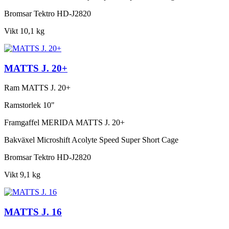
Bromsar
Tektro HD-J2820
Vikt
10,1 kg
MATTS J. 20+
Ram
MATTS J. 20+
Ramstorlek
10"
Framgaffel
MERIDA MATTS J. 20+
Bakväxel
Microshift Acolyte Speed Super Short Cage
Bromsar
Tektro HD-J2820
Vikt
9,1 kg
MATTS J. 16