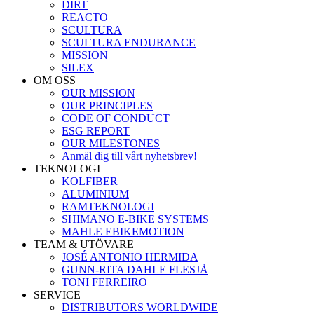
DIRT
REACTO
SCULTURA
SCULTURA ENDURANCE
MISSION
SILEX
OM OSS
OUR MISSION
OUR PRINCIPLES
CODE OF CONDUCT
ESG REPORT
OUR MILESTONES
Anmäl dig till vårt nyhetsbrev!
TEKNOLOGI
KOLFIBER
ALUMINIUM
RAMTEKNOLOGI
SHIMANO E-BIKE SYSTEMS
MAHLE EBIKEMOTION
TEAM & UTÖVARE
JOSÉ ANTONIO HERMIDA
GUNN-RITA DAHLE FLESJÅ
TONI FERREIRO
SERVICE
DISTRIBUTORS WORLDWIDE