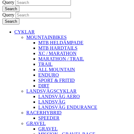
Query
Search
Query
Search
CYKLAR
MOUNTAINBIKES
MTB HELDÄMPADE
MTB HARDTAILS
XC / MARATHON
MARATHON / TRAIL
TRAIL
ALL MOUNTAIN
ENDURO
SPORT & FRITID
DIRT
LANDSVÄGSCYKLAR
LANDSVÄG AERO
LANDSVÄG
LANDSVÄG ENDURANCE
RACERHYBRID
SPEEDER
GRAVEL
GRAVEL