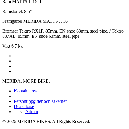
Ram
MATTS J. 16 II
Ramstorlek
8.5"
Framgaffel
MERIDA MATTS J. 16
Bromsar
Tektro RX1F, 85mm, EN shoe 63mm, steel pipe. / Tektro
837AL, 85mm, EN shoe 63mm, steel pipe.
Vikt
6,7 kg
MERIDA. MORE BIKE.
Kontakta oss
Personuppgifter och säkerhet
Dealerbase
Admin
© 2026 MERIDA BIKES. All Rights Reserved.