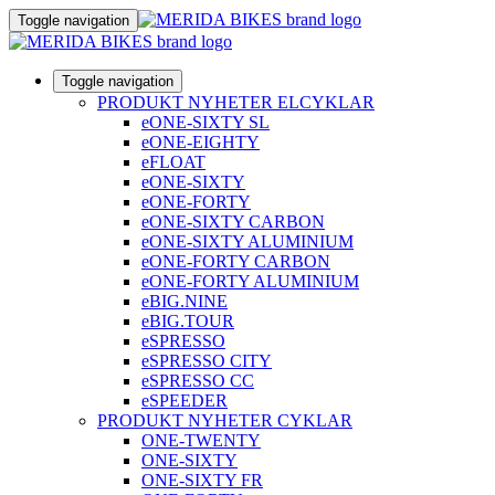
Toggle navigation
Toggle navigation
PRODUKT NYHETER ELCYKLAR
eONE-SIXTY SL
eONE-EIGHTY
eFLOAT
eONE-SIXTY
eONE-FORTY
eONE-SIXTY CARBON
eONE-SIXTY ALUMINIUM
eONE-FORTY CARBON
eONE-FORTY ALUMINIUM
eBIG.NINE
eBIG.TOUR
eSPRESSO
eSPRESSO CITY
eSPRESSO CC
eSPEEDER
PRODUKT NYHETER CYKLAR
ONE-TWENTY
ONE-SIXTY
ONE-SIXTY FR