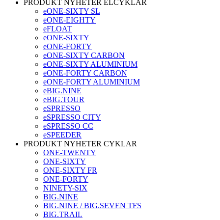
PRODUKT NYHETER ELCYKLAR
eONE-SIXTY SL
eONE-EIGHTY
eFLOAT
eONE-SIXTY
eONE-FORTY
eONE-SIXTY CARBON
eONE-SIXTY ALUMINIUM
eONE-FORTY CARBON
eONE-FORTY ALUMINIUM
eBIG.NINE
eBIG.TOUR
eSPRESSO
eSPRESSO CITY
eSPRESSO CC
eSPEEDER
PRODUKT NYHETER CYKLAR
ONE-TWENTY
ONE-SIXTY
ONE-SIXTY FR
ONE-FORTY
NINETY-SIX
BIG.NINE
BIG.NINE / BIG.SEVEN TFS
BIG.TRAIL