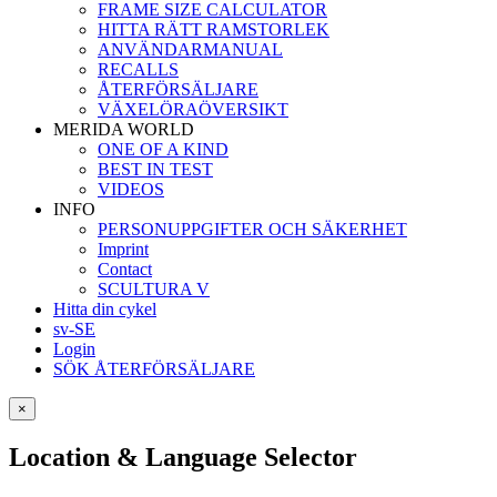
FRAME SIZE CALCULATOR
HITTA RÄTT RAMSTORLEK
ANVÄNDARMANUAL
RECALLS
ÅTERFÖRSÄLJARE
VÄXELÖRAÖVERSIKT
MERIDA WORLD
ONE OF A KIND
BEST IN TEST
VIDEOS
INFO
PERSONUPPGIFTER OCH SÄKERHET
Imprint
Contact
SCULTURA V
Hitta din cykel
sv-SE
Login
SÖK ÅTERFÖRSÄLJARE
×
Location & Language Selector