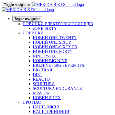
Toggle navigation
Toggle navigation
НОВИНКИ ЕЛЕКТРОВЕЛОСИПЕДІВ
eONE-SIXTY
НОВИНКИ
НОВИЙ ONE-TWENTY
НОВИЙ ONE-SIXTY
НОВИЙ ONE-SIXTY FR
НОВИЙ ONE-FORTY
NINETY-SIX
НОВИЙ BIG.NINE
BIG.NINE / BIG.SEVEN TFS
BIG.TRAIL
DIRT
REACTO
SCULTURA
SCULTURA ENDURANCE
MISSION
НОВИЙ SILEX
ПРО НАС
НАША МICIЯ
НАШI ПРИНЦИПИ