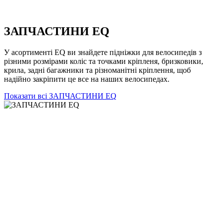
ЗАПЧАСТИНИ EQ
У асортименті EQ ви знайдете підніжки для велосипедів з
різними розмірами коліс та точками кріпленя, бризковики,
крила, задні багажники та різноманітні кріплення, щоб
надійно закріпити це все на наших велосипедах.
Показати всі ЗАПЧАСТИНИ EQ