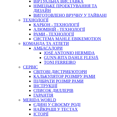
ВIРТУАЛЬНА ВИСТАВКА
НІМЕЦЬКЕ ПРОЕКТУВАННЯ ТА
ДИЗАЙН
ВИГОТОВЛЕНО ВРУЧНУ У ТАЙВАНІ
ТЕХНОЛОГІЇ
КАРБОН - ТЕХНОЛОГІЇ
АЛЮМІНІЙ - ТЕХНОЛОГІЇ
РАМИ - ТЕХНОЛОГІЇ
СИСТЕМА MAHLE EBIKEMOTION
КОМАНДА ТА АТЛЕТИ
АМБАСАДОРИ
JOSÉ ANTONIO HERMIDA
GUNN-RITA DAHLE FLESJÅ
TONI FERREIRO
СЕРВІС
СВІТОВІ ДИСТРИБ'ЮТОРИ
КАЛЬКУЛЯТОР РОЗМIРУ РАМИ
ПІДІБРАТИ РОЗМІР РАМИ
IНСТРУКЦIЇ
СПИСОК ДИЛЛЕРІВ
ГАРАНТIЯ
MERIDA WORLD
ЄДИНI У СВОЄМУ РОДI
НАЙКРАЩІ У ТЕСТАХ
ІСТОРІЇ