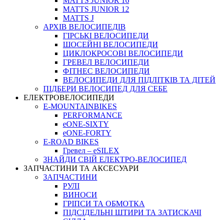
MATTS JUNIOR 16
MATTS JUNIOR 12
MATTS J
АРХIВ ВЕЛОСИПЕДIВ
ГІРСЬКІ ВЕЛОСИПЕДИ
ШОСЕЙНІ ВЕЛОСИПЕДИ
ЦИКЛОКРОСОВІ ВЕЛОСИПЕДИ
ГРЕВЕЛ ВЕЛОСИПЕДИ
ФІТНЕС ВЕЛОСИПЕДИ
ВЕЛОСИПЕДИ ДЛЯ ПІДЛІТКІВ ТА ДІТЕЙ
ПIДБЕРИ ВЕЛОСИПЕД ДЛЯ СЕБЕ
ЕЛЕКТРОВЕЛОСИПЕДИ
E-MOUNTAINBIKES
PERFORMANCE
eONE-SIXTY
eONE-FORTY
E-ROAD BIKES
Гревел – eSILEX
ЗНАЙДИ СВІЙ ЕЛЕКТРО-ВЕЛОСИПЕД
ЗАПЧАСТИНИ ТА АКСЕСУАРИ
ЗАПЧАСТИНИ
РУЛІ
ВИНОСИ
ГРІПСИ ТА ОБМОТКА
ПІДСІДЕЛЬНІ ШТИРИ ТА ЗАТИСКАЧІ