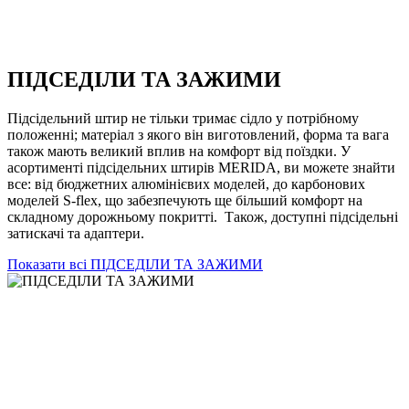
ПІДСЕДІЛИ ТА ЗАЖИМИ
Підсідельний штир не тільки тримає сідло у потрібному
положенні; матеріал з якого він виготовлений, форма та вага
також мають великий вплив на комфорт від поїздки. У
асортименті підсідельних штирів MERIDA, ви можете знайти
все: від бюджетних алюмінієвих моделей, до карбонових
моделей S-flex, що забезпечують ще більший комфорт на
складному дорожньому покритті. Також, доступні підсідельні
затискачі та адаптери.
Показати всі ПІДСЕДІЛИ ТА ЗАЖИМИ