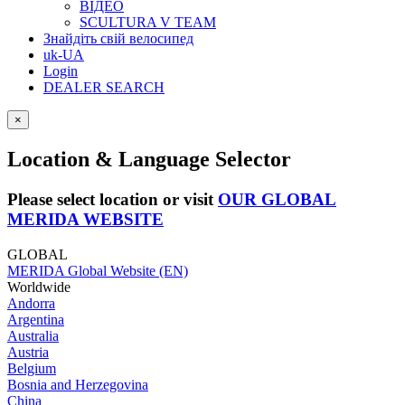
ВІДЕО
SCULTURA V TEAM
Знайдіть свій велосипед
uk-UA
Login
DEALER SEARCH
×
Location & Language Selector
Please select location or visit
OUR GLOBAL
MERIDA WEBSITE
GLOBAL
MERIDA Global Website (EN)
Worldwide
Andorra
Argentina
Australia
Austria
Belgium
Bosnia and Herzegovina
China