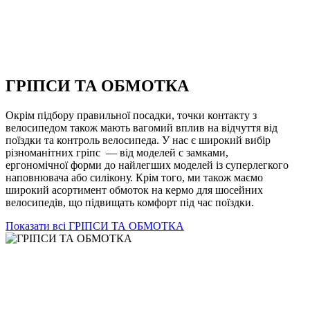
ГРІПСИ ТА ОБМОТКА
Окрім підбору правильної посадки, точки контакту з
велосипедом також мають вагомий вплив на відчуття від
поїздки та контроль велосипеда. У нас є широкий вибір
різноманітних гріпс — від моделей с замками,
ергономічної форми до найлегших моделей із суперлегкого
наповнювача або силікону. Крім того, ми також маємо
широкий асортимент обмоток на кермо для шосейних
велосипедів, що підвищать комфорт під час поїздки.
Показати всі ГРІПСИ ТА ОБМОТКА