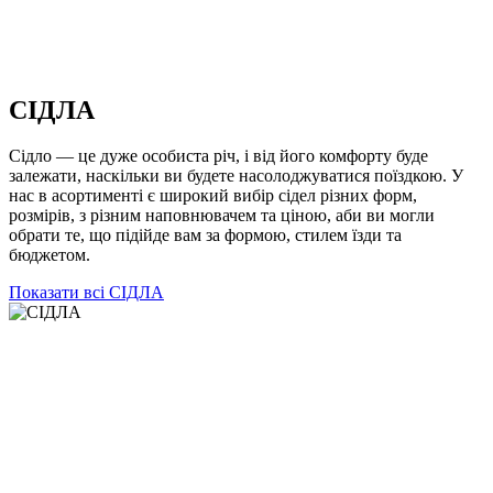
СІДЛА
Сідло — це дуже особиста річ, і від його комфорту буде
залежати, наскільки ви будете насолоджуватися поїздкою. У
нас в асортименті є широкий вибір сідел різних форм,
розмірів, з різним наповнювачем та ціною, аби ви могли
обрати те, що підійде вам за формою, стилем їзди та
бюджетом.
Показати всі СІДЛА