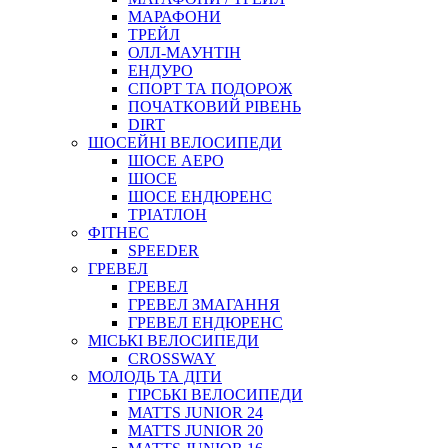
МАРАФОНИ
ТРЕЙЛ
ОЛЛ-МАУНТIН
ЕНДУРО
СПОРТ ТА ПОДОРОЖ
ПОЧАТКОВИЙ РIВЕНЬ
DIRT
ШОСЕЙНІ ВЕЛОСИПЕДИ
ШОСЕ АЕРО
ШОСЕ
ШОСЕ ЕНДЮРЕНС
ТРІАТЛОН
ФІТНЕС
SPEEDER
ГРЕВЕЛ
ГРЕВЕЛ
ГРЕВЕЛ ЗМАГАННЯ
ГРЕВЕЛ ЕНДЮРЕНС
МІСЬКІ ВЕЛОСИПЕДИ
CROSSWAY
МОЛОДЬ ТА ДІТИ
ГIРСЬКI ВЕЛОСИПЕДИ
MATTS JUNIOR 24
MATTS JUNIOR 20