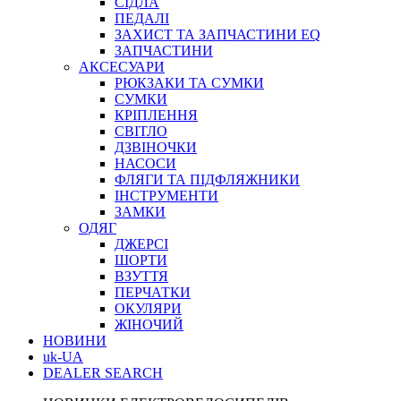
СІДЛА
ПЕДАЛІ
ЗАХИСТ ТА ЗАПЧАСТИНИ EQ
ЗАПЧАСТИНИ
АКСЕСУАРИ
РЮКЗАКИ ТА СУМКИ
СУМКИ
КРІПЛЕННЯ
СВІТЛО
ДЗВІНОЧКИ
НАСОСИ
ФЛЯГИ ТА ПІДФЛЯЖНИКИ
ІНСТРУМЕНТИ
ЗАМКИ
ОДЯГ
ДЖЕРСІ
ШОРТИ
ВЗУТТЯ
ПЕРЧАТКИ
ОКУЛЯРИ
ЖІНОЧИЙ
НОВИНИ
uk-UA
DEALER SEARCH