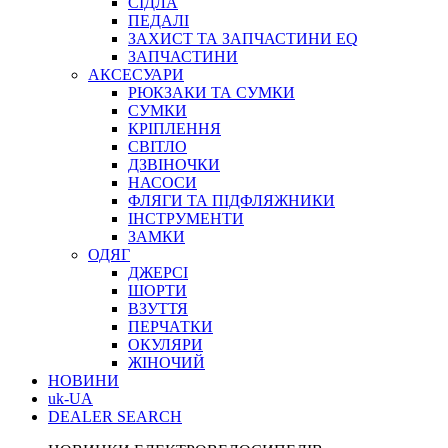
СІДЛА
ПЕДАЛІ
ЗАХИСТ ТА ЗАПЧАСТИНИ EQ
ЗАПЧАСТИНИ
АКСЕСУАРИ
РЮКЗАКИ ТА СУМКИ
СУМКИ
КРІПЛЕННЯ
СВІТЛО
ДЗВІНОЧКИ
НАСОСИ
ФЛЯГИ ТА ПІДФЛЯЖНИКИ
ІНСТРУМЕНТИ
ЗАМКИ
ОДЯГ
ДЖЕРСІ
ШОРТИ
ВЗУТТЯ
ПЕРЧАТКИ
ОКУЛЯРИ
ЖІНОЧИЙ
НОВИНИ
uk-UA
DEALER SEARCH