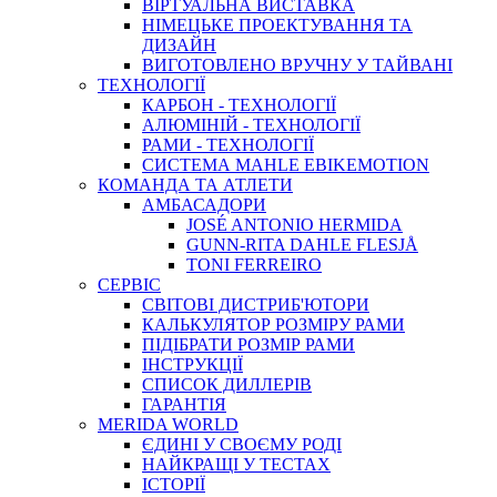
ВIРТУАЛЬНА ВИСТАВКА
НІМЕЦЬКЕ ПРОЕКТУВАННЯ ТА
ДИЗАЙН
ВИГОТОВЛЕНО ВРУЧНУ У ТАЙВАНІ
ТЕХНОЛОГІЇ
КАРБОН - ТЕХНОЛОГІЇ
АЛЮМІНІЙ - ТЕХНОЛОГІЇ
РАМИ - ТЕХНОЛОГІЇ
СИСТЕМА MAHLE EBIKEMOTION
КОМАНДА ТА АТЛЕТИ
АМБАСАДОРИ
JOSÉ ANTONIO HERMIDA
GUNN-RITA DAHLE FLESJÅ
TONI FERREIRO
СЕРВІС
СВІТОВІ ДИСТРИБ'ЮТОРИ
КАЛЬКУЛЯТОР РОЗМIРУ РАМИ
ПІДІБРАТИ РОЗМІР РАМИ
IНСТРУКЦIЇ
СПИСОК ДИЛЛЕРІВ
ГАРАНТIЯ
MERIDA WORLD
ЄДИНI У СВОЄМУ РОДI
НАЙКРАЩІ У ТЕСТАХ
ІСТОРІЇ