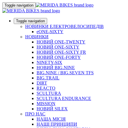
Toggle navigation
Toggle navigation
НОВИНКИ ЕЛЕКТРОВЕЛОСИПЕДІВ
eONE-SIXTY
НОВИНКИ
НОВИЙ ONE-TWENTY
НОВИЙ ONE-SIXTY
НОВИЙ ONE-SIXTY FR
НОВИЙ ONE-FORTY
NINETY-SIX
НОВИЙ BIG.NINE
BIG.NINE / BIG.SEVEN TFS
BIG.TRAIL
DIRT
REACTO
SCULTURA
SCULTURA ENDURANCE
MISSION
НОВИЙ SILEX
ПРО НАС
НАША МICIЯ
НАШI ПРИНЦИПИ