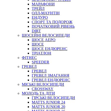
МАРАФОНИ
ТРЕЙЛ
ОЛЛ-МАУНТIН
ЕНДУРО
СПОРТ ТА ПОДОРОЖ
ПОЧАТКОВИЙ РIВЕНЬ
DIRT
ШОСЕЙНІ ВЕЛОСИПЕДИ
ШОСЕ АЕРО
ШОСЕ
ШОСЕ ЕНДЮРЕНС
ТРІАТЛОН
ФІТНЕС
SPEEDER
ГРЕВЕЛ
ГРЕВЕЛ
ГРЕВЕЛ ЗМАГАННЯ
ГРЕВЕЛ ЕНДЮРЕНС
МІСЬКІ ВЕЛОСИПЕДИ
CROSSWAY
МОЛОДЬ ТА ДІТИ
ГIРСЬКI ВЕЛОСИПЕДИ
MATTS JUNIOR 24
MATTS JUNIOR 20