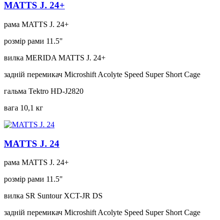
MATTS J. 24+
рама
MATTS J. 24+
розмір рами
11.5"
вилка
MERIDA MATTS J. 24+
задній перемикач
Microshift Acolyte Speed Super Short Cage
гальма
Tektro HD-J2820
вага
10,1 кг
MATTS J. 24
рама
MATTS J. 24+
розмір рами
11.5"
вилка
SR Suntour XCT-JR DS
задній перемикач
Microshift Acolyte Speed Super Short Cage