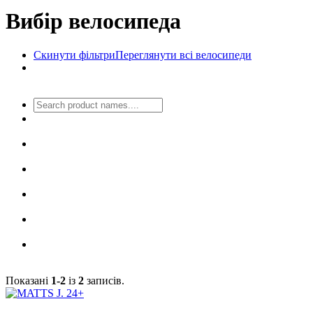
Вибір велосипеда
Скинути фільтри
Переглянути всі велосипеди
Показані
1-2
із
2
записів.