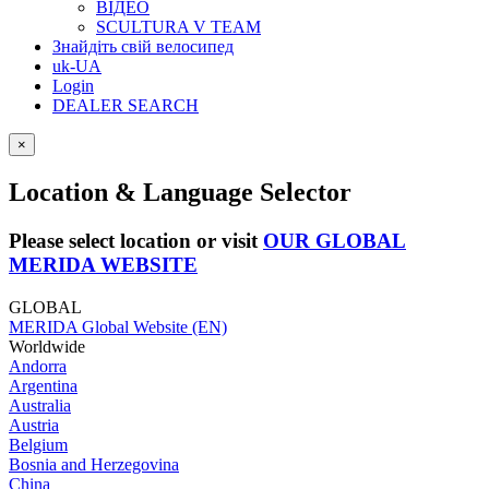
ВІДЕО
SCULTURA V TEAM
Знайдіть свій велосипед
uk-UA
Login
DEALER SEARCH
×
Location & Language Selector
Please select location or visit
OUR GLOBAL
MERIDA WEBSITE
GLOBAL
MERIDA Global Website (EN)
Worldwide
Andorra
Argentina
Australia
Austria
Belgium
Bosnia and Herzegovina
China