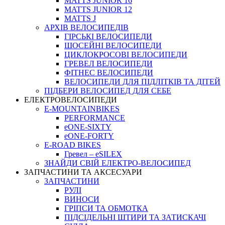
MATTS JUNIOR 16
MATTS JUNIOR 12
MATTS J
АРХIВ ВЕЛОСИПЕДIВ
ГІРСЬКІ ВЕЛОСИПЕДИ
ШОСЕЙНІ ВЕЛОСИПЕДИ
ЦИКЛОКРОСОВІ ВЕЛОСИПЕДИ
ГРЕВЕЛ ВЕЛОСИПЕДИ
ФІТНЕС ВЕЛОСИПЕДИ
ВЕЛОСИПЕДИ ДЛЯ ПІДЛІТКІВ ТА ДІТЕЙ
ПIДБЕРИ ВЕЛОСИПЕД ДЛЯ СЕБЕ
ЕЛЕКТРОВЕЛОСИПЕДИ
E-MOUNTAINBIKES
PERFORMANCE
eONE-SIXTY
eONE-FORTY
E-ROAD BIKES
Гревел – eSILEX
ЗНАЙДИ СВІЙ ЕЛЕКТРО-ВЕЛОСИПЕД
ЗАПЧАСТИНИ ТА АКСЕСУАРИ
ЗАПЧАСТИНИ
РУЛІ
ВИНОСИ
ГРІПСИ ТА ОБМОТКА
ПІДСІДЕЛЬНІ ШТИРИ ТА ЗАТИСКАЧІ