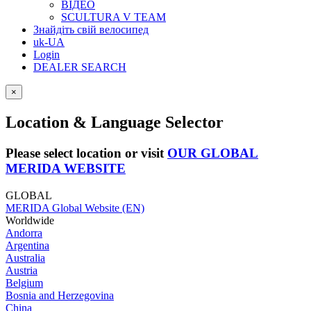
ВІДЕО
SCULTURA V TEAM
Знайдіть свій велосипед
uk-UA
Login
DEALER SEARCH
×
Location & Language Selector
Please select location or visit
OUR GLOBAL
MERIDA WEBSITE
GLOBAL
MERIDA Global Website (EN)
Worldwide
Andorra
Argentina
Australia
Austria
Belgium
Bosnia and Herzegovina
China