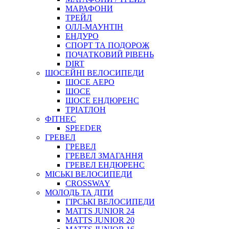
МАРАФОНИ
ТРЕЙЛ
ОЛЛ-МАУНТIН
ЕНДУРО
СПОРТ ТА ПОДОРОЖ
ПОЧАТКОВИЙ РIВЕНЬ
DIRT
ШОСЕЙНІ ВЕЛОСИПЕДИ
ШОСЕ АЕРО
ШОСЕ
ШОСЕ ЕНДЮРЕНС
ТРІАТЛОН
ФІТНЕС
SPEEDER
ГРЕВЕЛ
ГРЕВЕЛ
ГРЕВЕЛ ЗМАГАННЯ
ГРЕВЕЛ ЕНДЮРЕНС
МІСЬКІ ВЕЛОСИПЕДИ
CROSSWAY
МОЛОДЬ ТА ДІТИ
ГIРСЬКI ВЕЛОСИПЕДИ
MATTS JUNIOR 24
MATTS JUNIOR 20