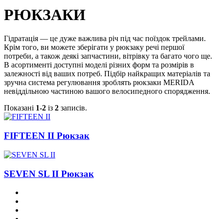
РЮКЗАКИ
Гідратація — це дуже важлива річ під час поїздок трейлами.
Крім того, ви можете зберігати у рюкзаку речі першої
потреби, а також деякі запчастини, вітрівку та багато чого ще.
В асортименті доступні моделі різних форм та розмірів в
залежності від ваших потреб. Підбір найкращих матеріалів та
зручна система регулювання зроблять рюкзаки MERIDA
невіддільною частиною вашого велосипедного спорядження.
Показані
1-2
із
2
записів.
FIFTEEN II Рюкзак
SEVEN SL II Рюкзак