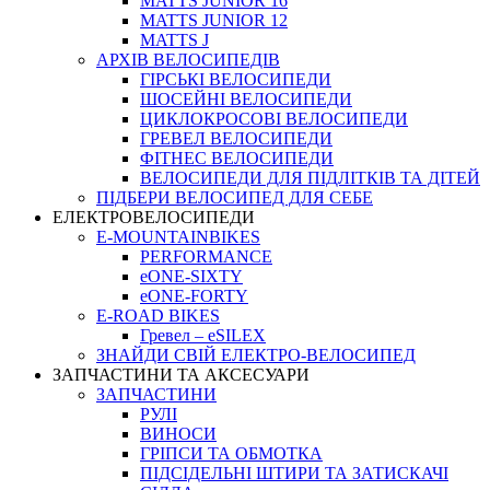
MATTS JUNIOR 16
MATTS JUNIOR 12
MATTS J
АРХIВ ВЕЛОСИПЕДIВ
ГІРСЬКІ ВЕЛОСИПЕДИ
ШОСЕЙНІ ВЕЛОСИПЕДИ
ЦИКЛОКРОСОВІ ВЕЛОСИПЕДИ
ГРЕВЕЛ ВЕЛОСИПЕДИ
ФІТНЕС ВЕЛОСИПЕДИ
ВЕЛОСИПЕДИ ДЛЯ ПІДЛІТКІВ ТА ДІТЕЙ
ПIДБЕРИ ВЕЛОСИПЕД ДЛЯ СЕБЕ
ЕЛЕКТРОВЕЛОСИПЕДИ
E-MOUNTAINBIKES
PERFORMANCE
eONE-SIXTY
eONE-FORTY
E-ROAD BIKES
Гревел – eSILEX
ЗНАЙДИ СВІЙ ЕЛЕКТРО-ВЕЛОСИПЕД
ЗАПЧАСТИНИ ТА АКСЕСУАРИ
ЗАПЧАСТИНИ
РУЛІ
ВИНОСИ
ГРІПСИ ТА ОБМОТКА
ПІДСІДЕЛЬНІ ШТИРИ ТА ЗАТИСКАЧІ