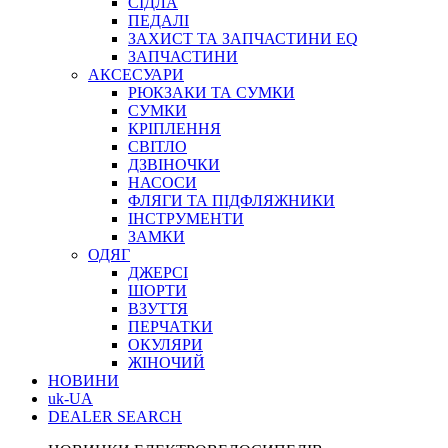
СІДЛА
ПЕДАЛІ
ЗАХИСТ ТА ЗАПЧАСТИНИ EQ
ЗАПЧАСТИНИ
АКСЕСУАРИ
РЮКЗАКИ ТА СУМКИ
СУМКИ
КРІПЛЕННЯ
СВІТЛО
ДЗВІНОЧКИ
НАСОСИ
ФЛЯГИ ТА ПІДФЛЯЖНИКИ
ІНСТРУМЕНТИ
ЗАМКИ
ОДЯГ
ДЖЕРСІ
ШОРТИ
ВЗУТТЯ
ПЕРЧАТКИ
ОКУЛЯРИ
ЖІНОЧИЙ
НОВИНИ
uk-UA
DEALER SEARCH