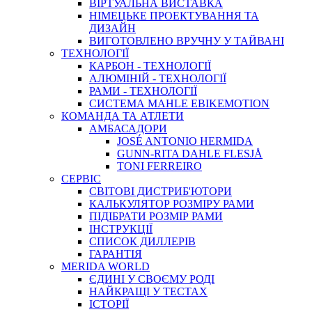
ВIРТУАЛЬНА ВИСТАВКА
НІМЕЦЬКЕ ПРОЕКТУВАННЯ ТА
ДИЗАЙН
ВИГОТОВЛЕНО ВРУЧНУ У ТАЙВАНІ
ТЕХНОЛОГІЇ
КАРБОН - ТЕХНОЛОГІЇ
АЛЮМІНІЙ - ТЕХНОЛОГІЇ
РАМИ - ТЕХНОЛОГІЇ
СИСТЕМА MAHLE EBIKEMOTION
КОМАНДА ТА АТЛЕТИ
АМБАСАДОРИ
JOSÉ ANTONIO HERMIDA
GUNN-RITA DAHLE FLESJÅ
TONI FERREIRO
СЕРВІС
СВІТОВІ ДИСТРИБ'ЮТОРИ
КАЛЬКУЛЯТОР РОЗМIРУ РАМИ
ПІДІБРАТИ РОЗМІР РАМИ
IНСТРУКЦIЇ
СПИСОК ДИЛЛЕРІВ
ГАРАНТIЯ
MERIDA WORLD
ЄДИНI У СВОЄМУ РОДI
НАЙКРАЩІ У ТЕСТАХ
ІСТОРІЇ