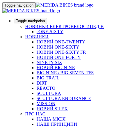
Toggle navigation
Toggle navigation
НОВИНКИ ЕЛЕКТРОВЕЛОСИПЕДІВ
eONE-SIXTY
НОВИНКИ
НОВИЙ ONE-TWENTY
НОВИЙ ONE-SIXTY
НОВИЙ ONE-SIXTY FR
НОВИЙ ONE-FORTY
NINETY-SIX
НОВИЙ BIG.NINE
BIG.NINE / BIG.SEVEN TFS
BIG.TRAIL
DIRT
REACTO
SCULTURA
SCULTURA ENDURANCE
MISSION
НОВИЙ SILEX
ПРО НАС
НАША МICIЯ
НАШI ПРИНЦИПИ