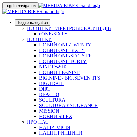
Toggle navigation
Toggle navigation
НОВИНКИ ЕЛЕКТРОВЕЛОСИПЕДІВ
eONE-SIXTY
НОВИНКИ
НОВИЙ ONE-TWENTY
НОВИЙ ONE-SIXTY
НОВИЙ ONE-SIXTY FR
НОВИЙ ONE-FORTY
NINETY-SIX
НОВИЙ BIG.NINE
BIG.NINE / BIG.SEVEN TFS
BIG.TRAIL
DIRT
REACTO
SCULTURA
SCULTURA ENDURANCE
MISSION
НОВИЙ SILEX
ПРО НАС
НАША МICIЯ
НАШI ПРИНЦИПИ