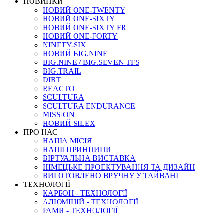
НОВИНКИ
НОВИЙ ONE-TWENTY
НОВИЙ ONE-SIXTY
НОВИЙ ONE-SIXTY FR
НОВИЙ ONE-FORTY
NINETY-SIX
НОВИЙ BIG.NINE
BIG.NINE / BIG.SEVEN TFS
BIG.TRAIL
DIRT
REACTO
SCULTURA
SCULTURA ENDURANCE
MISSION
НОВИЙ SILEX
ПРО НАС
НАША МICIЯ
НАШI ПРИНЦИПИ
ВIРТУАЛЬНА ВИСТАВКА
НІМЕЦЬКЕ ПРОЕКТУВАННЯ ТА ДИЗАЙН
ВИГОТОВЛЕНО ВРУЧНУ У ТАЙВАНІ
ТЕХНОЛОГІЇ
КАРБОН - ТЕХНОЛОГІЇ
АЛЮМІНІЙ - ТЕХНОЛОГІЇ
РАМИ - ТЕХНОЛОГІЇ