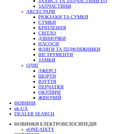
ЗАХИСТ ТА ЗАПЧАСТИНИ EQ
ЗАПЧАСТИНИ
АКСЕСУАРИ
РЮКЗАКИ ТА СУМКИ
СУМКИ
КРІПЛЕННЯ
СВІТЛО
ДЗВІНОЧКИ
НАСОСИ
ФЛЯГИ ТА ПІДФЛЯЖНИКИ
ІНСТРУМЕНТИ
ЗАМКИ
ОДЯГ
ДЖЕРСІ
ШОРТИ
ВЗУТТЯ
ПЕРЧАТКИ
ОКУЛЯРИ
ЖІНОЧИЙ
НОВИНИ
uk-UA
DEALER SEARCH
НОВИНКИ ЕЛЕКТРОВЕЛОСИПЕДІВ
eONE-SIXTY