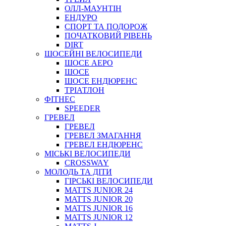
ОЛЛ-МАУНТIН
ЕНДУРО
СПОРТ ТА ПОДОРОЖ
ПОЧАТКОВИЙ РIВЕНЬ
DIRT
ШОСЕЙНІ ВЕЛОСИПЕДИ
ШОСЕ АЕРО
ШОСЕ
ШОСЕ ЕНДЮРЕНС
ТРІАТЛОН
ФІТНЕС
SPEEDER
ГРЕВЕЛ
ГРЕВЕЛ
ГРЕВЕЛ ЗМАГАННЯ
ГРЕВЕЛ ЕНДЮРЕНС
МІСЬКІ ВЕЛОСИПЕДИ
CROSSWAY
МОЛОДЬ ТА ДІТИ
ГIРСЬКI ВЕЛОСИПЕДИ
MATTS JUNIOR 24
MATTS JUNIOR 20
MATTS JUNIOR 16
MATTS JUNIOR 12