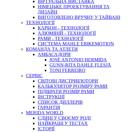
ВIРТУАЛЬНА ВИСТАВКА
НІМЕЦЬКЕ ПРОЕКТУВАННЯ ТА
ДИЗАЙН
ВИГОТОВЛЕНО ВРУЧНУ У ТАЙВАНІ
ТЕХНОЛОГІЇ
КАРБОН - ТЕХНОЛОГІЇ
АЛЮМІНІЙ - ТЕХНОЛОГІЇ
РАМИ - ТЕХНОЛОГІЇ
СИСТЕМА MAHLE EBIKEMOTION
КОМАНДА ТА АТЛЕТИ
АМБАСАДОРИ
JOSÉ ANTONIO HERMIDA
GUNN-RITA DAHLE FLESJÅ
TONI FERREIRO
СЕРВІС
СВІТОВІ ДИСТРИБ'ЮТОРИ
КАЛЬКУЛЯТОР РОЗМIРУ РАМИ
ПІДІБРАТИ РОЗМІР РАМИ
IНСТРУКЦIЇ
СПИСОК ДИЛЛЕРІВ
ГАРАНТIЯ
MERIDA WORLD
ЄДИНI У СВОЄМУ РОДI
НАЙКРАЩІ У ТЕСТАХ
ІСТОРІЇ