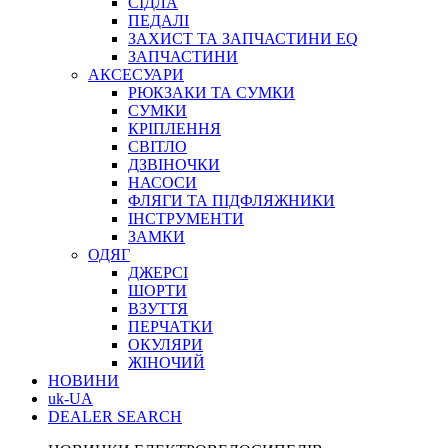
СІДЛА
ПЕДАЛІ
ЗАХИСТ ТА ЗАПЧАСТИНИ EQ
ЗАПЧАСТИНИ
АКСЕСУАРИ
РЮКЗАКИ ТА СУМКИ
СУМКИ
КРІПЛЕННЯ
СВІТЛО
ДЗВІНОЧКИ
НАСОСИ
ФЛЯГИ ТА ПІДФЛЯЖНИКИ
ІНСТРУМЕНТИ
ЗАМКИ
ОДЯГ
ДЖЕРСІ
ШОРТИ
ВЗУТТЯ
ПЕРЧАТКИ
ОКУЛЯРИ
ЖІНОЧИЙ
НОВИНИ
uk-UA
DEALER SEARCH