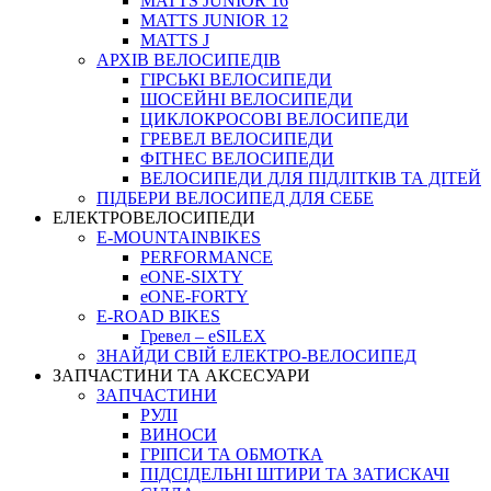
MATTS JUNIOR 16
MATTS JUNIOR 12
MATTS J
АРХIВ ВЕЛОСИПЕДIВ
ГІРСЬКІ ВЕЛОСИПЕДИ
ШОСЕЙНІ ВЕЛОСИПЕДИ
ЦИКЛОКРОСОВІ ВЕЛОСИПЕДИ
ГРЕВЕЛ ВЕЛОСИПЕДИ
ФІТНЕС ВЕЛОСИПЕДИ
ВЕЛОСИПЕДИ ДЛЯ ПІДЛІТКІВ ТА ДІТЕЙ
ПIДБЕРИ ВЕЛОСИПЕД ДЛЯ СЕБЕ
ЕЛЕКТРОВЕЛОСИПЕДИ
E-MOUNTAINBIKES
PERFORMANCE
eONE-SIXTY
eONE-FORTY
E-ROAD BIKES
Гревел – eSILEX
ЗНАЙДИ СВІЙ ЕЛЕКТРО-ВЕЛОСИПЕД
ЗАПЧАСТИНИ ТА АКСЕСУАРИ
ЗАПЧАСТИНИ
РУЛІ
ВИНОСИ
ГРІПСИ ТА ОБМОТКА
ПІДСІДЕЛЬНІ ШТИРИ ТА ЗАТИСКАЧІ