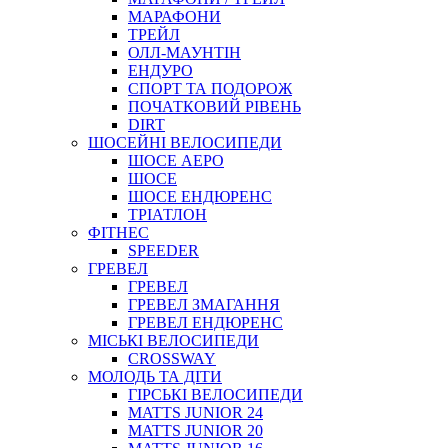
МАРАФОНИ
ТРЕЙЛ
ОЛЛ-МАУНТIН
ЕНДУРО
СПОРТ ТА ПОДОРОЖ
ПОЧАТКОВИЙ РIВЕНЬ
DIRT
ШОСЕЙНІ ВЕЛОСИПЕДИ
ШОСЕ АЕРО
ШОСЕ
ШОСЕ ЕНДЮРЕНС
ТРІАТЛОН
ФІТНЕС
SPEEDER
ГРЕВЕЛ
ГРЕВЕЛ
ГРЕВЕЛ ЗМАГАННЯ
ГРЕВЕЛ ЕНДЮРЕНС
МІСЬКІ ВЕЛОСИПЕДИ
CROSSWAY
МОЛОДЬ ТА ДІТИ
ГIРСЬКI ВЕЛОСИПЕДИ
MATTS JUNIOR 24
MATTS JUNIOR 20