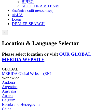
ВІДЕО
SCULTURA V TEAM
Знайдіть свій велосипед
uk-UA
Login
DEALER SEARCH
×
Location & Language Selector
Please select location or visit
OUR GLOBAL
MERIDA WEBSITE
GLOBAL
MERIDA Global Website (EN)
Worldwide
Andorra
Argentina
Australia
Austria
Belgium
Bosnia and Herzegovina
China