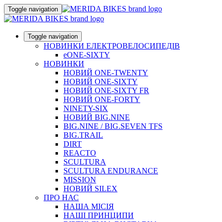
Toggle navigation
Toggle navigation
НОВИНКИ ЕЛЕКТРОВЕЛОСИПЕДІВ
eONE-SIXTY
НОВИНКИ
НОВИЙ ONE-TWENTY
НОВИЙ ONE-SIXTY
НОВИЙ ONE-SIXTY FR
НОВИЙ ONE-FORTY
NINETY-SIX
НОВИЙ BIG.NINE
BIG.NINE / BIG.SEVEN TFS
BIG.TRAIL
DIRT
REACTO
SCULTURA
SCULTURA ENDURANCE
MISSION
НОВИЙ SILEX
ПРО НАС
НАША МICIЯ
НАШI ПРИНЦИПИ