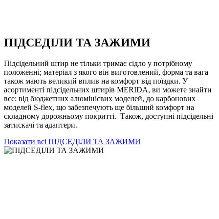
ПІДСЕДІЛИ ТА ЗАЖИМИ
Підсідельний штир не тільки тримає сідло у потрібному
положенні; матеріал з якого він виготовлений, форма та вага
також мають великий вплив на комфорт від поїздки. У
асортименті підсідельних штирів MERIDA, ви можете знайти
все: від бюджетних алюмінієвих моделей, до карбонових
моделей S-flex, що забезпечують ще більший комфорт на
складному дорожньому покритті. Також, доступні підсідельні
затискачі та адаптери.
Показати всі ПІДСЕДІЛИ ТА ЗАЖИМИ