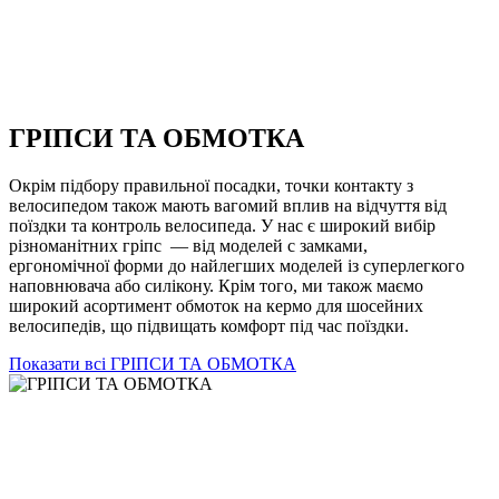
ГРІПСИ ТА ОБМОТКА
Окрім підбору правильної посадки, точки контакту з
велосипедом також мають вагомий вплив на відчуття від
поїздки та контроль велосипеда. У нас є широкий вибір
різноманітних гріпс — від моделей с замками,
ергономічної форми до найлегших моделей із суперлегкого
наповнювача або силікону. Крім того, ми також маємо
широкий асортимент обмоток на кермо для шосейних
велосипедів, що підвищать комфорт під час поїздки.
Показати всі ГРІПСИ ТА ОБМОТКА