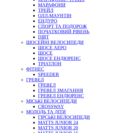
МАРАФОНИ
ТРЕЙЛ
ОЛЛ-МАУНТIН
ЕНДУРО
СПОРТ ТА ПОДОРОЖ
ПОЧАТКОВИЙ РIВЕНЬ
DIRT
ШОСЕЙНІ ВЕЛОСИПЕДИ
ШОСЕ АЕРО
ШОСЕ
ШОСЕ ЕНДЮРЕНС
ТРІАТЛОН
ФІТНЕС
SPEEDER
ГРЕВЕЛ
ГРЕВЕЛ
ГРЕВЕЛ ЗМАГАННЯ
ГРЕВЕЛ ЕНДЮРЕНС
МІСЬКІ ВЕЛОСИПЕДИ
CROSSWAY
МОЛОДЬ ТА ДІТИ
ГIРСЬКI ВЕЛОСИПЕДИ
MATTS JUNIOR 24
MATTS JUNIOR 20