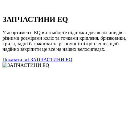
ЗАПЧАСТИНИ EQ
У асортименті EQ ви знайдете підніжки для велосипедів з
різними розмірами коліс та точками кріпленя, бризковики,
крила, задні багажники та різноманітні кріплення, щоб
надійно закріпити це все на наших велосипедах.
Показати всі ЗАПЧАСТИНИ EQ