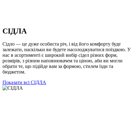
СІДЛА
Сідло — це дуже особиста річ, і від його комфорту буде
залежати, наскільки ви будете насолоджуватися поїздкою. У
нас в асортименті є широкий вибір сідел різних форм,
розмірів, з різним наповнювачем та ціною, аби ви могли
обрати те, що підійде вам за формою, стилем їзди та
бюджетом.
Показати всі СІДЛА