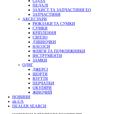
СІДЛА
ПЕДАЛІ
ЗАХИСТ ТА ЗАПЧАСТИНИ EQ
ЗАПЧАСТИНИ
АКСЕСУАРИ
РЮКЗАКИ ТА СУМКИ
СУМКИ
КРІПЛЕННЯ
СВІТЛО
ДЗВІНОЧКИ
НАСОСИ
ФЛЯГИ ТА ПІДФЛЯЖНИКИ
ІНСТРУМЕНТИ
ЗАМКИ
ОДЯГ
ДЖЕРСІ
ШОРТИ
ВЗУТТЯ
ПЕРЧАТКИ
ОКУЛЯРИ
ЖІНОЧИЙ
НОВИНИ
uk-UA
DEALER SEARCH