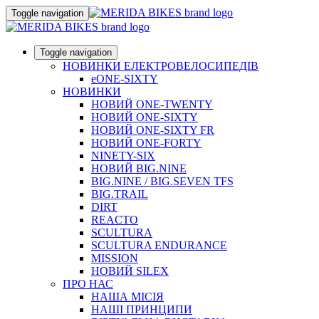
Toggle navigation
Toggle navigation
НОВИНКИ ЕЛЕКТРОВЕЛОСИПЕДІВ
eONE-SIXTY
НОВИНКИ
НОВИЙ ONE-TWENTY
НОВИЙ ONE-SIXTY
НОВИЙ ONE-SIXTY FR
НОВИЙ ONE-FORTY
NINETY-SIX
НОВИЙ BIG.NINE
BIG.NINE / BIG.SEVEN TFS
BIG.TRAIL
DIRT
REACTO
SCULTURA
SCULTURA ENDURANCE
MISSION
НОВИЙ SILEX
ПРО НАС
НАША МICIЯ
НАШI ПРИНЦИПИ