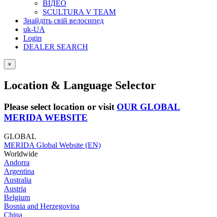
ВІДЕО
SCULTURA V TEAM
Знайдіть свій велосипед
uk-UA
Login
DEALER SEARCH
×
Location & Language Selector
Please select location or visit
OUR GLOBAL
MERIDA WEBSITE
GLOBAL
MERIDA Global Website (EN)
Worldwide
Andorra
Argentina
Australia
Austria
Belgium
Bosnia and Herzegovina
China