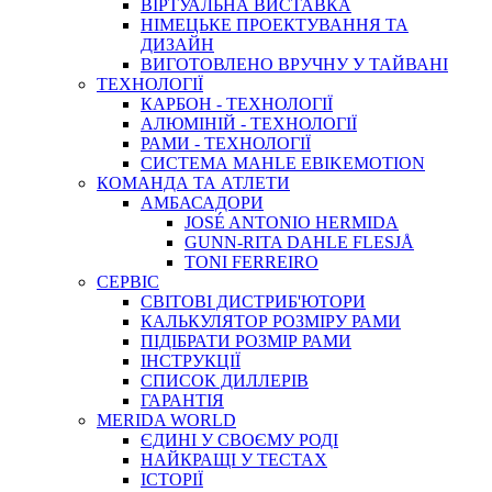
ВIРТУАЛЬНА ВИСТАВКА
НІМЕЦЬКЕ ПРОЕКТУВАННЯ ТА
ДИЗАЙН
ВИГОТОВЛЕНО ВРУЧНУ У ТАЙВАНІ
ТЕХНОЛОГІЇ
КАРБОН - ТЕХНОЛОГІЇ
АЛЮМІНІЙ - ТЕХНОЛОГІЇ
РАМИ - ТЕХНОЛОГІЇ
СИСТЕМА MAHLE EBIKEMOTION
КОМАНДА ТА АТЛЕТИ
АМБАСАДОРИ
JOSÉ ANTONIO HERMIDA
GUNN-RITA DAHLE FLESJÅ
TONI FERREIRO
СЕРВІС
СВІТОВІ ДИСТРИБ'ЮТОРИ
КАЛЬКУЛЯТОР РОЗМIРУ РАМИ
ПІДІБРАТИ РОЗМІР РАМИ
IНСТРУКЦIЇ
СПИСОК ДИЛЛЕРІВ
ГАРАНТIЯ
MERIDA WORLD
ЄДИНI У СВОЄМУ РОДI
НАЙКРАЩІ У ТЕСТАХ
ІСТОРІЇ