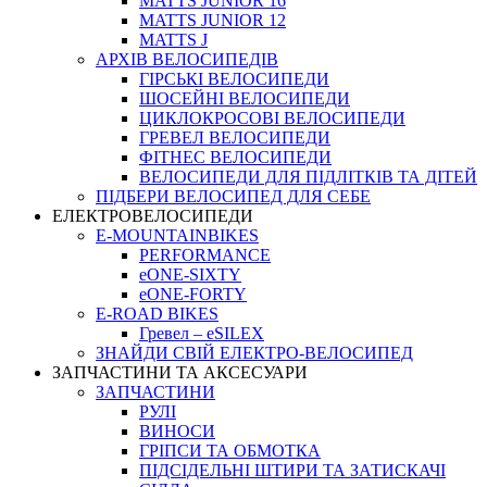
MATTS JUNIOR 16
MATTS JUNIOR 12
MATTS J
АРХIВ ВЕЛОСИПЕДIВ
ГІРСЬКІ ВЕЛОСИПЕДИ
ШОСЕЙНІ ВЕЛОСИПЕДИ
ЦИКЛОКРОСОВІ ВЕЛОСИПЕДИ
ГРЕВЕЛ ВЕЛОСИПЕДИ
ФІТНЕС ВЕЛОСИПЕДИ
ВЕЛОСИПЕДИ ДЛЯ ПІДЛІТКІВ ТА ДІТЕЙ
ПIДБЕРИ ВЕЛОСИПЕД ДЛЯ СЕБЕ
ЕЛЕКТРОВЕЛОСИПЕДИ
E-MOUNTAINBIKES
PERFORMANCE
eONE-SIXTY
eONE-FORTY
E-ROAD BIKES
Гревел – eSILEX
ЗНАЙДИ СВІЙ ЕЛЕКТРО-ВЕЛОСИПЕД
ЗАПЧАСТИНИ ТА АКСЕСУАРИ
ЗАПЧАСТИНИ
РУЛІ
ВИНОСИ
ГРІПСИ ТА ОБМОТКА
ПІДСІДЕЛЬНІ ШТИРИ ТА ЗАТИСКАЧІ