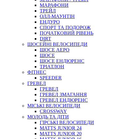
МАРАФОНИ
ТРЕЙЛ
ОЛЛ-МАУНТIН
ЕНДУРО
СПОРТ ТА ПОДОРОЖ
ПОЧАТКОВИЙ РIВЕНЬ
DIRT
ШОСЕЙНІ ВЕЛОСИПЕДИ
ШОСЕ АЕРО
ШОСЕ
ШОСЕ ЕНДЮРЕНС
ТРІАТЛОН
ФІТНЕС
SPEEDER
ГРЕВЕЛ
ГРЕВЕЛ
ГРЕВЕЛ ЗМАГАННЯ
ГРЕВЕЛ ЕНДЮРЕНС
МІСЬКІ ВЕЛОСИПЕДИ
CROSSWAY
МОЛОДЬ ТА ДІТИ
ГIРСЬКI ВЕЛОСИПЕДИ
MATTS JUNIOR 24
MATTS JUNIOR 20