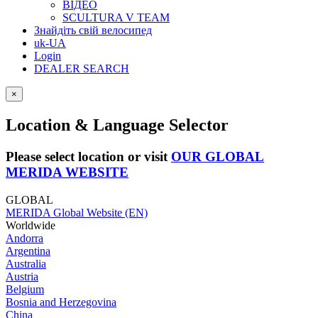
ВІДЕО
SCULTURA V TEAM
Знайдіть свій велосипед
uk-UA
Login
DEALER SEARCH
×
Location & Language Selector
Please select location or visit
OUR GLOBAL
MERIDA WEBSITE
GLOBAL
MERIDA Global Website (EN)
Worldwide
Andorra
Argentina
Australia
Austria
Belgium
Bosnia and Herzegovina
China