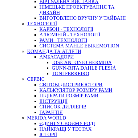
ВIРТУАЛЬНА ВИСТАВКА
НІМЕЦЬКЕ ПРОЕКТУВАННЯ ТА
ДИЗАЙН
ВИГОТОВЛЕНО ВРУЧНУ У ТАЙВАНІ
ТЕХНОЛОГІЇ
КАРБОН - ТЕХНОЛОГІЇ
АЛЮМІНІЙ - ТЕХНОЛОГІЇ
РАМИ - ТЕХНОЛОГІЇ
СИСТЕМА MAHLE EBIKEMOTION
КОМАНДА ТА АТЛЕТИ
АМБАСАДОРИ
JOSÉ ANTONIO HERMIDA
GUNN-RITA DAHLE FLESJÅ
TONI FERREIRO
СЕРВІС
СВІТОВІ ДИСТРИБ'ЮТОРИ
КАЛЬКУЛЯТОР РОЗМIРУ РАМИ
ПІДІБРАТИ РОЗМІР РАМИ
IНСТРУКЦIЇ
СПИСОК ДИЛЛЕРІВ
ГАРАНТIЯ
MERIDA WORLD
ЄДИНI У СВОЄМУ РОДI
НАЙКРАЩІ У ТЕСТАХ
ІСТОРІЇ