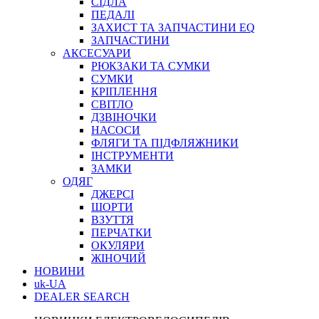
СІДЛА
ПЕДАЛІ
ЗАХИСТ ТА ЗАПЧАСТИНИ EQ
ЗАПЧАСТИНИ
АКСЕСУАРИ
РЮКЗАКИ ТА СУМКИ
СУМКИ
КРІПЛЕННЯ
СВІТЛО
ДЗВІНОЧКИ
НАСОСИ
ФЛЯГИ ТА ПІДФЛЯЖНИКИ
ІНСТРУМЕНТИ
ЗАМКИ
ОДЯГ
ДЖЕРСІ
ШОРТИ
ВЗУТТЯ
ПЕРЧАТКИ
ОКУЛЯРИ
ЖІНОЧИЙ
НОВИНИ
uk-UA
DEALER SEARCH