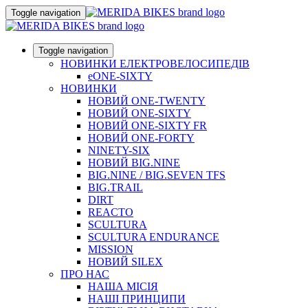
Toggle navigation
Toggle navigation
НОВИНКИ ЕЛЕКТРОВЕЛОСИПЕДІВ
eONE-SIXTY
НОВИНКИ
НОВИЙ ONE-TWENTY
НОВИЙ ONE-SIXTY
НОВИЙ ONE-SIXTY FR
НОВИЙ ONE-FORTY
NINETY-SIX
НОВИЙ BIG.NINE
BIG.NINE / BIG.SEVEN TFS
BIG.TRAIL
DIRT
REACTO
SCULTURA
SCULTURA ENDURANCE
MISSION
НОВИЙ SILEX
ПРО НАС
НАША МICIЯ
НАШI ПРИНЦИПИ