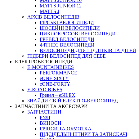
MATTS JUNIOR 16
MATTS JUNIOR 12
MATTS J
АРХIВ ВЕЛОСИПЕДIВ
ГІРСЬКІ ВЕЛОСИПЕДИ
ШОСЕЙНІ ВЕЛОСИПЕДИ
ЦИКЛОКРОСОВІ ВЕЛОСИПЕДИ
ГРЕВЕЛ ВЕЛОСИПЕДИ
ФІТНЕС ВЕЛОСИПЕДИ
ВЕЛОСИПЕДИ ДЛЯ ПІДЛІТКІВ ТА ДІТЕЙ
ПIДБЕРИ ВЕЛОСИПЕД ДЛЯ СЕБЕ
ЕЛЕКТРОВЕЛОСИПЕДИ
E-MOUNTAINBIKES
PERFORMANCE
eONE-SIXTY
eONE-FORTY
E-ROAD BIKES
Гревел – eSILEX
ЗНАЙДИ СВІЙ ЕЛЕКТРО-ВЕЛОСИПЕД
ЗАПЧАСТИНИ ТА АКСЕСУАРИ
ЗАПЧАСТИНИ
РУЛІ
ВИНОСИ
ГРІПСИ ТА ОБМОТКА
ПІДСІДЕЛЬНІ ШТИРИ ТА ЗАТИСКАЧІ