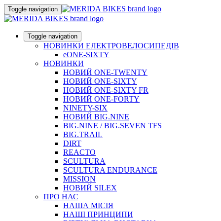
Toggle navigation
Toggle navigation
НОВИНКИ ЕЛЕКТРОВЕЛОСИПЕДІВ
eONE-SIXTY
НОВИНКИ
НОВИЙ ONE-TWENTY
НОВИЙ ONE-SIXTY
НОВИЙ ONE-SIXTY FR
НОВИЙ ONE-FORTY
NINETY-SIX
НОВИЙ BIG.NINE
BIG.NINE / BIG.SEVEN TFS
BIG.TRAIL
DIRT
REACTO
SCULTURA
SCULTURA ENDURANCE
MISSION
НОВИЙ SILEX
ПРО НАС
НАША МICIЯ
НАШI ПРИНЦИПИ