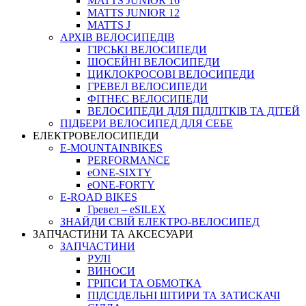
MATTS JUNIOR 16
MATTS JUNIOR 12
MATTS J
АРХIВ ВЕЛОСИПЕДIВ
ГІРСЬКІ ВЕЛОСИПЕДИ
ШОСЕЙНІ ВЕЛОСИПЕДИ
ЦИКЛОКРОСОВІ ВЕЛОСИПЕДИ
ГРЕВЕЛ ВЕЛОСИПЕДИ
ФІТНЕС ВЕЛОСИПЕДИ
ВЕЛОСИПЕДИ ДЛЯ ПІДЛІТКІВ ТА ДІТЕЙ
ПIДБЕРИ ВЕЛОСИПЕД ДЛЯ СЕБЕ
ЕЛЕКТРОВЕЛОСИПЕДИ
E-MOUNTAINBIKES
PERFORMANCE
eONE-SIXTY
eONE-FORTY
E-ROAD BIKES
Гревел – eSILEX
ЗНАЙДИ СВІЙ ЕЛЕКТРО-ВЕЛОСИПЕД
ЗАПЧАСТИНИ ТА АКСЕСУАРИ
ЗАПЧАСТИНИ
РУЛІ
ВИНОСИ
ГРІПСИ ТА ОБМОТКА
ПІДСІДЕЛЬНІ ШТИРИ ТА ЗАТИСКАЧІ