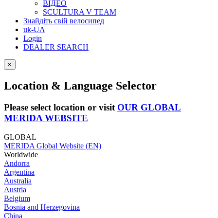
ВІДЕО
SCULTURA V TEAM
Знайдіть свій велосипед
uk-UA
Login
DEALER SEARCH
×
Location & Language Selector
Please select location or visit
OUR GLOBAL
MERIDA WEBSITE
GLOBAL
MERIDA Global Website (EN)
Worldwide
Andorra
Argentina
Australia
Austria
Belgium
Bosnia and Herzegovina
China