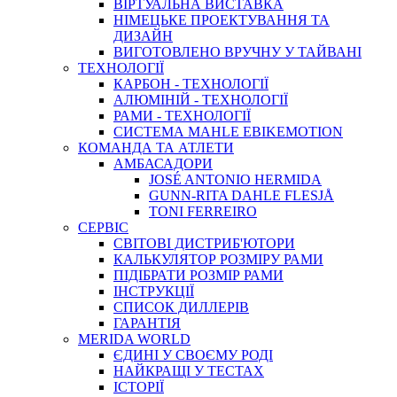
ВIРТУАЛЬНА ВИСТАВКА
НІМЕЦЬКЕ ПРОЕКТУВАННЯ ТА
ДИЗАЙН
ВИГОТОВЛЕНО ВРУЧНУ У ТАЙВАНІ
ТЕХНОЛОГІЇ
КАРБОН - ТЕХНОЛОГІЇ
АЛЮМІНІЙ - ТЕХНОЛОГІЇ
РАМИ - ТЕХНОЛОГІЇ
СИСТЕМА MAHLE EBIKEMOTION
КОМАНДА ТА АТЛЕТИ
АМБАСАДОРИ
JOSÉ ANTONIO HERMIDA
GUNN-RITA DAHLE FLESJÅ
TONI FERREIRO
СЕРВІС
СВІТОВІ ДИСТРИБ'ЮТОРИ
КАЛЬКУЛЯТОР РОЗМIРУ РАМИ
ПІДІБРАТИ РОЗМІР РАМИ
IНСТРУКЦIЇ
СПИСОК ДИЛЛЕРІВ
ГАРАНТIЯ
MERIDA WORLD
ЄДИНI У СВОЄМУ РОДI
НАЙКРАЩІ У ТЕСТАХ
ІСТОРІЇ