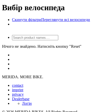
Вибір велосипеда
Скинути фільтри
Переглянути всі велосипеди
Нічого не знайдено. Натисніть кнопку "Reset"
MERIDA. MORE BIKE.
contact
imprint
privacy
Dealerbase
Логін
© 2026 MERIDA BIKES. All Rights Reserved.