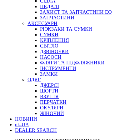
СІДЛА
ПЕДАЛІ
ЗАХИСТ ТА ЗАПЧАСТИНИ EQ
ЗАПЧАСТИНИ
АКСЕСУАРИ
РЮКЗАКИ ТА СУМКИ
СУМКИ
КРІПЛЕННЯ
СВІТЛО
ДЗВІНОЧКИ
НАСОСИ
ФЛЯГИ ТА ПІДФЛЯЖНИКИ
ІНСТРУМЕНТИ
ЗАМКИ
ОДЯГ
ДЖЕРСІ
ШОРТИ
ВЗУТТЯ
ПЕРЧАТКИ
ОКУЛЯРИ
ЖІНОЧИЙ
НОВИНИ
uk-UA
DEALER SEARCH