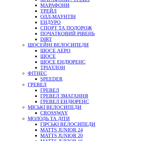
МАРАФОНИ
ТРЕЙЛ
ОЛЛ-МАУНТIН
ЕНДУРО
СПОРТ ТА ПОДОРОЖ
ПОЧАТКОВИЙ РIВЕНЬ
DIRT
ШОСЕЙНІ ВЕЛОСИПЕДИ
ШОСЕ АЕРО
ШОСЕ
ШОСЕ ЕНДЮРЕНС
ТРІАТЛОН
ФІТНЕС
SPEEDER
ГРЕВЕЛ
ГРЕВЕЛ
ГРЕВЕЛ ЗМАГАННЯ
ГРЕВЕЛ ЕНДЮРЕНС
МІСЬКІ ВЕЛОСИПЕДИ
CROSSWAY
МОЛОДЬ ТА ДІТИ
ГIРСЬКI ВЕЛОСИПЕДИ
MATTS JUNIOR 24
MATTS JUNIOR 20