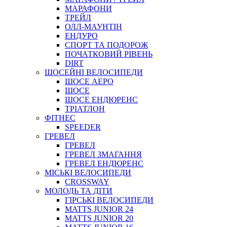
МАРАФОНИ
ТРЕЙЛ
ОЛЛ-МАУНТIН
ЕНДУРО
СПОРТ ТА ПОДОРОЖ
ПОЧАТКОВИЙ РIВЕНЬ
DIRT
ШОСЕЙНІ ВЕЛОСИПЕДИ
ШОСЕ АЕРО
ШОСЕ
ШОСЕ ЕНДЮРЕНС
ТРІАТЛОН
ФІТНЕС
SPEEDER
ГРЕВЕЛ
ГРЕВЕЛ
ГРЕВЕЛ ЗМАГАННЯ
ГРЕВЕЛ ЕНДЮРЕНС
МІСЬКІ ВЕЛОСИПЕДИ
CROSSWAY
МОЛОДЬ ТА ДІТИ
ГIРСЬКI ВЕЛОСИПЕДИ
MATTS JUNIOR 24
MATTS JUNIOR 20