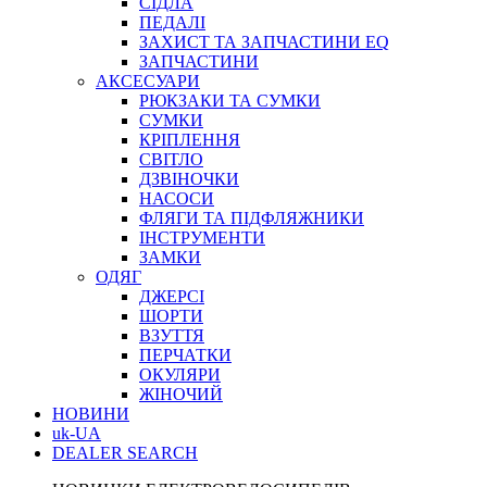
СІДЛА
ПЕДАЛІ
ЗАХИСТ ТА ЗАПЧАСТИНИ EQ
ЗАПЧАСТИНИ
АКСЕСУАРИ
РЮКЗАКИ ТА СУМКИ
СУМКИ
КРІПЛЕННЯ
СВІТЛО
ДЗВІНОЧКИ
НАСОСИ
ФЛЯГИ ТА ПІДФЛЯЖНИКИ
ІНСТРУМЕНТИ
ЗАМКИ
ОДЯГ
ДЖЕРСІ
ШОРТИ
ВЗУТТЯ
ПЕРЧАТКИ
ОКУЛЯРИ
ЖІНОЧИЙ
НОВИНИ
uk-UA
DEALER SEARCH