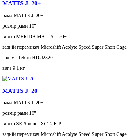
MATTS J. 20+
рама
MATTS J. 20+
розмір рами
10"
вилка
MERIDA MATTS J. 20+
задній перемикач
Microshift Acolyte Speed Super Short Cage
гальма
Tektro HD-J2820
вага
9,1 кг
MATTS J. 20
рама
MATTS J. 20+
розмір рами
10"
вилка
SR Suntour XCT-JR P
задній перемикач
Microshift Acolyte Speed Super Short Cage