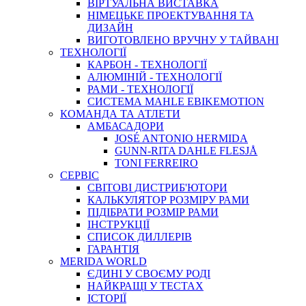
ВIРТУАЛЬНА ВИСТАВКА
НІМЕЦЬКЕ ПРОЕКТУВАННЯ ТА
ДИЗАЙН
ВИГОТОВЛЕНО ВРУЧНУ У ТАЙВАНІ
ТЕХНОЛОГІЇ
КАРБОН - ТЕХНОЛОГІЇ
АЛЮМІНІЙ - ТЕХНОЛОГІЇ
РАМИ - ТЕХНОЛОГІЇ
СИСТЕМА MAHLE EBIKEMOTION
КОМАНДА ТА АТЛЕТИ
АМБАСАДОРИ
JOSÉ ANTONIO HERMIDA
GUNN-RITA DAHLE FLESJÅ
TONI FERREIRO
СЕРВІС
СВІТОВІ ДИСТРИБ'ЮТОРИ
КАЛЬКУЛЯТОР РОЗМIРУ РАМИ
ПІДІБРАТИ РОЗМІР РАМИ
IНСТРУКЦIЇ
СПИСОК ДИЛЛЕРІВ
ГАРАНТIЯ
MERIDA WORLD
ЄДИНI У СВОЄМУ РОДI
НАЙКРАЩІ У ТЕСТАХ
ІСТОРІЇ