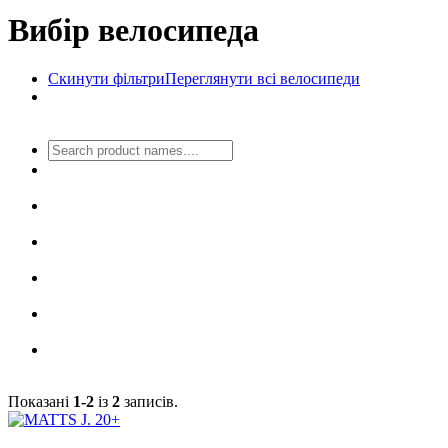
Вибір велосипеда
Скинути фільтри
Переглянути всі велосипеди
Показані
1-2
із
2
записів.