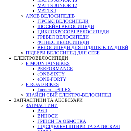
MATTS JUNIOR 16
MATTS JUNIOR 12
MATTS J
АРХIВ ВЕЛОСИПЕДIВ
ГІРСЬКІ ВЕЛОСИПЕДИ
ШОСЕЙНІ ВЕЛОСИПЕДИ
ЦИКЛОКРОСОВІ ВЕЛОСИПЕДИ
ГРЕВЕЛ ВЕЛОСИПЕДИ
ФІТНЕС ВЕЛОСИПЕДИ
ВЕЛОСИПЕДИ ДЛЯ ПІДЛІТКІВ ТА ДІТЕЙ
ПIДБЕРИ ВЕЛОСИПЕД ДЛЯ СЕБЕ
ЕЛЕКТРОВЕЛОСИПЕДИ
E-MOUNTAINBIKES
PERFORMANCE
eONE-SIXTY
eONE-FORTY
E-ROAD BIKES
Гревел – eSILEX
ЗНАЙДИ СВІЙ ЕЛЕКТРО-ВЕЛОСИПЕД
ЗАПЧАСТИНИ ТА АКСЕСУАРИ
ЗАПЧАСТИНИ
РУЛІ
ВИНОСИ
ГРІПСИ ТА ОБМОТКА
ПІДСІДЕЛЬНІ ШТИРИ ТА ЗАТИСКАЧІ