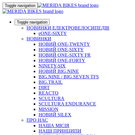
Toggle navigation
Toggle navigation
НОВИНКИ ЕЛЕКТРОВЕЛОСИПЕДІВ
eONE-SIXTY
НОВИНКИ
НОВИЙ ONE-TWENTY
НОВИЙ ONE-SIXTY
НОВИЙ ONE-SIXTY FR
НОВИЙ ONE-FORTY
NINETY-SIX
НОВИЙ BIG.NINE
BIG.NINE / BIG.SEVEN TFS
BIG.TRAIL
DIRT
REACTO
SCULTURA
SCULTURA ENDURANCE
MISSION
НОВИЙ SILEX
ПРО НАС
НАША МICIЯ
НАШI ПРИНЦИПИ