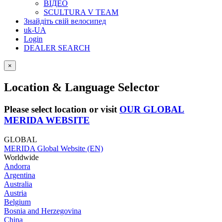
ВІДЕО
SCULTURA V TEAM
Знайдіть свій велосипед
uk-UA
Login
DEALER SEARCH
×
Location & Language Selector
Please select location or visit
OUR GLOBAL
MERIDA WEBSITE
GLOBAL
MERIDA Global Website (EN)
Worldwide
Andorra
Argentina
Australia
Austria
Belgium
Bosnia and Herzegovina
China