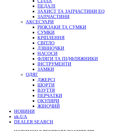
СІДЛА
ПЕДАЛІ
ЗАХИСТ ТА ЗАПЧАСТИНИ EQ
ЗАПЧАСТИНИ
АКСЕСУАРИ
РЮКЗАКИ ТА СУМКИ
СУМКИ
КРІПЛЕННЯ
СВІТЛО
ДЗВІНОЧКИ
НАСОСИ
ФЛЯГИ ТА ПІДФЛЯЖНИКИ
ІНСТРУМЕНТИ
ЗАМКИ
ОДЯГ
ДЖЕРСІ
ШОРТИ
ВЗУТТЯ
ПЕРЧАТКИ
ОКУЛЯРИ
ЖІНОЧИЙ
НОВИНИ
uk-UA
DEALER SEARCH