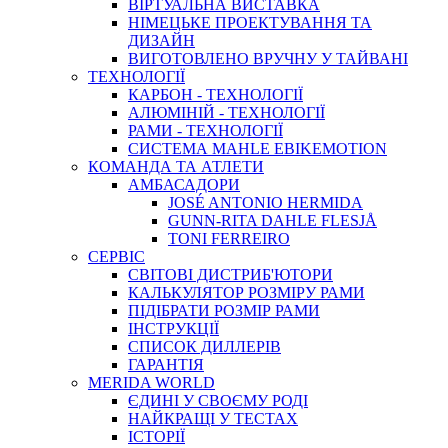
ВIРТУАЛЬНА ВИСТАВКА
НІМЕЦЬКЕ ПРОЕКТУВАННЯ ТА
ДИЗАЙН
ВИГОТОВЛЕНО ВРУЧНУ У ТАЙВАНІ
ТЕХНОЛОГІЇ
КАРБОН - ТЕХНОЛОГІЇ
АЛЮМІНІЙ - ТЕХНОЛОГІЇ
РАМИ - ТЕХНОЛОГІЇ
СИСТЕМА MAHLE EBIKEMOTION
КОМАНДА ТА АТЛЕТИ
АМБАСАДОРИ
JOSÉ ANTONIO HERMIDA
GUNN-RITA DAHLE FLESJÅ
TONI FERREIRO
СЕРВІС
СВІТОВІ ДИСТРИБ'ЮТОРИ
КАЛЬКУЛЯТОР РОЗМIРУ РАМИ
ПІДІБРАТИ РОЗМІР РАМИ
IНСТРУКЦIЇ
СПИСОК ДИЛЛЕРІВ
ГАРАНТIЯ
MERIDA WORLD
ЄДИНI У СВОЄМУ РОДI
НАЙКРАЩІ У ТЕСТАХ
ІСТОРІЇ