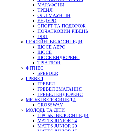
МАРАФОНИ
ТРЕЙЛ
ОЛЛ-МАУНТIН
ЕНДУРО
СПОРТ ТА ПОДОРОЖ
ПОЧАТКОВИЙ РIВЕНЬ
DIRT
ШОСЕЙНІ ВЕЛОСИПЕДИ
ШОСЕ АЕРО
ШОСЕ
ШОСЕ ЕНДЮРЕНС
ТРІАТЛОН
ФІТНЕС
SPEEDER
ГРЕВЕЛ
ГРЕВЕЛ
ГРЕВЕЛ ЗМАГАННЯ
ГРЕВЕЛ ЕНДЮРЕНС
МІСЬКІ ВЕЛОСИПЕДИ
CROSSWAY
МОЛОДЬ ТА ДІТИ
ГIРСЬКI ВЕЛОСИПЕДИ
MATTS JUNIOR 24
MATTS JUNIOR 20