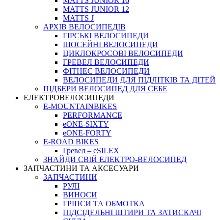
MATTS JUNIOR 16
MATTS JUNIOR 12
MATTS J
АРХIВ ВЕЛОСИПЕДIВ
ГІРСЬКІ ВЕЛОСИПЕДИ
ШОСЕЙНІ ВЕЛОСИПЕДИ
ЦИКЛОКРОСОВІ ВЕЛОСИПЕДИ
ГРЕВЕЛ ВЕЛОСИПЕДИ
ФІТНЕС ВЕЛОСИПЕДИ
ВЕЛОСИПЕДИ ДЛЯ ПІДЛІТКІВ ТА ДІТЕЙ
ПIДБЕРИ ВЕЛОСИПЕД ДЛЯ СЕБЕ
ЕЛЕКТРОВЕЛОСИПЕДИ
E-MOUNTAINBIKES
PERFORMANCE
eONE-SIXTY
eONE-FORTY
E-ROAD BIKES
Гревел – eSILEX
ЗНАЙДИ СВІЙ ЕЛЕКТРО-ВЕЛОСИПЕД
ЗАПЧАСТИНИ ТА АКСЕСУАРИ
ЗАПЧАСТИНИ
РУЛІ
ВИНОСИ
ГРІПСИ ТА ОБМОТКА
ПІДСІДЕЛЬНІ ШТИРИ ТА ЗАТИСКАЧІ