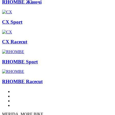
RHOMBE Жіночі
CX Sport
CX Racecut
RHOMBE Sport
RHOMBE Racecut
MERIDA. MORE BIKE.