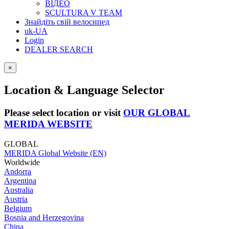
ВІДЕО
SCULTURA V TEAM
Знайдіть свій велосипед
uk-UA
Login
DEALER SEARCH
×
Location & Language Selector
Please select location or visit
OUR GLOBAL
MERIDA WEBSITE
GLOBAL
MERIDA Global Website (EN)
Worldwide
Andorra
Argentina
Australia
Austria
Belgium
Bosnia and Herzegovina
China