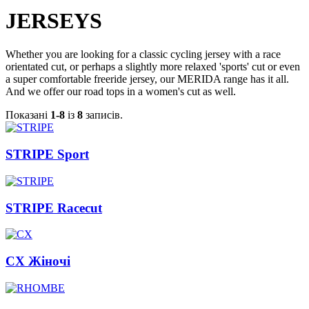
JERSEYS
Whether you are looking for a classic cycling jersey with a race
orientated cut, or perhaps a slightly more relaxed 'sports' cut or even
a super comfortable freeride jersey, our MERIDA range has it all.
And we offer our road tops in a women's cut as well.
Показані
1-8
із
8
записів.
STRIPE Sport
STRIPE Racecut
CX Жіночі