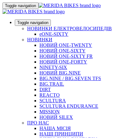
Toggle navigation
Toggle navigation
НОВИНКИ ЕЛЕКТРОВЕЛОСИПЕДІВ
eONE-SIXTY
НОВИНКИ
НОВИЙ ONE-TWENTY
НОВИЙ ONE-SIXTY
НОВИЙ ONE-SIXTY FR
НОВИЙ ONE-FORTY
NINETY-SIX
НОВИЙ BIG.NINE
BIG.NINE / BIG.SEVEN TFS
BIG.TRAIL
DIRT
REACTO
SCULTURA
SCULTURA ENDURANCE
MISSION
НОВИЙ SILEX
ПРО НАС
НАША МICIЯ
НАШI ПРИНЦИПИ