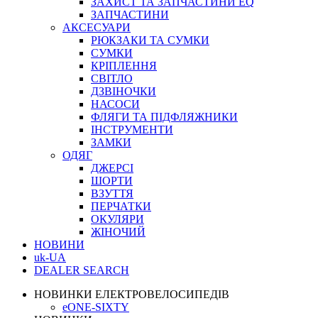
ЗАХИСТ ТА ЗАПЧАСТИНИ EQ
ЗАПЧАСТИНИ
АКСЕСУАРИ
РЮКЗАКИ ТА СУМКИ
СУМКИ
КРІПЛЕННЯ
СВІТЛО
ДЗВІНОЧКИ
НАСОСИ
ФЛЯГИ ТА ПІДФЛЯЖНИКИ
ІНСТРУМЕНТИ
ЗАМКИ
ОДЯГ
ДЖЕРСІ
ШОРТИ
ВЗУТТЯ
ПЕРЧАТКИ
ОКУЛЯРИ
ЖІНОЧИЙ
НОВИНИ
uk-UA
DEALER SEARCH
НОВИНКИ ЕЛЕКТРОВЕЛОСИПЕДІВ
eONE-SIXTY