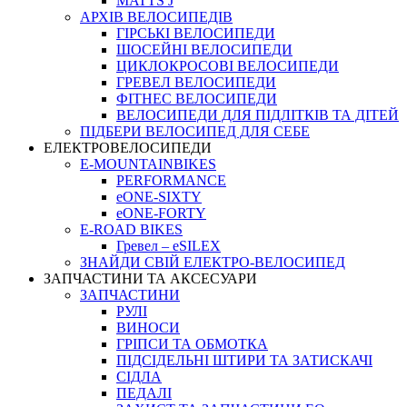
MATTS J
АРХIВ ВЕЛОСИПЕДIВ
ГІРСЬКІ ВЕЛОСИПЕДИ
ШОСЕЙНІ ВЕЛОСИПЕДИ
ЦИКЛОКРОСОВІ ВЕЛОСИПЕДИ
ГРЕВЕЛ ВЕЛОСИПЕДИ
ФІТНЕС ВЕЛОСИПЕДИ
ВЕЛОСИПЕДИ ДЛЯ ПІДЛІТКІВ ТА ДІТЕЙ
ПIДБЕРИ ВЕЛОСИПЕД ДЛЯ СЕБЕ
ЕЛЕКТРОВЕЛОСИПЕДИ
E-MOUNTAINBIKES
PERFORMANCE
eONE-SIXTY
eONE-FORTY
E-ROAD BIKES
Гревел – eSILEX
ЗНАЙДИ СВІЙ ЕЛЕКТРО-ВЕЛОСИПЕД
ЗАПЧАСТИНИ ТА АКСЕСУАРИ
ЗАПЧАСТИНИ
РУЛІ
ВИНОСИ
ГРІПСИ ТА ОБМОТКА
ПІДСІДЕЛЬНІ ШТИРИ ТА ЗАТИСКАЧІ
СІДЛА
ПЕДАЛІ