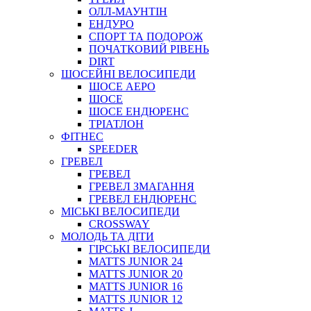
ОЛЛ-МАУНТIН
ЕНДУРО
СПОРТ ТА ПОДОРОЖ
ПОЧАТКОВИЙ РIВЕНЬ
DIRT
ШОСЕЙНІ ВЕЛОСИПЕДИ
ШОСЕ АЕРО
ШОСЕ
ШОСЕ ЕНДЮРЕНС
ТРІАТЛОН
ФІТНЕС
SPEEDER
ГРЕВЕЛ
ГРЕВЕЛ
ГРЕВЕЛ ЗМАГАННЯ
ГРЕВЕЛ ЕНДЮРЕНС
МІСЬКІ ВЕЛОСИПЕДИ
CROSSWAY
МОЛОДЬ ТА ДІТИ
ГIРСЬКI ВЕЛОСИПЕДИ
MATTS JUNIOR 24
MATTS JUNIOR 20
MATTS JUNIOR 16
MATTS JUNIOR 12