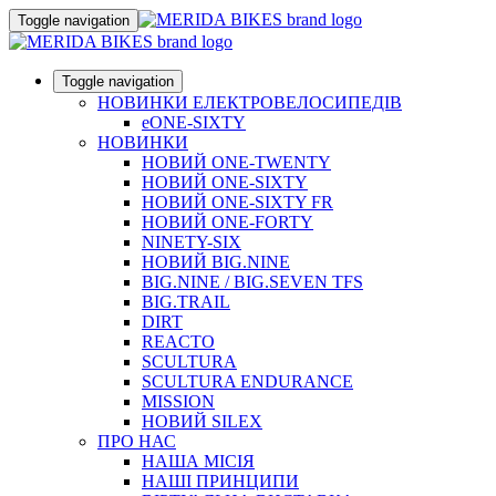
Toggle navigation
Toggle navigation
НОВИНКИ ЕЛЕКТРОВЕЛОСИПЕДІВ
eONE-SIXTY
НОВИНКИ
НОВИЙ ONE-TWENTY
НОВИЙ ONE-SIXTY
НОВИЙ ONE-SIXTY FR
НОВИЙ ONE-FORTY
NINETY-SIX
НОВИЙ BIG.NINE
BIG.NINE / BIG.SEVEN TFS
BIG.TRAIL
DIRT
REACTO
SCULTURA
SCULTURA ENDURANCE
MISSION
НОВИЙ SILEX
ПРО НАС
НАША МICIЯ
НАШI ПРИНЦИПИ