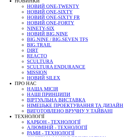
НОВИНКИ
НОВИЙ ONE-TWENTY
НОВИЙ ONE-SIXTY
НОВИЙ ONE-SIXTY FR
НОВИЙ ONE-FORTY
NINETY-SIX
НОВИЙ BIG.NINE
BIG.NINE / BIG.SEVEN TFS
BIG.TRAIL
DIRT
REACTO
SCULTURA
SCULTURA ENDURANCE
MISSION
НОВИЙ SILEX
ПРО НАС
НАША МICIЯ
НАШI ПРИНЦИПИ
ВIРТУАЛЬНА ВИСТАВКА
НІМЕЦЬКЕ ПРОЕКТУВАННЯ ТА ДИЗАЙН
ВИГОТОВЛЕНО ВРУЧНУ У ТАЙВАНІ
ТЕХНОЛОГІЇ
КАРБОН - ТЕХНОЛОГІЇ
АЛЮМІНІЙ - ТЕХНОЛОГІЇ
РАМИ - ТЕХНОЛОГІЇ