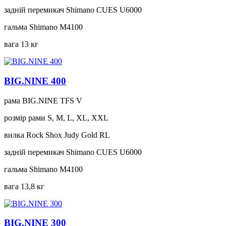
задній перемикач
Shimano CUES U6000
гальма
Shimano M4100
вага
13 кг
BIG.NINE 400
рама
BIG.NINE TFS V
розмір рами
S, M, L, XL, XXL
вилка
Rock Shox Judy Gold RL
задній перемикач
Shimano CUES U6000
гальма
Shimano M4100
вага
13,8 кг
BIG.NINE 300