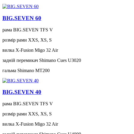
BIG.SEVEN 60
рама
BIG.SEVEN TFS V
розмір рами
XXS, XS, S
вилка
X-Fusion Migo 32 Air
задній перемикач
Shimano Cues U3020
гальма
Shimano MT200
BIG.SEVEN 40
рама
BIG.SEVEN TFS V
розмір рами
XXS, XS, S
вилка
X-Fusion Migo 32 Air