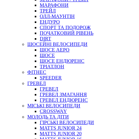
МАРАФОНИ
ТРЕЙЛ
ОЛЛ-МАУНТIН
ЕНДУРО
СПОРТ ТА ПОДОРОЖ
ПОЧАТКОВИЙ РIВЕНЬ
DIRT
ШОСЕЙНІ ВЕЛОСИПЕДИ
ШОСЕ АЕРО
ШОСЕ
ШОСЕ ЕНДЮРЕНС
ТРІАТЛОН
ФІТНЕС
SPEEDER
ГРЕВЕЛ
ГРЕВЕЛ
ГРЕВЕЛ ЗМАГАННЯ
ГРЕВЕЛ ЕНДЮРЕНС
МІСЬКІ ВЕЛОСИПЕДИ
CROSSWAY
МОЛОДЬ ТА ДІТИ
ГIРСЬКI ВЕЛОСИПЕДИ
MATTS JUNIOR 24
MATTS JUNIOR 20