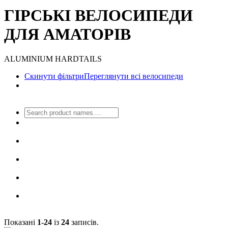
ГІРСЬКІ ВЕЛОСИПЕДИ
ДЛЯ АМАТОРІВ
ALUMINIUM HARDTAILS
Скинути фільтри
Переглянути всі велосипеди
Показані
1-24
із
24
записів.