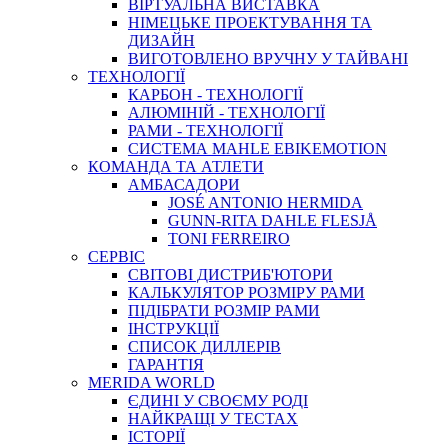
ВIРТУАЛЬНА ВИСТАВКА
НІМЕЦЬКЕ ПРОЕКТУВАННЯ ТА
ДИЗАЙН
ВИГОТОВЛЕНО ВРУЧНУ У ТАЙВАНІ
ТЕХНОЛОГІЇ
КАРБОН - ТЕХНОЛОГІЇ
АЛЮМІНІЙ - ТЕХНОЛОГІЇ
РАМИ - ТЕХНОЛОГІЇ
СИСТЕМА MAHLE EBIKEMOTION
КОМАНДА ТА АТЛЕТИ
АМБАСАДОРИ
JOSÉ ANTONIO HERMIDA
GUNN-RITA DAHLE FLESJÅ
TONI FERREIRO
СЕРВІС
СВІТОВІ ДИСТРИБ'ЮТОРИ
КАЛЬКУЛЯТОР РОЗМIРУ РАМИ
ПІДІБРАТИ РОЗМІР РАМИ
IНСТРУКЦIЇ
СПИСОК ДИЛЛЕРІВ
ГАРАНТIЯ
MERIDA WORLD
ЄДИНI У СВОЄМУ РОДI
НАЙКРАЩІ У ТЕСТАХ
ІСТОРІЇ