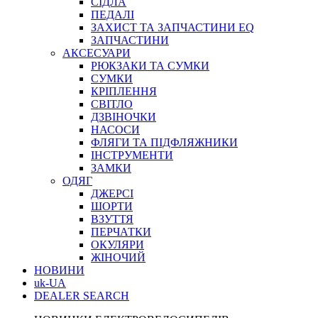
СІДЛА
ПЕДАЛІ
ЗАХИСТ ТА ЗАПЧАСТИНИ EQ
ЗАПЧАСТИНИ
АКСЕСУАРИ
РЮКЗАКИ ТА СУМКИ
СУМКИ
КРІПЛЕННЯ
СВІТЛО
ДЗВІНОЧКИ
НАСОСИ
ФЛЯГИ ТА ПІДФЛЯЖНИКИ
ІНСТРУМЕНТИ
ЗАМКИ
ОДЯГ
ДЖЕРСІ
ШОРТИ
ВЗУТТЯ
ПЕРЧАТКИ
ОКУЛЯРИ
ЖІНОЧИЙ
НОВИНИ
uk-UA
DEALER SEARCH