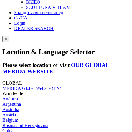
ВІДЕО
SCULTURA V TEAM
Знайдіть свій велосипед
uk-UA
Login
DEALER SEARCH
×
Location & Language Selector
Please select location or visit
OUR GLOBAL
MERIDA WEBSITE
GLOBAL
MERIDA Global Website (EN)
Worldwide
Andorra
Argentina
Australia
Austria
Belgium
Bosnia and Herzegovina
China