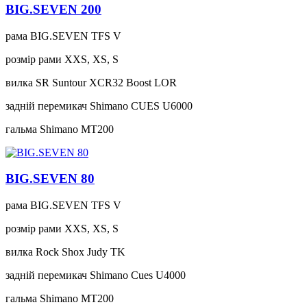
BIG.SEVEN 200
рама
BIG.SEVEN TFS V
розмір рами
XXS, XS, S
вилка
SR Suntour XCR32 Boost LOR
задній перемикач
Shimano CUES U6000
гальма
Shimano MT200
BIG.SEVEN 80
рама
BIG.SEVEN TFS V
розмір рами
XXS, XS, S
вилка
Rock Shox Judy TK
задній перемикач
Shimano Cues U4000
гальма
Shimano MT200