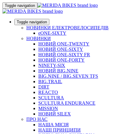
Toggle navigation
Toggle navigation
НОВИНКИ ЕЛЕКТРОВЕЛОСИПЕДІВ
eONE-SIXTY
НОВИНКИ
НОВИЙ ONE-TWENTY
НОВИЙ ONE-SIXTY
НОВИЙ ONE-SIXTY FR
НОВИЙ ONE-FORTY
NINETY-SIX
НОВИЙ BIG.NINE
BIG.NINE / BIG.SEVEN TFS
BIG.TRAIL
DIRT
REACTO
SCULTURA
SCULTURA ENDURANCE
MISSION
НОВИЙ SILEX
ПРО НАС
НАША МICIЯ
НАШI ПРИНЦИПИ