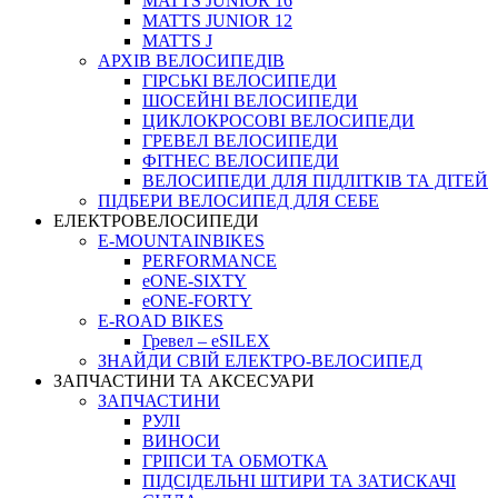
MATTS JUNIOR 16
MATTS JUNIOR 12
MATTS J
АРХIВ ВЕЛОСИПЕДIВ
ГІРСЬКІ ВЕЛОСИПЕДИ
ШОСЕЙНІ ВЕЛОСИПЕДИ
ЦИКЛОКРОСОВІ ВЕЛОСИПЕДИ
ГРЕВЕЛ ВЕЛОСИПЕДИ
ФІТНЕС ВЕЛОСИПЕДИ
ВЕЛОСИПЕДИ ДЛЯ ПІДЛІТКІВ ТА ДІТЕЙ
ПIДБЕРИ ВЕЛОСИПЕД ДЛЯ СЕБЕ
ЕЛЕКТРОВЕЛОСИПЕДИ
E-MOUNTAINBIKES
PERFORMANCE
eONE-SIXTY
eONE-FORTY
E-ROAD BIKES
Гревел – eSILEX
ЗНАЙДИ СВІЙ ЕЛЕКТРО-ВЕЛОСИПЕД
ЗАПЧАСТИНИ ТА АКСЕСУАРИ
ЗАПЧАСТИНИ
РУЛІ
ВИНОСИ
ГРІПСИ ТА ОБМОТКА
ПІДСІДЕЛЬНІ ШТИРИ ТА ЗАТИСКАЧІ