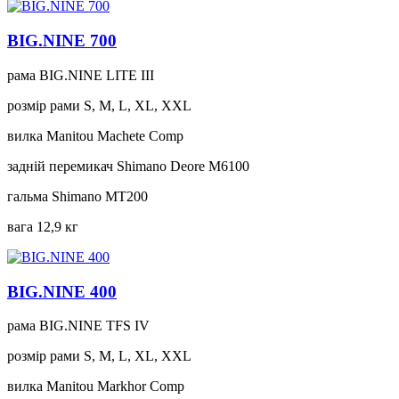
BIG.NINE 700
рама
BIG.NINE LITE III
розмір рами
S, M, L, XL, XXL
вилка
Manitou Machete Comp
задній перемикач
Shimano Deore M6100
гальма
Shimano MT200
вага
12,9 кг
BIG.NINE 400
рама
BIG.NINE TFS IV
розмір рами
S, M, L, XL, XXL
вилка
Manitou Markhor Comp