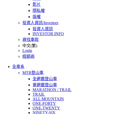
影片
隱私權
版權
投資人資訊/Investors
投資人資訊
INVESTOR INFO
尋找車款
中文(繁)
Login
經銷商
全車系
MTB登山車
全避震登山車
單避震登山車
MARATHON / TRAIL
TRAIL
ALL MOUNTAIN
ONE-FORTY
ONE-TWENTY
NINETY-SIX