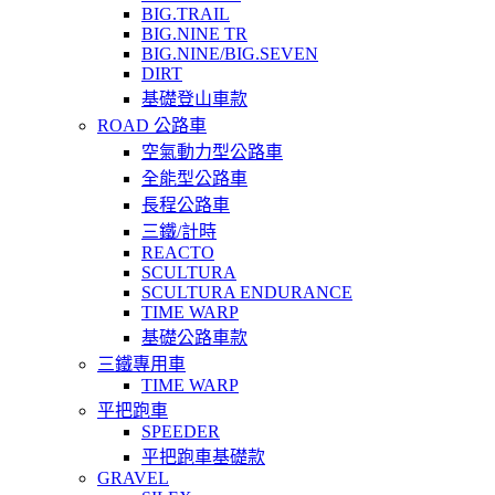
BIG.TRAIL
BIG.NINE TR
BIG.NINE/BIG.SEVEN
DIRT
基礎登山車款
ROAD 公路車
空氣動力型公路車
全能型公路車
長程公路車
三鐵/計時
REACTO
SCULTURA
SCULTURA ENDURANCE
TIME WARP
基礎公路車款
三鐵專用車
TIME WARP
平把跑車
SPEEDER
平把跑車基礎款
GRAVEL