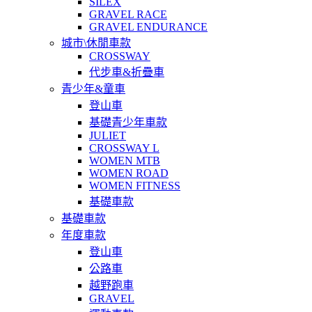
SILEX
GRAVEL RACE
GRAVEL ENDURANCE
城市\休閒車款
CROSSWAY
代步車&折疊車
青少年&童車
登山車
基礎青少年車款
JULIET
CROSSWAY L
WOMEN MTB
WOMEN ROAD
WOMEN FITNESS
基礎車款
基礎車款
年度車款
登山車
公路車
越野跑車
GRAVEL