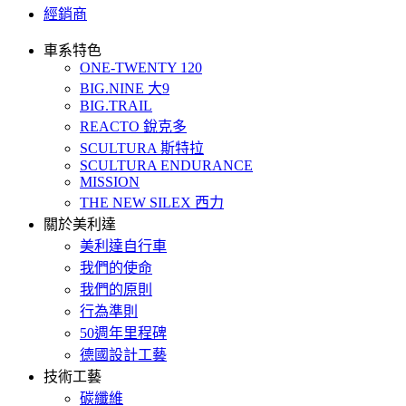
經銷商
車系特色
ONE-TWENTY 120
BIG.NINE 大9
BIG.TRAIL
REACTO 銳克多
SCULTURA 斯特拉
SCULTURA ENDURANCE
MISSION
THE NEW SILEX 西力
關於美利達
美利達自行車
我們的使命
我們的原則
行為準則
50週年里程碑
德國設計工藝
技術工藝
碳纖維