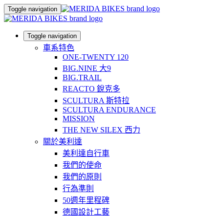
Toggle navigation
Toggle navigation
車系特色
ONE-TWENTY 120
BIG.NINE 大9
BIG.TRAIL
REACTO 銳克多
SCULTURA 斯特拉
SCULTURA ENDURANCE
MISSION
THE NEW SILEX 西力
關於美利達
美利達自行車
我們的使命
我們的原則
行為準則
50週年里程碑
德國設計工藝