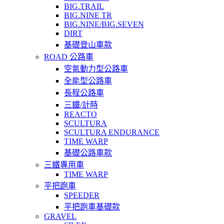
BIG.TRAIL
BIG.NINE TR
BIG.NINE/BIG.SEVEN
DIRT
基礎登山車款
ROAD 公路車
空氣動力型公路車
全能型公路車
長程公路車
三鐵/計時
REACTO
SCULTURA
SCULTURA ENDURANCE
TIME WARP
基礎公路車款
三鐵專用車
TIME WARP
平把跑車
SPEEDER
平把跑車基礎款
GRAVEL