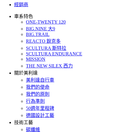
經銷商
車系特色
ONE-TWENTY 120
BIG.NINE 大9
BIG.TRAIL
REACTO 銳克多
SCULTURA 斯特拉
SCULTURA ENDURANCE
MISSION
THE NEW SILEX 西力
關於美利達
美利達自行車
我們的使命
我們的原則
行為準則
50週年里程碑
德國設計工藝
技術工藝
碳纖維