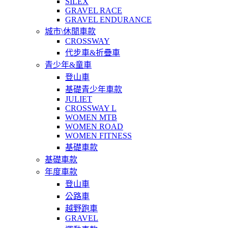
SILEX
GRAVEL RACE
GRAVEL ENDURANCE
城市\休閒車款
CROSSWAY
代步車&折疊車
青少年&童車
登山車
基礎青少年車款
JULIET
CROSSWAY L
WOMEN MTB
WOMEN ROAD
WOMEN FITNESS
基礎車款
基礎車款
年度車款
登山車
公路車
越野跑車
GRAVEL