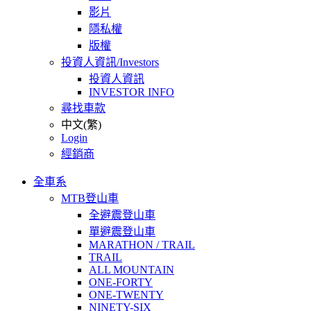
影片
隱私權
版權
投資人資訊/Investors
投資人資訊
INVESTOR INFO
尋找車款
中文(繁)
Login
經銷商
全車系
MTB登山車
全避震登山車
單避震登山車
MARATHON / TRAIL
TRAIL
ALL MOUNTAIN
ONE-FORTY
ONE-TWENTY
NINETY-SIX