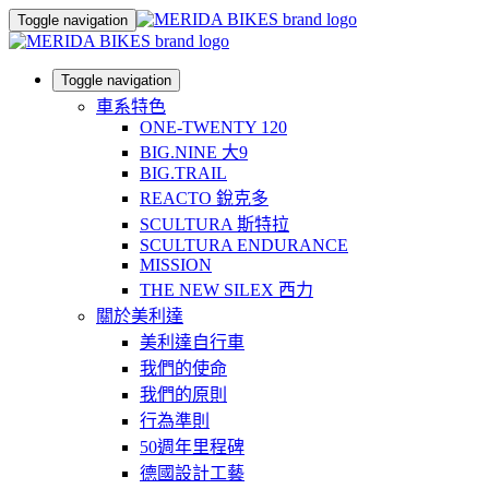
Toggle navigation
Toggle navigation
車系特色
ONE-TWENTY 120
BIG.NINE 大9
BIG.TRAIL
REACTO 銳克多
SCULTURA 斯特拉
SCULTURA ENDURANCE
MISSION
THE NEW SILEX 西力
關於美利達
美利達自行車
我們的使命
我們的原則
行為準則
50週年里程碑
德國設計工藝