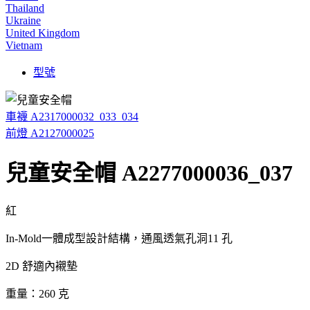
Thailand
Ukraine
United Kingdom
Vietnam
型號
車襪 A2317000032_033_034
前燈 A2127000025
兒童安全帽 A2277000036_037
紅
In-Mold一體成型設計結構，通風透氣孔洞11 孔
2D 舒適內襯墊
重量：260 克