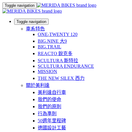
Toggle navigation
Toggle navigation
車系特色
ONE-TWENTY 120
BIG.NINE 大9
BIG.TRAIL
REACTO 銳克多
SCULTURA 斯特拉
SCULTURA ENDURANCE
MISSION
THE NEW SILEX 西力
關於美利達
美利達自行車
我們的使命
我們的原則
行為準則
50週年里程碑
德國設計工藝