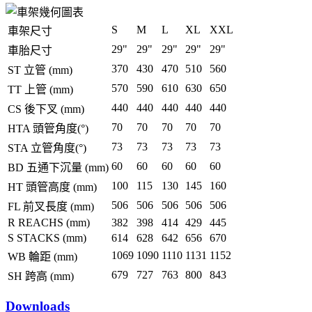
S
M
L
XL
XXL
車架尺寸
29"
29"
29"
29"
29"
車胎尺寸
370
430
470
510
560
ST 立管 (mm)
570
590
610
630
650
TT 上管 (mm)
440
440
440
440
440
CS 後下叉 (mm)
70
70
70
70
70
HTA 頭管角度(°)
73
73
73
73
73
STA 立管角度(°)
60
60
60
60
60
BD 五通下沉量 (mm)
100
115
130
145
160
HT 頭管高度 (mm)
506
506
506
506
506
FL 前叉長度 (mm)
R REACHS (mm)
382
398
414
429
445
S STACKS (mm)
614
628
642
656
670
1069
1090
1110
1131
1152
WB 輪距 (mm)
679
727
763
800
843
SH 跨高 (mm)
Downloads