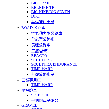
BIG.TRAIL
BIG.NINE TR
BIG.NINE/BIG.SEVEN
DIRT
基礎登山車款
ROAD 公路車
空氣動力型公路車
全能型公路車
長程公路車
三鐵/計時
REACTO
SCULTURA
SCULTURA ENDURANCE
TIME WARP
基礎公路車款
三鐵專用車
TIME WARP
平把跑車
SPEEDER
平把跑車基礎款
GRAVEL