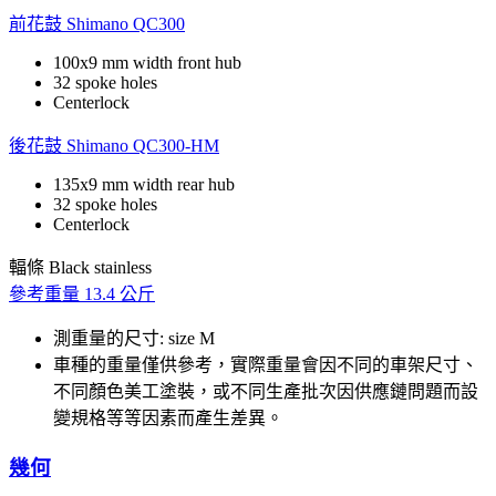
前花鼓
Shimano QC300
100x9 mm width front hub
32 spoke holes
Centerlock
後花鼓
Shimano QC300-HM
135x9 mm width rear hub
32 spoke holes
Centerlock
輻條
Black stainless
參考重量
13.4 公斤
測重量的尺寸: size M
車種的重量僅供參考，實際重量會因不同的車架尺寸、
不同顏色美工塗裝，或不同生產批次因供應鏈問題而設
變規格等等因素而產生差異。
幾何