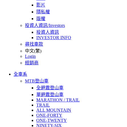
影片
隱私權
版權
投資人資訊/Investors
投資人資訊
INVESTOR INFO
尋找車款
中文(繁)
Login
經銷商
全車系
MTB登山車
全避震登山車
單避震登山車
MARATHON / TRAIL
TRAIL
ALL MOUNTAIN
ONE-FORTY
ONE-TWENTY
NINETY-SIX