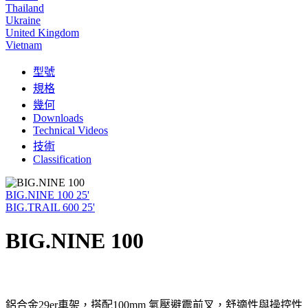
Thailand
Ukraine
United Kingdom
Vietnam
型號
規格
幾何
Downloads
Technical Videos
技術
Classification
BIG.NINE 100 25'
BIG.TRAIL 600 25'
BIG.NINE 100
鋁合金29er車架，搭配100mm 氣壓避震前叉，舒適性與操控性