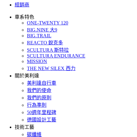
經銷商
車系特色
ONE-TWENTY 120
BIG.NINE 大9
BIG.TRAIL
REACTO 銳克多
SCULTURA 斯特拉
SCULTURA ENDURANCE
MISSION
THE NEW SILEX 西力
關於美利達
美利達自行車
我們的使命
我們的原則
行為準則
50週年里程碑
德國設計工藝
技術工藝
碳纖維