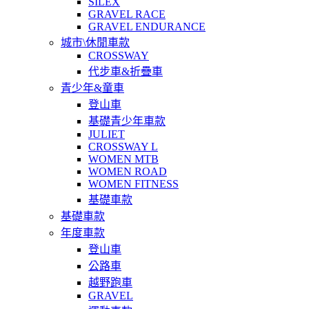
SILEX
GRAVEL RACE
GRAVEL ENDURANCE
城市\休閒車款
CROSSWAY
代步車&折疊車
青少年&童車
登山車
基礎青少年車款
JULIET
CROSSWAY L
WOMEN MTB
WOMEN ROAD
WOMEN FITNESS
基礎車款
基礎車款
年度車款
登山車
公路車
越野跑車
GRAVEL