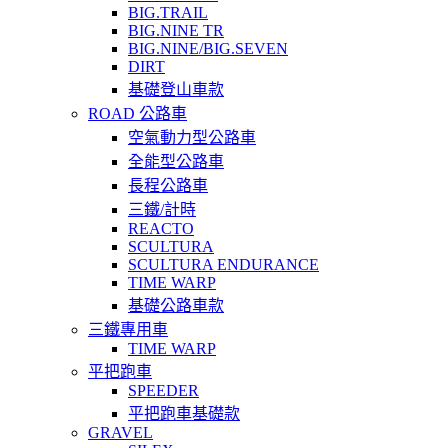
BIG.TRAIL
BIG.NINE TR
BIG.NINE/BIG.SEVEN
DIRT
基礎登山車款
ROAD 公路車
空氣動力型公路車
全能型公路車
長程公路車
三鐵/計時
REACTO
SCULTURA
SCULTURA ENDURANCE
TIME WARP
基礎公路車款
三鐵專用車
TIME WARP
平把跑車
SPEEDER
平把跑車基礎款
GRAVEL