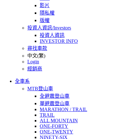
影片
隱私權
版權
投資人資訊/Investors
投資人資訊
INVESTOR INFO
尋找車款
中文(繁)
Login
經銷商
全車系
MTB登山車
全避震登山車
單避震登山車
MARATHON / TRAIL
TRAIL
ALL MOUNTAIN
ONE-FORTY
ONE-TWENTY
NINETY-SIX