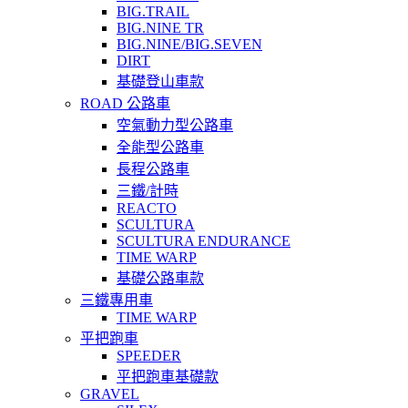
BIG.TRAIL
BIG.NINE TR
BIG.NINE/BIG.SEVEN
DIRT
基礎登山車款
ROAD 公路車
空氣動力型公路車
全能型公路車
長程公路車
三鐵/計時
REACTO
SCULTURA
SCULTURA ENDURANCE
TIME WARP
基礎公路車款
三鐵專用車
TIME WARP
平把跑車
SPEEDER
平把跑車基礎款
GRAVEL