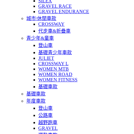
SILEX
GRAVEL RACE
GRAVEL ENDURANCE
城市\休閒車款
CROSSWAY
代步車&折疊車
青少年&童車
登山車
基礎青少年車款
JULIET
CROSSWAY L
WOMEN MTB
WOMEN ROAD
WOMEN FITNESS
基礎車款
基礎車款
年度車款
登山車
公路車
越野跑車
GRAVEL