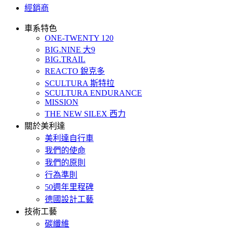
經銷商
車系特色
ONE-TWENTY 120
BIG.NINE 大9
BIG.TRAIL
REACTO 銳克多
SCULTURA 斯特拉
SCULTURA ENDURANCE
MISSION
THE NEW SILEX 西力
關於美利達
美利達自行車
我們的使命
我們的原則
行為準則
50週年里程碑
德國設計工藝
技術工藝
碳纖維