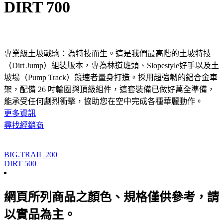
DIRT 700
專業級土坡戰駒：為特技而生。這是我們最高階的土坡特技
（Dirt Jump）組裝版本，專為林道班頭、Slopestyle好手以及土
坡場（Pump Track）競速者量身打造。採用超強韌的鋁合金車
架，配備 26 吋輪圈與頂級組件，這套裝備已做好萬全準備，
能承受任何劇烈衝擊，協助您在空中完成各種華麗動作。
更多資訊
尋找經銷商
BIG.TRAIL 200
DIRT 500
網頁所列商品之顏色、規格僅供參考，請
以實品為主。