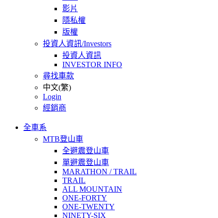
影片
隱私權
版權
投資人資訊/Investors
投資人資訊
INVESTOR INFO
尋找車款
中文(繁)
Login
經銷商
全車系
MTB登山車
全避震登山車
單避震登山車
MARATHON / TRAIL
TRAIL
ALL MOUNTAIN
ONE-FORTY
ONE-TWENTY
NINETY-SIX