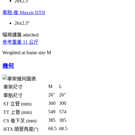
26x2.3"
車胎-後
Maxxis DTH
26x2.3"
幅條護盤
attached
參考重量
11 公斤
Weighted at frame size M
幾何
M
L
車架尺寸
26"
26"
車胎尺寸
300
300
ST 立管 (mm)
549
574
TT 上管 (mm)
385
385
CS 後下叉 (mm)
68.5
68.5
HTA 頭管角度(°)