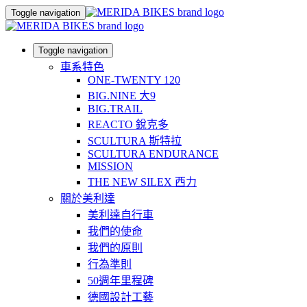
Toggle navigation
Toggle navigation
車系特色
ONE-TWENTY 120
BIG.NINE 大9
BIG.TRAIL
REACTO 銳克多
SCULTURA 斯特拉
SCULTURA ENDURANCE
MISSION
THE NEW SILEX 西力
關於美利達
美利達自行車
我們的使命
我們的原則
行為準則
50週年里程碑
德國設計工藝