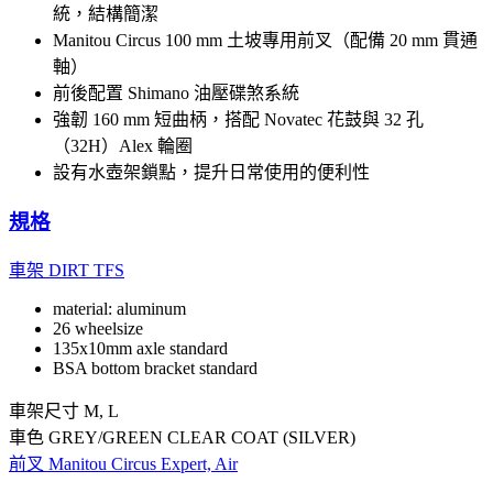
統，結構簡潔
Manitou Circus 100 mm 土坡專用前叉（配備 20 mm 貫通
軸）
前後配置 Shimano 油壓碟煞系統
強韌 160 mm 短曲柄，搭配 Novatec 花鼓與 32 孔
（32H）Alex 輪圈
設有水壺架鎖點，提升日常使用的便利性
規格
車架
DIRT TFS
material: aluminum
26 wheelsize
135x10mm axle standard
BSA bottom bracket standard
車架尺寸
M, L
車色
GREY/GREEN CLEAR COAT (SILVER)
前叉
Manitou Circus Expert, Air