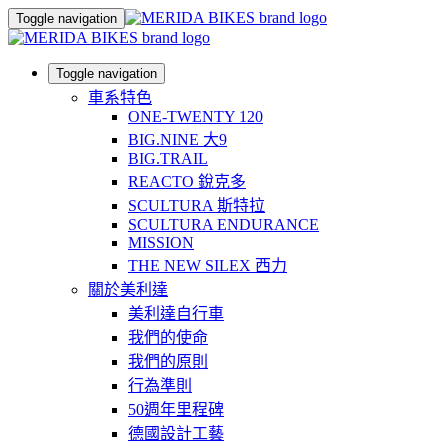
Toggle navigation
Toggle navigation
車系特色
ONE-TWENTY 120
BIG.NINE 大9
BIG.TRAIL
REACTO 銳克多
SCULTURA 斯特拉
SCULTURA ENDURANCE
MISSION
THE NEW SILEX 西力
關於美利達
美利達自行車
我們的使命
我們的原則
行為準則
50週年里程碑
德國設計工藝