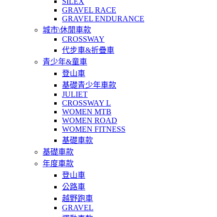
SILEX
GRAVEL RACE
GRAVEL ENDURANCE
城市\休閒車款
CROSSWAY
代步車&折疊車
青少年&童車
登山車
基礎青少年車款
JULIET
CROSSWAY L
WOMEN MTB
WOMEN ROAD
WOMEN FITNESS
基礎車款
基礎車款
年度車款
登山車
公路車
越野跑車
GRAVEL