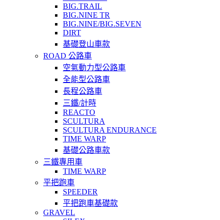
BIG.TRAIL
BIG.NINE TR
BIG.NINE/BIG.SEVEN
DIRT
基礎登山車款
ROAD 公路車
空氣動力型公路車
全能型公路車
長程公路車
三鐵/計時
REACTO
SCULTURA
SCULTURA ENDURANCE
TIME WARP
基礎公路車款
三鐵專用車
TIME WARP
平把跑車
SPEEDER
平把跑車基礎款
GRAVEL