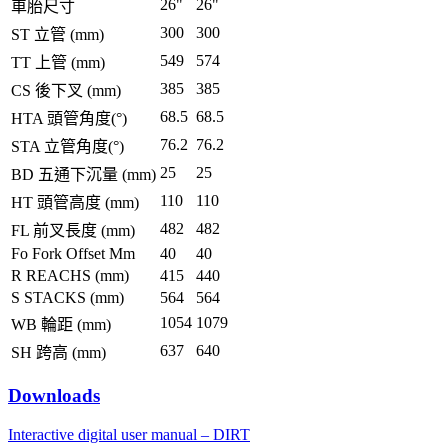
26"
26"
車胎尺寸
300
300
ST 立管 (mm)
549
574
TT 上管 (mm)
385
385
CS 後下叉 (mm)
68.5
68.5
HTA 頭管角度(°)
76.2
76.2
STA 立管角度(°)
25
25
BD 五通下沉量 (mm)
110
110
HT 頭管高度 (mm)
482
482
FL 前叉長度 (mm)
Fo Fork Offset Mm
40
40
R REACHS (mm)
415
440
S STACKS (mm)
564
564
1054
1079
WB 輪距 (mm)
637
640
SH 跨高 (mm)
Downloads
Interactive digital user manual – DIRT