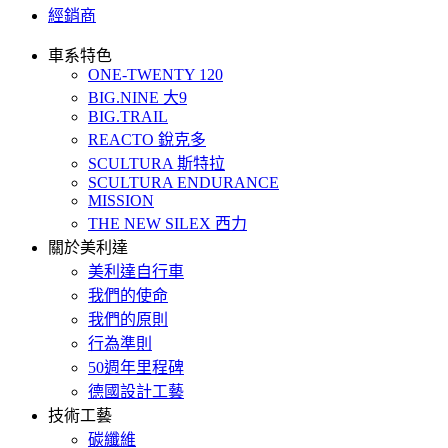
經銷商
車系特色
ONE-TWENTY 120
BIG.NINE 大9
BIG.TRAIL
REACTO 銳克多
SCULTURA 斯特拉
SCULTURA ENDURANCE
MISSION
THE NEW SILEX 西力
關於美利達
美利達自行車
我們的使命
我們的原則
行為準則
50週年里程碑
德國設計工藝
技術工藝
碳纖維