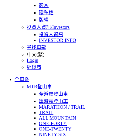
影片
隱私權
版權
投資人資訊/Investors
投資人資訊
INVESTOR INFO
尋找車款
中文(繁)
Login
經銷商
全車系
MTB登山車
全避震登山車
單避震登山車
MARATHON / TRAIL
TRAIL
ALL MOUNTAIN
ONE-FORTY
ONE-TWENTY
NINETY-SIX