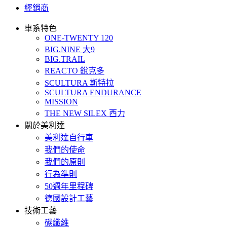
經銷商
車系特色
ONE-TWENTY 120
BIG.NINE 大9
BIG.TRAIL
REACTO 銳克多
SCULTURA 斯特拉
SCULTURA ENDURANCE
MISSION
THE NEW SILEX 西力
關於美利達
美利達自行車
我們的使命
我們的原則
行為準則
50週年里程碑
德國設計工藝
技術工藝
碳纖維