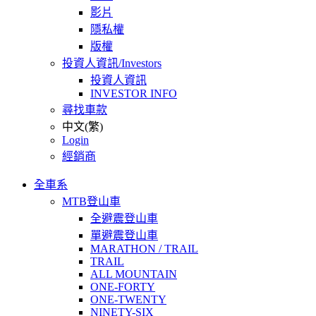
影片
隱私權
版權
投資人資訊/Investors
投資人資訊
INVESTOR INFO
尋找車款
中文(繁)
Login
經銷商
全車系
MTB登山車
全避震登山車
單避震登山車
MARATHON / TRAIL
TRAIL
ALL MOUNTAIN
ONE-FORTY
ONE-TWENTY
NINETY-SIX