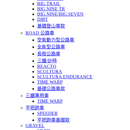
BIG.TRAIL
BIG.NINE TR
BIG.NINE/BIG.SEVEN
DIRT
基礎登山車款
ROAD 公路車
空氣動力型公路車
全能型公路車
長程公路車
三鐵/計時
REACTO
SCULTURA
SCULTURA ENDURANCE
TIME WARP
基礎公路車款
三鐵專用車
TIME WARP
平把跑車
SPEEDER
平把跑車基礎款
GRAVEL