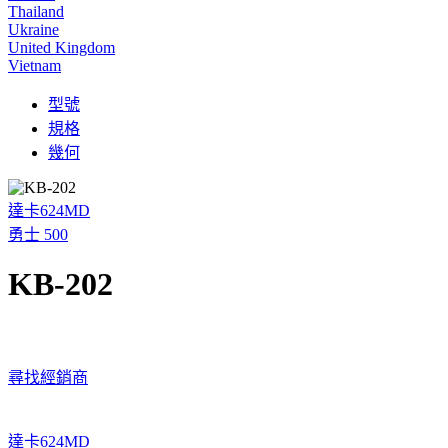
Thailand
Ukraine
United Kingdom
Vietnam
型號
規格
幾何
達卡624MD
勇士 500
KB-202
尋找經銷商
達卡624MD