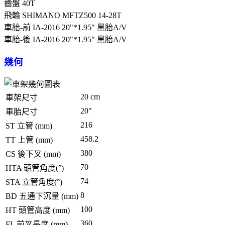
齒盤
40T
飛輪
SHIMANO MFTZ500 14-28T
車胎-前
IA-2016 20"*1.95" 黑胎A/V
車胎-後
IA-2016 20"*1.95" 黑胎A/V
幾何
20 cm
車架尺寸
20"
車胎尺寸
216
ST 立管 (mm)
458.2
TT 上管 (mm)
380
CS 後下叉 (mm)
70
HTA 頭管角度(°)
74
STA 立管角度(°)
8
BD 五通下沉量 (mm)
100
HT 頭管高度 (mm)
360
FL 前叉長度 (mm)