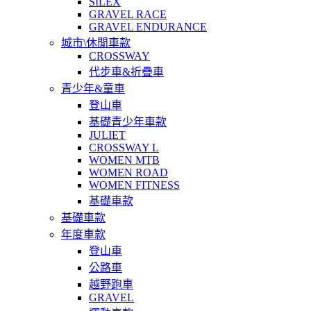
SILEX
GRAVEL RACE
GRAVEL ENDURANCE
城市\休閒車款
CROSSWAY
代步車&折疊車
青少年&童車
登山車
基礎青少年車款
JULIET
CROSSWAY L
WOMEN MTB
WOMEN ROAD
WOMEN FITNESS
基礎車款
基礎車款
年度車款
登山車
公路車
越野跑車
GRAVEL