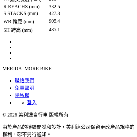
R REACHS (mm)
332.5
S STACKS (mm)
427.3
905.4
WB 輪距 (mm)
485.1
SH 跨高 (mm)
MERIDA. MORE BIKE.
聯絡我們
免責聲明
隱私權
登入
© 2026 美利達自行車 版權所有
由於產品的持續開發和設計，美利達公司保留更改產品規格的
權利，恕不另行通知。