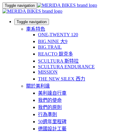
Toggle navigation
Toggle navigation
車系特色
ONE-TWENTY 120
BIG.NINE 大9
BIG.TRAIL
REACTO 銳克多
SCULTURA 斯特拉
SCULTURA ENDURANCE
MISSION
THE NEW SILEX 西力
關於美利達
美利達自行車
我們的使命
我們的原則
行為準則
50週年里程碑
德國設計工藝