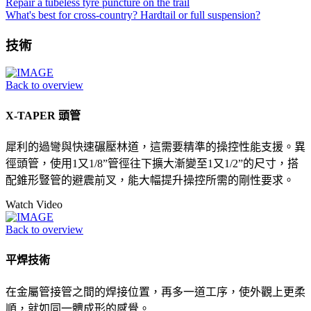
Repair a tubeless tyre puncture on the trail
What's best for cross-country? Hardtail or full suspension?
技術
Back to overview
X-TAPER 頭管
犀利的過彎與快速碾壓林道，這需要精準的操控性能支援。異
徑頭管，使用1又1/8”管徑往下擴大漸變至1又1/2”的尺寸，搭
配錐形豎管的避震前叉，能大幅提升操控所需的剛性要求。
Watch Video
Back to overview
平焊技術
在金屬管接管之間的焊接位置，再多一道工序，使外觀上更柔
順，就如同一體成形的感覺。