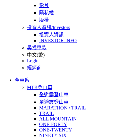
影片
隱私權
版權
投資人資訊/Investors
投資人資訊
INVESTOR INFO
尋找車款
中文(繁)
Login
經銷商
全車系
MTB登山車
全避震登山車
單避震登山車
MARATHON / TRAIL
TRAIL
ALL MOUNTAIN
ONE-FORTY
ONE-TWENTY
NINETY-SIX