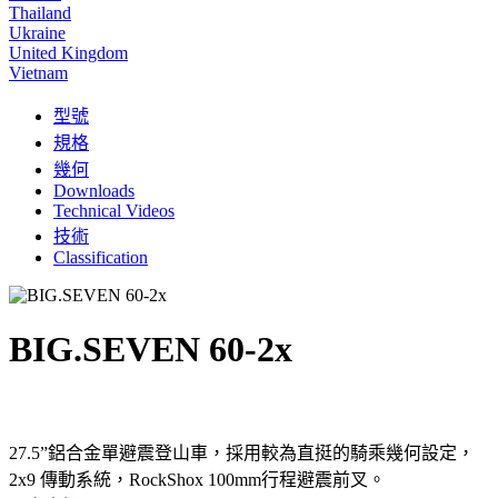
Thailand
Ukraine
United Kingdom
Vietnam
型號
規格
幾何
Downloads
Technical Videos
技術
Classification
BIG.SEVEN 60-2x
27.5”鋁合金單避震登山車，採用較為直挺的騎乘幾何設定，
2x9 傳動系統，RockShox 100mm行程避震前叉。