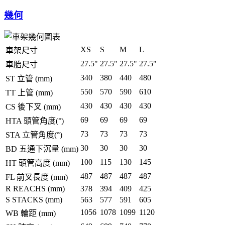
幾何
XS
S
M
L
車架尺寸
27.5"
27.5"
27.5"
27.5"
車胎尺寸
340
380
440
480
ST 立管 (mm)
550
570
590
610
TT 上管 (mm)
430
430
430
430
CS 後下叉 (mm)
69
69
69
69
HTA 頭管角度(°)
73
73
73
73
STA 立管角度(°)
30
30
30
30
BD 五通下沉量 (mm)
100
115
130
145
HT 頭管高度 (mm)
487
487
487
487
FL 前叉長度 (mm)
R REACHS (mm)
378
394
409
425
S STACKS (mm)
563
577
591
605
1056
1078
1099
1120
WB 輪距 (mm)