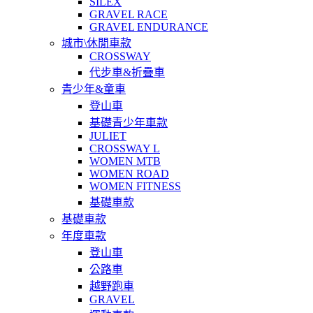
SILEX
GRAVEL RACE
GRAVEL ENDURANCE
城市\休閒車款
CROSSWAY
代步車&折疊車
青少年&童車
登山車
基礎青少年車款
JULIET
CROSSWAY L
WOMEN MTB
WOMEN ROAD
WOMEN FITNESS
基礎車款
基礎車款
年度車款
登山車
公路車
越野跑車
GRAVEL