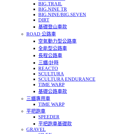
BIG.TRAIL
BIG.NINE TR
BIG.NINE/BIG.SEVEN
DIRT
基礎登山車款
ROAD 公路車
空氣動力型公路車
全能型公路車
長程公路車
三鐵/計時
REACTO
SCULTURA
SCULTURA ENDURANCE
TIME WARP
基礎公路車款
三鐵專用車
TIME WARP
平把跑車
SPEEDER
平把跑車基礎款
GRAVEL