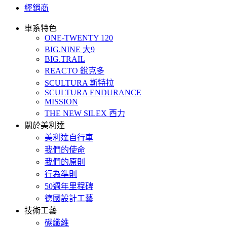
經銷商
車系特色
ONE-TWENTY 120
BIG.NINE 大9
BIG.TRAIL
REACTO 銳克多
SCULTURA 斯特拉
SCULTURA ENDURANCE
MISSION
THE NEW SILEX 西力
關於美利達
美利達自行車
我們的使命
我們的原則
行為準則
50週年里程碑
德國設計工藝
技術工藝
碳纖維