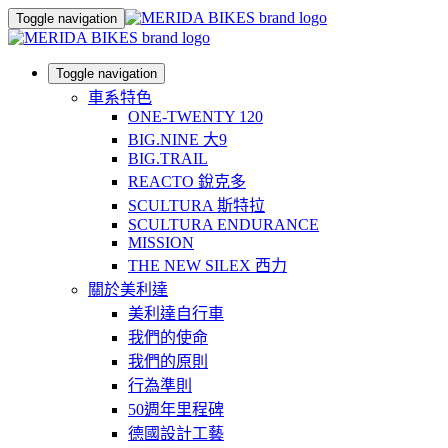
Toggle navigation
Toggle navigation
車系特色
ONE-TWENTY 120
BIG.NINE 大9
BIG.TRAIL
REACTO 銳克多
SCULTURA 斯特拉
SCULTURA ENDURANCE
MISSION
THE NEW SILEX 西力
關於美利達
美利達自行車
我們的使命
我們的原則
行為準則
50週年里程碑
德國設計工藝