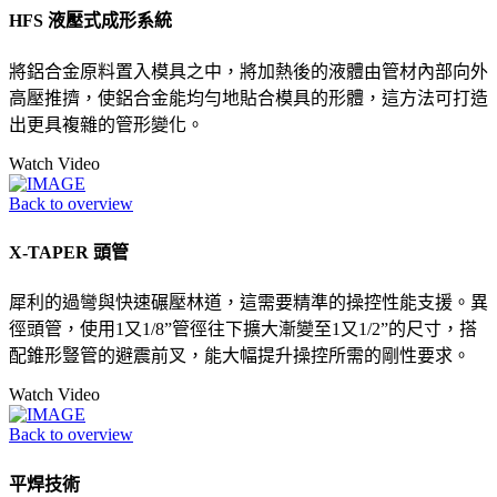
HFS 液壓式成形系統
將鋁合金原料置入模具之中，將加熱後的液體由管材內部向外
高壓推擠，使鋁合金能均勻地貼合模具的形體，這方法可打造
出更具複雜的管形變化。
Watch Video
Back to overview
X-TAPER 頭管
犀利的過彎與快速碾壓林道，這需要精準的操控性能支援。異
徑頭管，使用1又1/8”管徑往下擴大漸變至1又1/2”的尺寸，搭
配錐形豎管的避震前叉，能大幅提升操控所需的剛性要求。
Watch Video
Back to overview
平焊技術