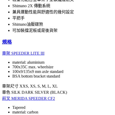
Shimano 2X 傳動系統
兼具運動性能與舒適性的幾何設定
平把手
Shimano油壓碟煞
可加裝擋泥板或是後貨架
規格
車架
SPEEDER LITE III
material: aluminium
700x35C max. wheelsize
100x9/135x9 mm axle standard
BSA bottom bracket standard
車架尺寸
XXS, XS, S, M, L, XL
車色
SILK DARK SILVER (BLACK)
前叉
MERIDA SPEEDER CF2
Tapered
material: carbon