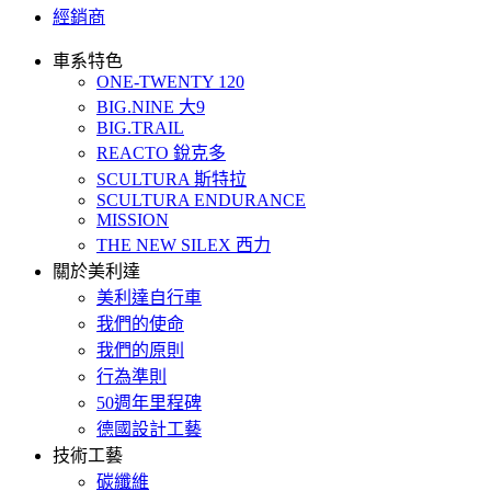
經銷商
車系特色
ONE-TWENTY 120
BIG.NINE 大9
BIG.TRAIL
REACTO 銳克多
SCULTURA 斯特拉
SCULTURA ENDURANCE
MISSION
THE NEW SILEX 西力
關於美利達
美利達自行車
我們的使命
我們的原則
行為準則
50週年里程碑
德國設計工藝
技術工藝
碳纖維