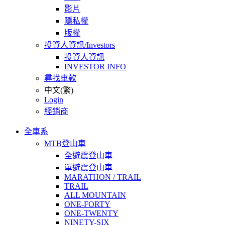
影片
隱私權
版權
投資人資訊/Investors
投資人資訊
INVESTOR INFO
尋找車款
中文(繁)
Login
經銷商
全車系
MTB登山車
全避震登山車
單避震登山車
MARATHON / TRAIL
TRAIL
ALL MOUNTAIN
ONE-FORTY
ONE-TWENTY
NINETY-SIX