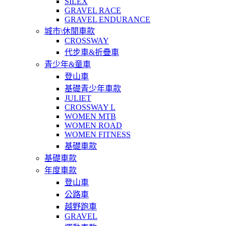
SILEX
GRAVEL RACE
GRAVEL ENDURANCE
城市\休閒車款
CROSSWAY
代步車&折疊車
青少年&童車
登山車
基礎青少年車款
JULIET
CROSSWAY L
WOMEN MTB
WOMEN ROAD
WOMEN FITNESS
基礎車款
基礎車款
年度車款
登山車
公路車
越野跑車
GRAVEL