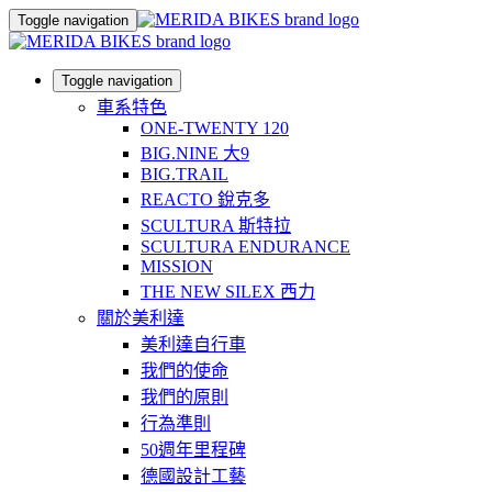
Toggle navigation
Toggle navigation
車系特色
ONE-TWENTY 120
BIG.NINE 大9
BIG.TRAIL
REACTO 銳克多
SCULTURA 斯特拉
SCULTURA ENDURANCE
MISSION
THE NEW SILEX 西力
關於美利達
美利達自行車
我們的使命
我們的原則
行為準則
50週年里程碑
德國設計工藝