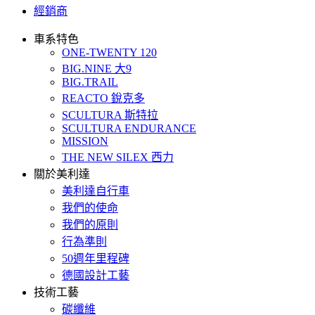
經銷商
車系特色
ONE-TWENTY 120
BIG.NINE 大9
BIG.TRAIL
REACTO 銳克多
SCULTURA 斯特拉
SCULTURA ENDURANCE
MISSION
THE NEW SILEX 西力
關於美利達
美利達自行車
我們的使命
我們的原則
行為準則
50週年里程碑
德國設計工藝
技術工藝
碳纖維