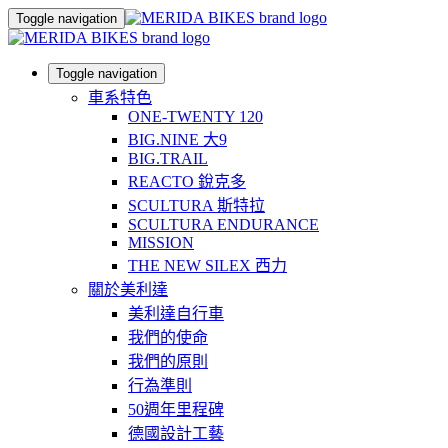
Toggle navigation
Toggle navigation
車系特色
ONE-TWENTY 120
BIG.NINE 大9
BIG.TRAIL
REACTO 銳克多
SCULTURA 斯特拉
SCULTURA ENDURANCE
MISSION
THE NEW SILEX 西力
關於美利達
美利達自行車
我們的使命
我們的原則
行為準則
50週年里程碑
德國設計工藝