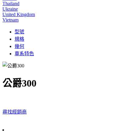
Thailand
Ukraine
United Kingdom
Vietnam
型號
規格
幾何
車系特色
公爵300
尋找經銷商