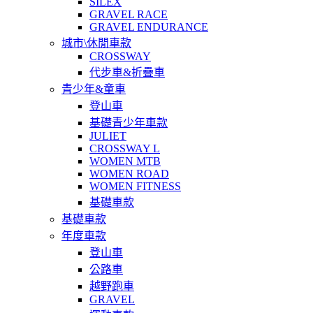
SILEX
GRAVEL RACE
GRAVEL ENDURANCE
城市\休閒車款
CROSSWAY
代步車&折疊車
青少年&童車
登山車
基礎青少年車款
JULIET
CROSSWAY L
WOMEN MTB
WOMEN ROAD
WOMEN FITNESS
基礎車款
基礎車款
年度車款
登山車
公路車
越野跑車
GRAVEL