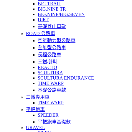
BIG.TRAIL
BIG.NINE TR
BIG.NINE/BIG.SEVEN
DIRT
基礎登山車款
ROAD 公路車
空氣動力型公路車
全能型公路車
長程公路車
三鐵/計時
REACTO
SCULTURA
SCULTURA ENDURANCE
TIME WARP
基礎公路車款
三鐵專用車
TIME WARP
平把跑車
SPEEDER
平把跑車基礎款
GRAVEL