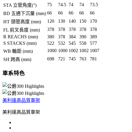
75
74.5
74
74
73.5
STA 立管角度(°)
66
66
66
66
66
BD 五通下沉量 (mm)
120
130
140
150
170
HT 頭管高度 (mm)
378
378
378
378
378
FL 前叉長度 (mm)
R REACHS (mm)
380
378
384
390
389
S STACKS (mm)
522
532
545
558
577
1000
1000
1002
1002
1007
WB 輪距 (mm)
698
721
745
763
781
SH 跨高 (mm)
車系特色
美利達高品質車架
美利達高品質車架