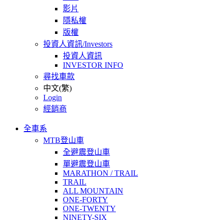
影片
隱私權
版權
投資人資訊/Investors
投資人資訊
INVESTOR INFO
尋找車款
中文(繁)
Login
經銷商
全車系
MTB登山車
全避震登山車
單避震登山車
MARATHON / TRAIL
TRAIL
ALL MOUNTAIN
ONE-FORTY
ONE-TWENTY
NINETY-SIX