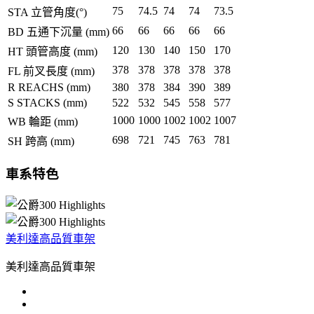
75
74.5
74
74
73.5
STA 立管角度(°)
66
66
66
66
66
BD 五通下沉量 (mm)
120
130
140
150
170
HT 頭管高度 (mm)
378
378
378
378
378
FL 前叉長度 (mm)
R REACHS (mm)
380
378
384
390
389
S STACKS (mm)
522
532
545
558
577
1000
1000
1002
1002
1007
WB 輪距 (mm)
698
721
745
763
781
SH 跨高 (mm)
車系特色
美利達高品質車架
美利達高品質車架