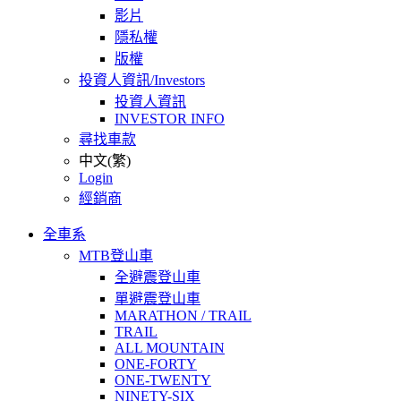
影片
隱私權
版權
投資人資訊/Investors
投資人資訊
INVESTOR INFO
尋找車款
中文(繁)
Login
經銷商
全車系
MTB登山車
全避震登山車
單避震登山車
MARATHON / TRAIL
TRAIL
ALL MOUNTAIN
ONE-FORTY
ONE-TWENTY
NINETY-SIX