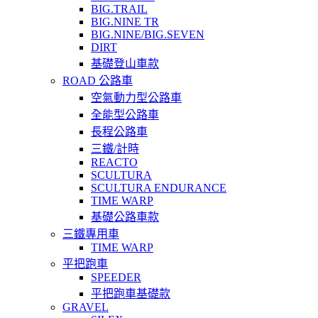
BIG.TRAIL
BIG.NINE TR
BIG.NINE/BIG.SEVEN
DIRT
基礎登山車款
ROAD 公路車
空氣動力型公路車
全能型公路車
長程公路車
三鐵/計時
REACTO
SCULTURA
SCULTURA ENDURANCE
TIME WARP
基礎公路車款
三鐵專用車
TIME WARP
平把跑車
SPEEDER
平把跑車基礎款
GRAVEL