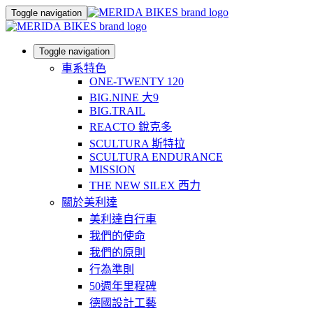
Toggle navigation
Toggle navigation
車系特色
ONE-TWENTY 120
BIG.NINE 大9
BIG.TRAIL
REACTO 銳克多
SCULTURA 斯特拉
SCULTURA ENDURANCE
MISSION
THE NEW SILEX 西力
關於美利達
美利達自行車
我們的使命
我們的原則
行為準則
50週年里程碑
德國設計工藝