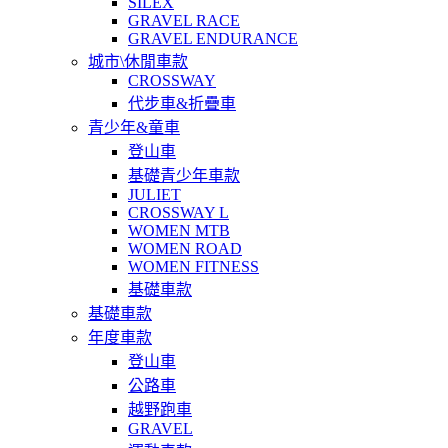
SILEX
GRAVEL RACE
GRAVEL ENDURANCE
城市\休閒車款
CROSSWAY
代步車&折疊車
青少年&童車
登山車
基礎青少年車款
JULIET
CROSSWAY L
WOMEN MTB
WOMEN ROAD
WOMEN FITNESS
基礎車款
基礎車款
年度車款
登山車
公路車
越野跑車
GRAVEL