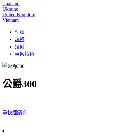
Thailand
Ukraine
United Kingdom
Vietnam
型號
規格
幾何
車系特色
公爵300
尋找經銷商