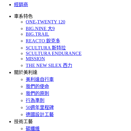
經銷商
車系特色
ONE-TWENTY 120
BIG.NINE 大9
BIG.TRAIL
REACTO 銳克多
SCULTURA 斯特拉
SCULTURA ENDURANCE
MISSION
THE NEW SILEX 西力
關於美利達
美利達自行車
我們的使命
我們的原則
行為準則
50週年里程碑
德國設計工藝
技術工藝
碳纖維