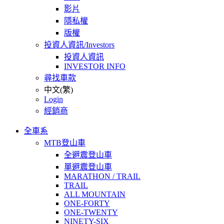
影片
隱私權
版權
投資人資訊/Investors
投資人資訊
INVESTOR INFO
尋找車款
中文(繁)
Login
經銷商
全車系
MTB登山車
全避震登山車
單避震登山車
MARATHON / TRAIL
TRAIL
ALL MOUNTAIN
ONE-FORTY
ONE-TWENTY
NINETY-SIX