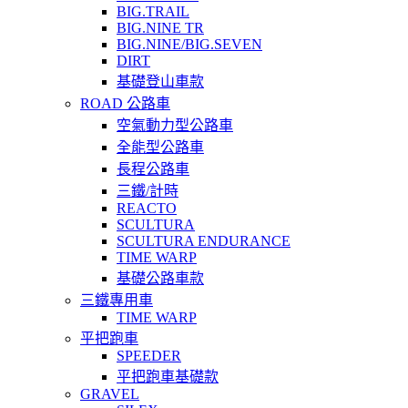
BIG.TRAIL
BIG.NINE TR
BIG.NINE/BIG.SEVEN
DIRT
基礎登山車款
ROAD 公路車
空氣動力型公路車
全能型公路車
長程公路車
三鐵/計時
REACTO
SCULTURA
SCULTURA ENDURANCE
TIME WARP
基礎公路車款
三鐵專用車
TIME WARP
平把跑車
SPEEDER
平把跑車基礎款
GRAVEL