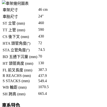
46 cm
車架尺寸
24"
車胎尺寸
460
ST 立管 (mm)
590
TT 上管 (mm)
430
CS 後下叉 (mm)
72
HTA 頭管角度(°)
74.5
STA 立管角度(°)
70
BD 五通下沉量 (mm)
130
HT 頭管高度 (mm)
387.3
FL 前叉長度 (mm)
R REACHS (mm)
437.9
S STACKS (mm)
549.4
1070.5
WB 輪距 (mm)
665.4
SH 跨高 (mm)
車系特色