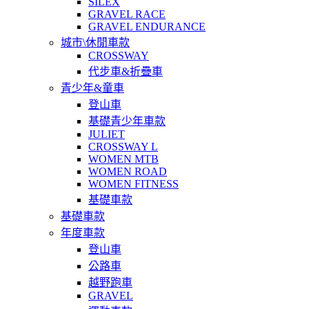
SILEX
GRAVEL RACE
GRAVEL ENDURANCE
城市\休閒車款
CROSSWAY
代步車&折疊車
青少年&童車
登山車
基礎青少年車款
JULIET
CROSSWAY L
WOMEN MTB
WOMEN ROAD
WOMEN FITNESS
基礎車款
基礎車款
年度車款
登山車
公路車
越野跑車
GRAVEL