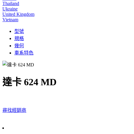
Thailand
Ukraine
United Kingdom
Vietnam
型號
規格
幾何
車系特色
達卡 624 MD
尋找經銷商