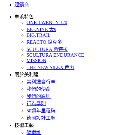
經銷商
車系特色
ONE-TWENTY 120
BIG.NINE 大9
BIG.TRAIL
REACTO 銳克多
SCULTURA 斯特拉
SCULTURA ENDURANCE
MISSION
THE NEW SILEX 西力
關於美利達
美利達自行車
我們的使命
我們的原則
行為準則
50週年里程碑
德國設計工藝
技術工藝
碳纖維