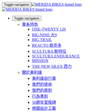
Toggle navigation
Toggle navigation
車系特色
ONE-TWENTY 120
BIG.NINE 大9
BIG.TRAIL
REACTO 銳克多
SCULTURA 斯特拉
SCULTURA ENDURANCE
MISSION
THE NEW SILEX 西力
關於美利達
美利達自行車
我們的使命
我們的原則
行為準則
50週年里程碑
德國設計工藝