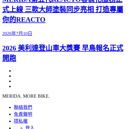
式上線 三款大師塗裝同步亮相 打造專屬
你的REACTO
2026年7月10日
2026 美利達登山車大獎賽 早鳥報名正式
開跑
MERIDA. MORE BIKE.
聯絡我們
免責聲明
隱私權
登入