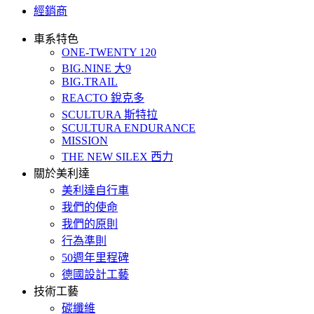
經銷商
車系特色
ONE-TWENTY 120
BIG.NINE 大9
BIG.TRAIL
REACTO 銳克多
SCULTURA 斯特拉
SCULTURA ENDURANCE
MISSION
THE NEW SILEX 西力
關於美利達
美利達自行車
我們的使命
我們的原則
行為準則
50週年里程碑
德國設計工藝
技術工藝
碳纖維