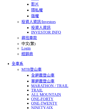
影片
隱私權
版權
投資人資訊/Investors
投資人資訊
INVESTOR INFO
尋找車款
中文(繁)
Login
經銷商
全車系
MTB登山車
全避震登山車
單避震登山車
MARATHON / TRAIL
TRAIL
ALL MOUNTAIN
ONE-FORTY
ONE-TWENTY
NINETY-SIX