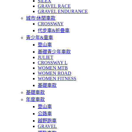
SILEX
GRAVEL RACE
GRAVEL ENDURANCE
城市\休閒車款
CROSSWAY
代步車&折疊車
青少年&童車
登山車
基礎青少年車款
JULIET
CROSSWAY L
WOMEN MTB
WOMEN ROAD
WOMEN FITNESS
基礎車款
基礎車款
年度車款
登山車
公路車
越野跑車
GRAVEL