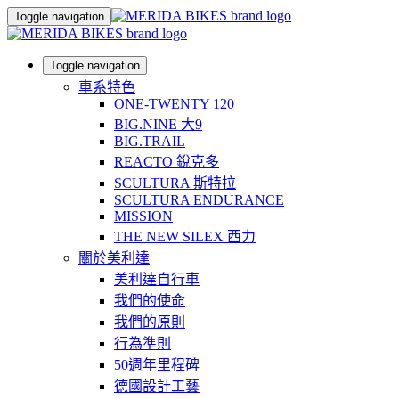
Toggle navigation
Toggle navigation
車系特色
ONE-TWENTY 120
BIG.NINE 大9
BIG.TRAIL
REACTO 銳克多
SCULTURA 斯特拉
SCULTURA ENDURANCE
MISSION
THE NEW SILEX 西力
關於美利達
美利達自行車
我們的使命
我們的原則
行為準則
50週年里程碑
德國設計工藝