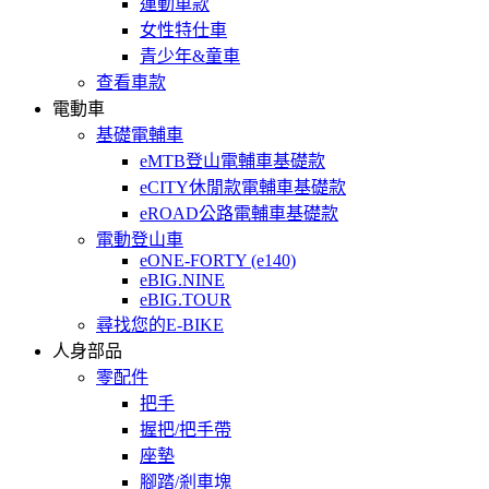
運動車款
女性特仕車
青少年&童車
查看車款
電動車
基礎電輔車
eMTB登山電輔車基礎款
eCITY休閒款電輔車基礎款
eROAD公路電輔車基礎款
電動登山車
eONE-FORTY (e140)
eBIG.NINE
eBIG.TOUR
尋找您的E-BIKE
人身部品
零配件
把手
握把/把手帶
座墊
腳踏/剎車塊