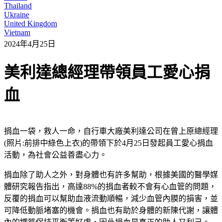
Thailand
Ukraine
United Kingdom
Vietnam
2024年4月25日
美利達總經理帶領員工愛心捐
血
捐血一袋，救人一命，自行車大廠美利達公司在曾上原總經理
(照片:前排中綠色上衣)的帶領下於4月25日發起員工愛心捐血
活動，為社會公益善盡心力。
捐血除了助人之外，對身體也有許多幫助，根據美國的醫學媒
體研究報告指出，高達88%的捐血者較不會有心血管的問題，
反覆的捐血可以幫助血液流動順暢，減少血管內膜的損害，並
可降低動脈堵塞的機會。捐血也有助於身體的新陳代謝，讓體