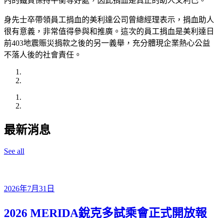
內的鐵質保持平衡等好處，因此捐血是真正的助人又利己。
身先士卒帶領員工捐血的美利達公司曾總經理表示，捐血助人
很有意義，非常值得參與和推廣。這次的員工捐血是美利達日
前403地震賑災捐款之後的另一義舉，充分體現企業熱心公益
不落人後的社會責任。
最新消息
See all
2026年7月31日
2026 MERIDA銳克多試乘會正式開放報