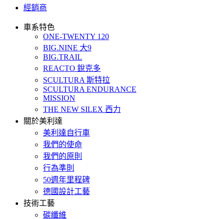
經銷商
車系特色
ONE-TWENTY 120
BIG.NINE 大9
BIG.TRAIL
REACTO 銳克多
SCULTURA 斯特拉
SCULTURA ENDURANCE
MISSION
THE NEW SILEX 西力
關於美利達
美利達自行車
我們的使命
我們的原則
行為準則
50週年里程碑
德國設計工藝
技術工藝
碳纖維