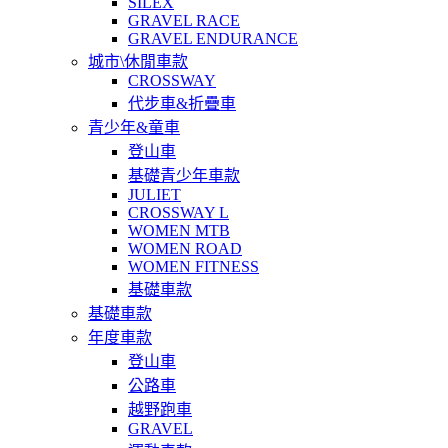
SILEX
GRAVEL RACE
GRAVEL ENDURANCE
城市\休閒車款
CROSSWAY
代步車&折疊車
青少年&童車
登山車
基礎青少年車款
JULIET
CROSSWAY L
WOMEN MTB
WOMEN ROAD
WOMEN FITNESS
基礎車款
基礎車款
年度車款
登山車
公路車
越野跑車
GRAVEL