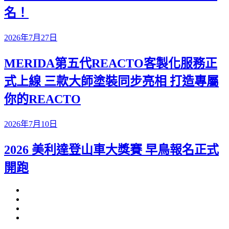
名！
2026年7月27日
MERIDA第五代REACTO客製化服務正
式上線 三款大師塗裝同步亮相 打造專屬
你的REACTO
2026年7月10日
2026 美利達登山車大獎賽 早鳥報名正式
開跑