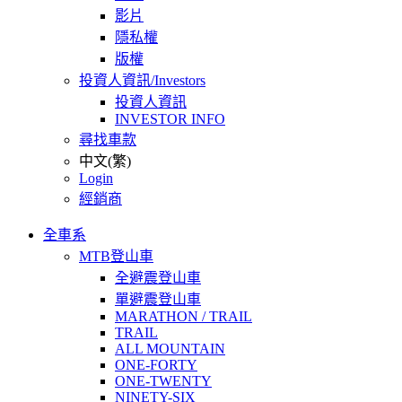
影片
隱私權
版權
投資人資訊/Investors
投資人資訊
INVESTOR INFO
尋找車款
中文(繁)
Login
經銷商
全車系
MTB登山車
全避震登山車
單避震登山車
MARATHON / TRAIL
TRAIL
ALL MOUNTAIN
ONE-FORTY
ONE-TWENTY
NINETY-SIX