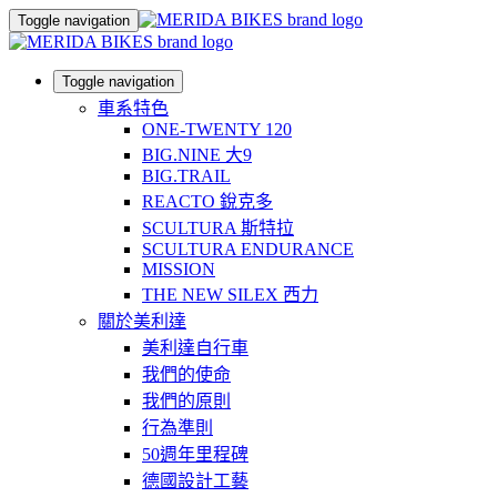
Toggle navigation
Toggle navigation
車系特色
ONE-TWENTY 120
BIG.NINE 大9
BIG.TRAIL
REACTO 銳克多
SCULTURA 斯特拉
SCULTURA ENDURANCE
MISSION
THE NEW SILEX 西力
關於美利達
美利達自行車
我們的使命
我們的原則
行為準則
50週年里程碑
德國設計工藝