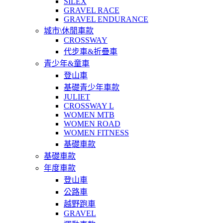
SILEX
GRAVEL RACE
GRAVEL ENDURANCE
城市\休閒車款
CROSSWAY
代步車&折疊車
青少年&童車
登山車
基礎青少年車款
JULIET
CROSSWAY L
WOMEN MTB
WOMEN ROAD
WOMEN FITNESS
基礎車款
基礎車款
年度車款
登山車
公路車
越野跑車
GRAVEL