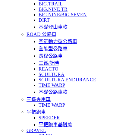
BIG.TRAIL
BIG.NINE TR
BIG.NINE/BIG.SEVEN
DIRT
基礎登山車款
ROAD 公路車
空氣動力型公路車
全能型公路車
長程公路車
三鐵/計時
REACTO
SCULTURA
SCULTURA ENDURANCE
TIME WARP
基礎公路車款
三鐵專用車
TIME WARP
平把跑車
SPEEDER
平把跑車基礎款
GRAVEL