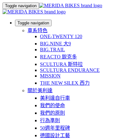
Toggle navigation
Toggle navigation
車系特色
ONE-TWENTY 120
BIG.NINE 大9
BIG.TRAIL
REACTO 銳克多
SCULTURA 斯特拉
SCULTURA ENDURANCE
MISSION
THE NEW SILEX 西力
關於美利達
美利達自行車
我們的使命
我們的原則
行為準則
50週年里程碑
德國設計工藝