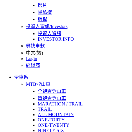
影片
隱私權
版權
投資人資訊/Investors
投資人資訊
INVESTOR INFO
尋找車款
中文(繁)
Login
經銷商
全車系
MTB登山車
全避震登山車
單避震登山車
MARATHON / TRAIL
TRAIL
ALL MOUNTAIN
ONE-FORTY
ONE-TWENTY
NINETY-SIX