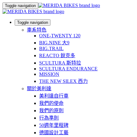
Toggle navigation
Toggle navigation
車系特色
ONE-TWENTY 120
BIG.NINE 大9
BIG.TRAIL
REACTO 銳克多
SCULTURA 斯特拉
SCULTURA ENDURANCE
MISSION
THE NEW SILEX 西力
關於美利達
美利達自行車
我們的使命
我們的原則
行為準則
50週年里程碑
德國設計工藝