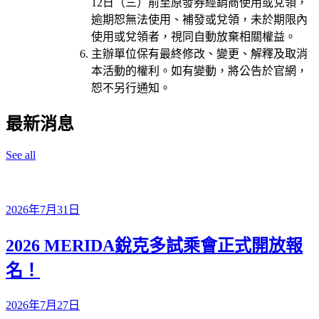
12日（三）前至原發券經銷商使用或兌領，
逾期恕無法使用、補發或兌領，未於期限內
使用或兌領者，視同自動放棄相關權益。
主辦單位保有最終修改、變更、解釋及取消
本活動的權利。如有變動，將公告於官網，
恕不另行通知。
最新消息
See all
2026年7月31日
2026 MERIDA銳克多試乘會正式開放報
名！
2026年7月27日