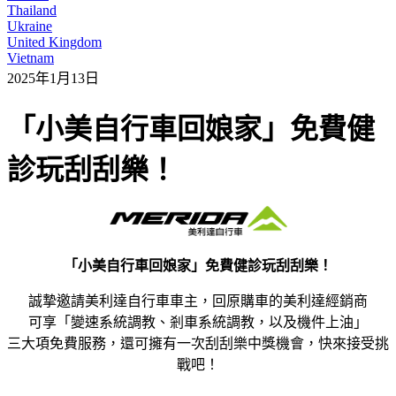
Thailand
Ukraine
United Kingdom
Vietnam
2025年1月13日
「小美自行車回娘家」免費健
診玩刮刮樂！
「小美自行車回娘家」免費健診玩刮刮樂！
誠摯邀請美利達自行車車主，回原購車的美利達經銷商
可享「變速系統調教、剎車系統調教，以及機件上油」
三大項免費服務，還可擁有一次刮刮樂中獎機會，快來接受挑
戰吧！