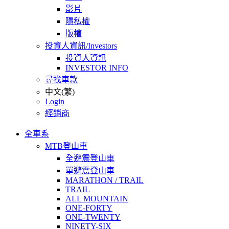
影片
隱私權
版權
投資人資訊/Investors
投資人資訊
INVESTOR INFO
尋找車款
中文(繁)
Login
經銷商
全車系
MTB登山車
全避震登山車
單避震登山車
MARATHON / TRAIL
TRAIL
ALL MOUNTAIN
ONE-FORTY
ONE-TWENTY
NINETY-SIX