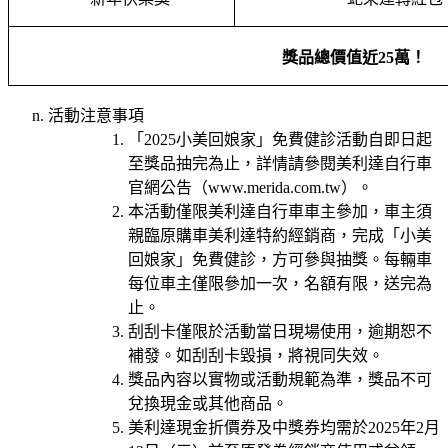
獎品總價值近25萬！
活動注意事項
「2025小美回娘家」免費健診活動自即日起
至獎品抽完為止，詳情請參閱美利達自行車
官網公告（www.merida.com.tw）。
本活動僅限美利達自行車車主參加，車主須
親臨原購車美利達特約經銷商，完成「小美
回娘家」免費健診，方可參與抽獎。每輛車
每位車主僅限參加一次，名額有限，送完為
止。
刮刮卡僅限於活動當日現場使用，逾期恕不
補發。如刮刮卡毀損，將視同失效。
獎品內容以實物或活動規範為準，獎品不可
兌換現金或其他商品。
美利達現金折價券及中獎券均需於2025年2月