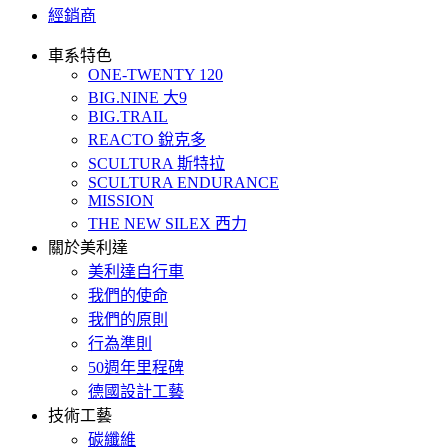
經銷商
車系特色
ONE-TWENTY 120
BIG.NINE 大9
BIG.TRAIL
REACTO 銳克多
SCULTURA 斯特拉
SCULTURA ENDURANCE
MISSION
THE NEW SILEX 西力
關於美利達
美利達自行車
我們的使命
我們的原則
行為準則
50週年里程碑
德國設計工藝
技術工藝
碳纖維