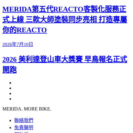
MERIDA第五代REACTO客製化服務正
式上線 三款大師塗裝同步亮相 打造專屬
你的REACTO
2026年7月10日
2026 美利達登山車大獎賽 早鳥報名正式
開跑
MERIDA. MORE BIKE.
聯絡我們
免責聲明