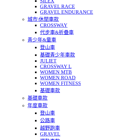
SILEX
GRAVEL RACE
GRAVEL ENDURANCE
城市\休閒車款
CROSSWAY
代步車&折疊車
青少年&童車
登山車
基礎青少年車款
JULIET
CROSSWAY L
WOMEN MTB
WOMEN ROAD
WOMEN FITNESS
基礎車款
基礎車款
年度車款
登山車
公路車
越野跑車
GRAVEL