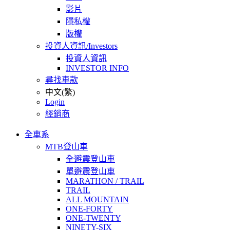
影片
隱私權
版權
投資人資訊/Investors
投資人資訊
INVESTOR INFO
尋找車款
中文(繁)
Login
經銷商
全車系
MTB登山車
全避震登山車
單避震登山車
MARATHON / TRAIL
TRAIL
ALL MOUNTAIN
ONE-FORTY
ONE-TWENTY
NINETY-SIX