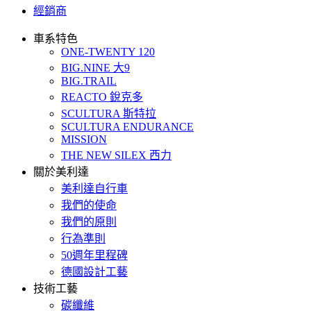
經銷商
車系特色
ONE-TWENTY 120
BIG.NINE 大9
BIG.TRAIL
REACTO 銳克多
SCULTURA 斯特拉
SCULTURA ENDURANCE
MISSION
THE NEW SILEX 西力
關於美利達
美利達自行車
我們的使命
我們的原則
行為準則
50週年里程碑
德國設計工藝
技術工藝
碳纖維