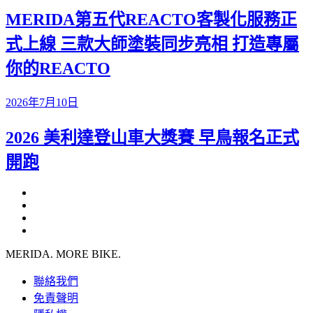
MERIDA第五代REACTO客製化服務正
式上線 三款大師塗裝同步亮相 打造專屬
你的REACTO
2026年7月10日
2026 美利達登山車大獎賽 早鳥報名正式
開跑
MERIDA. MORE BIKE.
聯絡我們
免責聲明