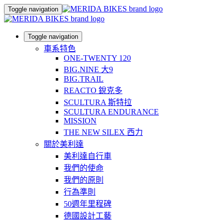
Toggle navigation
Toggle navigation
車系特色
ONE-TWENTY 120
BIG.NINE 大9
BIG.TRAIL
REACTO 銳克多
SCULTURA 斯特拉
SCULTURA ENDURANCE
MISSION
THE NEW SILEX 西力
關於美利達
美利達自行車
我們的使命
我們的原則
行為準則
50週年里程碑
德國設計工藝