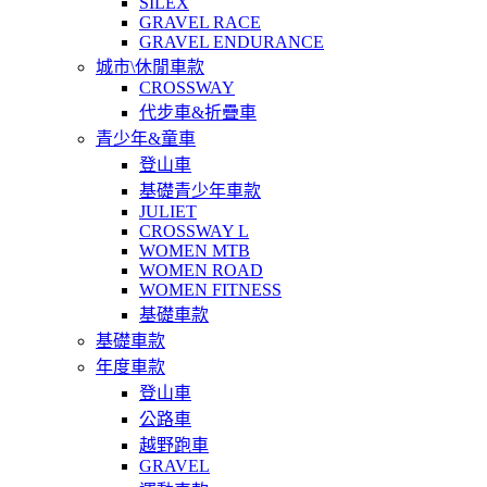
SILEX
GRAVEL RACE
GRAVEL ENDURANCE
城市\休閒車款
CROSSWAY
代步車&折疊車
青少年&童車
登山車
基礎青少年車款
JULIET
CROSSWAY L
WOMEN MTB
WOMEN ROAD
WOMEN FITNESS
基礎車款
基礎車款
年度車款
登山車
公路車
越野跑車
GRAVEL