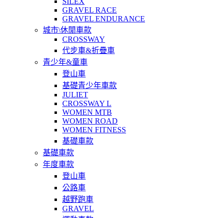
SILEX
GRAVEL RACE
GRAVEL ENDURANCE
城市\休閒車款
CROSSWAY
代步車&折疊車
青少年&童車
登山車
基礎青少年車款
JULIET
CROSSWAY L
WOMEN MTB
WOMEN ROAD
WOMEN FITNESS
基礎車款
基礎車款
年度車款
登山車
公路車
越野跑車
GRAVEL