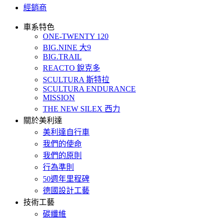
經銷商
車系特色
ONE-TWENTY 120
BIG.NINE 大9
BIG.TRAIL
REACTO 銳克多
SCULTURA 斯特拉
SCULTURA ENDURANCE
MISSION
THE NEW SILEX 西力
關於美利達
美利達自行車
我們的使命
我們的原則
行為準則
50週年里程碑
德國設計工藝
技術工藝
碳纖維