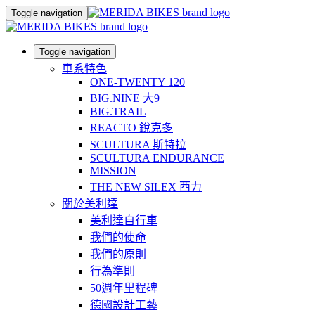
Toggle navigation
Toggle navigation
車系特色
ONE-TWENTY 120
BIG.NINE 大9
BIG.TRAIL
REACTO 銳克多
SCULTURA 斯特拉
SCULTURA ENDURANCE
MISSION
THE NEW SILEX 西力
關於美利達
美利達自行車
我們的使命
我們的原則
行為準則
50週年里程碑
德國設計工藝