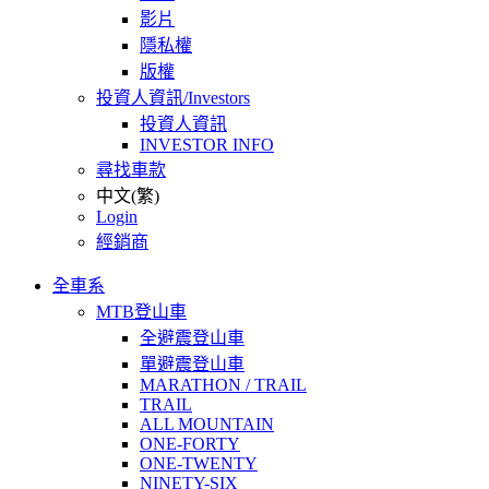
影片
隱私權
版權
投資人資訊/Investors
投資人資訊
INVESTOR INFO
尋找車款
中文(繁)
Login
經銷商
全車系
MTB登山車
全避震登山車
單避震登山車
MARATHON / TRAIL
TRAIL
ALL MOUNTAIN
ONE-FORTY
ONE-TWENTY
NINETY-SIX