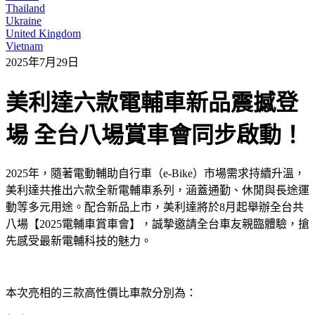
Thailand
Ukraine
United Kingdom
Vietnam
2025年7月29日
美利達六款電輔車新品震撼登
場 全台八場賞車會同步啟動！
2025年，隨著電動輔助自行車（e-Bike）市場需求持續升溫，
美利達共推出六款全新電輔車系列，涵蓋通勤、休閒與長途運
動等多元用途。配合新品上市，美利達將於8月起舉辦全台共
八場【2025電輔車賞車會】，誠摯邀請全台車友親臨體驗，搶
先感受最新電輔科技的魅力。
本次亮相的三款高性價比車款分別為：