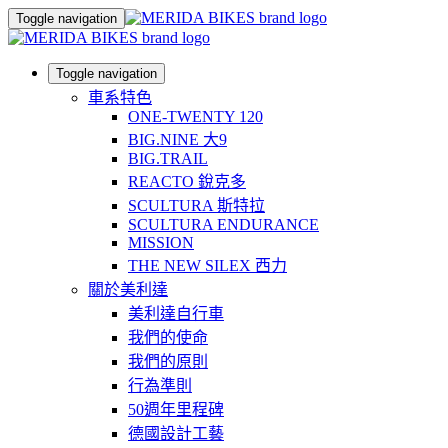
Toggle navigation
Toggle navigation
車系特色
ONE-TWENTY 120
BIG.NINE 大9
BIG.TRAIL
REACTO 銳克多
SCULTURA 斯特拉
SCULTURA ENDURANCE
MISSION
THE NEW SILEX 西力
關於美利達
美利達自行車
我們的使命
我們的原則
行為準則
50週年里程碑
德國設計工藝