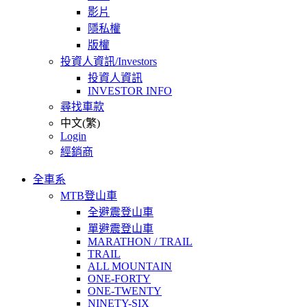
影片
隱私權
版權
投資人資訊/Investors
投資人資訊
INVESTOR INFO
尋找車款
中文(繁)
Login
經銷商
全車系
MTB登山車
全避震登山車
單避震登山車
MARATHON / TRAIL
TRAIL
ALL MOUNTAIN
ONE-FORTY
ONE-TWENTY
NINETY-SIX