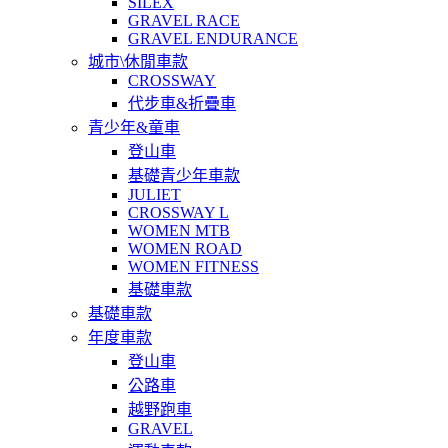
SILEX
GRAVEL RACE
GRAVEL ENDURANCE
城市\休閒車款
CROSSWAY
代步車&折疊車
青少年&童車
登山車
基礎青少年車款
JULIET
CROSSWAY L
WOMEN MTB
WOMEN ROAD
WOMEN FITNESS
基礎車款
基礎車款
年度車款
登山車
公路車
越野跑車
GRAVEL