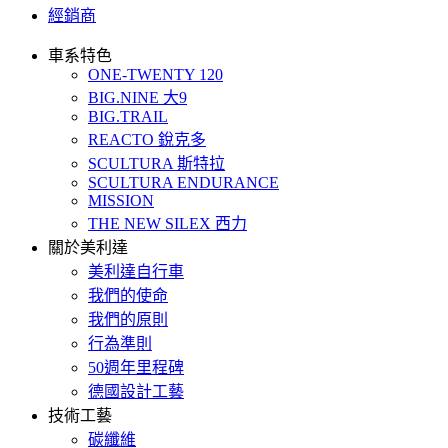
經銷商
車系特色
ONE-TWENTY 120
BIG.NINE 大9
BIG.TRAIL
REACTO 銳克多
SCULTURA 斯特拉
SCULTURA ENDURANCE
MISSION
THE NEW SILEX 西力
關於美利達
美利達自行車
我們的使命
我們的原則
行為準則
50週年里程碑
德國設計工藝
技術工藝
碳纖維