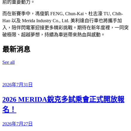
前的重要動力。
而在新賽季中，馮俊凱 FENG, Chun-Kai、杜志濠 TU, Chih-
Hao 以及 Merida Industry Co., Ltd. 美利達自行車也將攜手加
入，陪伴閃電軍迎接更多精彩挑戰。期待在新年度裡，一同突
破極限、超越夢想，持續為車迷帶來熱血與感動。
最新消息
See all
2026年7月31日
2026 MERIDA銳克多試乘會正式開放報
名！
2026年7月27日