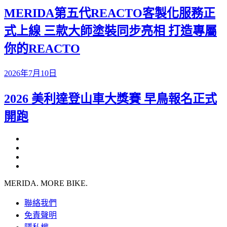
MERIDA第五代REACTO客製化服務正
式上線 三款大師塗裝同步亮相 打造專屬
你的REACTO
2026年7月10日
2026 美利達登山車大獎賽 早鳥報名正式
開跑
MERIDA. MORE BIKE.
聯絡我們
免責聲明