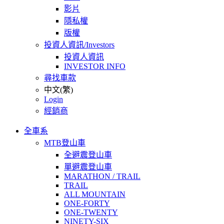
影片
隱私權
版權
投資人資訊/Investors
投資人資訊
INVESTOR INFO
尋找車款
中文(繁)
Login
經銷商
全車系
MTB登山車
全避震登山車
單避震登山車
MARATHON / TRAIL
TRAIL
ALL MOUNTAIN
ONE-FORTY
ONE-TWENTY
NINETY-SIX