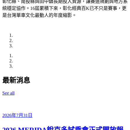
彰化縣、南投縣與田中鎮長期投入資源，讓賽道規劃與地方系
統穩定協作。16屆累積下來，彰化經典百K已不只是賽事，更
是台灣單車文化最動人的年度縮影。
最新消息
See all
2026年7月31日