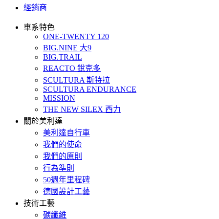
經銷商
車系特色
ONE-TWENTY 120
BIG.NINE 大9
BIG.TRAIL
REACTO 銳克多
SCULTURA 斯特拉
SCULTURA ENDURANCE
MISSION
THE NEW SILEX 西力
關於美利達
美利達自行車
我們的使命
我們的原則
行為準則
50週年里程碑
德國設計工藝
技術工藝
碳纖維