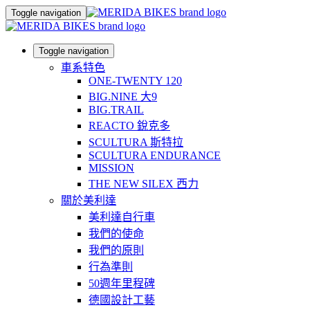
Toggle navigation
Toggle navigation
車系特色
ONE-TWENTY 120
BIG.NINE 大9
BIG.TRAIL
REACTO 銳克多
SCULTURA 斯特拉
SCULTURA ENDURANCE
MISSION
THE NEW SILEX 西力
關於美利達
美利達自行車
我們的使命
我們的原則
行為準則
50週年里程碑
德國設計工藝