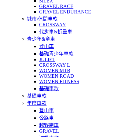
SILEX
GRAVEL RACE
GRAVEL ENDURANCE
城市\休閒車款
CROSSWAY
代步車&折疊車
青少年&童車
登山車
基礎青少年車款
JULIET
CROSSWAY L
WOMEN MTB
WOMEN ROAD
WOMEN FITNESS
基礎車款
基礎車款
年度車款
登山車
公路車
越野跑車
GRAVEL