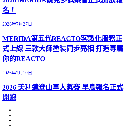
2026 MERIDA銳克多試乘會正式開放報
名！
2026年7月27日
MERIDA第五代REACTO客製化服務正
式上線 三款大師塗裝同步亮相 打造專屬
你的REACTO
2026年7月10日
2026 美利達登山車大獎賽 早鳥報名正式
開跑