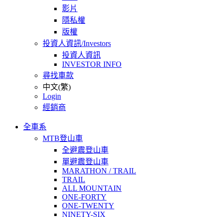
影片
隱私權
版權
投資人資訊/Investors
投資人資訊
INVESTOR INFO
尋找車款
中文(繁)
Login
經銷商
全車系
MTB登山車
全避震登山車
單避震登山車
MARATHON / TRAIL
TRAIL
ALL MOUNTAIN
ONE-FORTY
ONE-TWENTY
NINETY-SIX