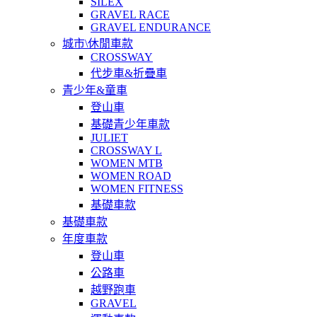
SILEX
GRAVEL RACE
GRAVEL ENDURANCE
城市\休閒車款
CROSSWAY
代步車&折疊車
青少年&童車
登山車
基礎青少年車款
JULIET
CROSSWAY L
WOMEN MTB
WOMEN ROAD
WOMEN FITNESS
基礎車款
基礎車款
年度車款
登山車
公路車
越野跑車
GRAVEL