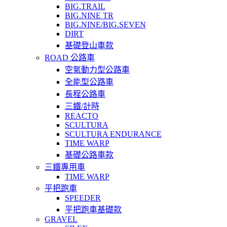
BIG.TRAIL
BIG.NINE TR
BIG.NINE/BIG.SEVEN
DIRT
基礎登山車款
ROAD 公路車
空氣動力型公路車
全能型公路車
長程公路車
三鐵/計時
REACTO
SCULTURA
SCULTURA ENDURANCE
TIME WARP
基礎公路車款
三鐵專用車
TIME WARP
平把跑車
SPEEDER
平把跑車基礎款
GRAVEL