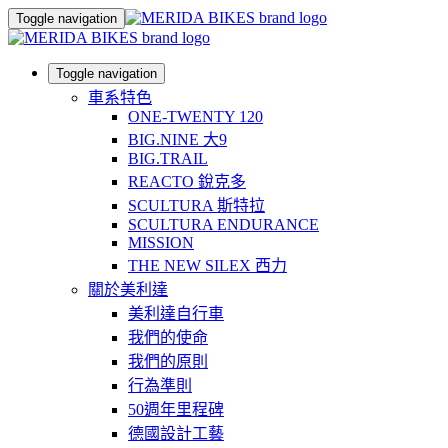
Toggle navigation
Toggle navigation
車系特色
ONE-TWENTY 120
BIG.NINE 大9
BIG.TRAIL
REACTO 銳克多
SCULTURA 斯特拉
SCULTURA ENDURANCE
MISSION
THE NEW SILEX 西力
關於美利達
美利達自行車
我們的使命
我們的原則
行為準則
50週年里程碑
德國設計工藝