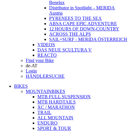
Benelux
Distributor in Spotlight – MERIDA
Austria
PYRENEES TO THE SEA
ABSA CAPE EPIC ADVENTURE
12 HOURS OF DOWN-COUNTRY
ACROSS THE ALPS
SAIL+SURF - MERIDA ÖSTERREICH
VIDEOS
DAS NEUE SCULTURA V
REACTO
Find your Bike
de-AT
Login
HÄNDLERSUCHE
BIKES
MOUNTAINBIKES
MTB FULL SUSPENSION
MTB HARDTAILS
XC / MARATHON
TRAIL
ALL MOUNTAIN
ENDURO
SPORT & TOUR