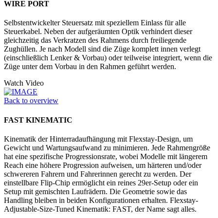
WIRE PORT
Selbstentwickelter Steuersatz mit speziellem Einlass für alle
Steuerkabel. Neben der aufgeräumten Optik verhindert dieser
gleichzeitig das Verkratzen des Rahmens durch freiliegende
Zughüllen. Je nach Modell sind die Züge komplett innen verlegt
(einschließlich Lenker & Vorbau) oder teilweise integriert, wenn die
Züge unter dem Vorbau in den Rahmen geführt werden.
Watch Video
Back to overview
FAST KINEMATIC
Kinematik der Hinterradaufhängung mit Flexstay-Design, um
Gewicht und Wartungsaufwand zu minimieren. Jede Rahmengröße
hat eine spezifische Progressionsrate, wobei Modelle mit längerem
Reach eine höhere Progression aufweisen, um härteren und/oder
schwereren Fahrern und Fahrerinnen gerecht zu werden. Der
einstellbare Flip-Chip ermöglicht ein reines 29er-Setup oder ein
Setup mit gemischten Laufrädern. Die Geometrie sowie das
Handling bleiben in beiden Konfigurationen erhalten. Flexstay-
Adjustable-Size-Tuned Kinematik: FAST, der Name sagt alles.