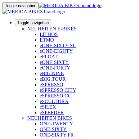
Toggle navigation
Toggle navigation
NEUHEITEN E-BIKES
LITHOS
ETMO
eONE-SIXTY SL
eONE-EIGHTY
eFLOAT
eONE-SIXTY
eONE-FORTY
eBIG.NINE
eBIG.TOUR
eSPRESSO
eSPRESSO CITY
eSPRESSO CC
eSCULTURA
eSILEX
eSPEEDER
NEUHEITEN BIKES
ONE-TWENTY
ONE-SIXTY
ONE-SIXTY FR