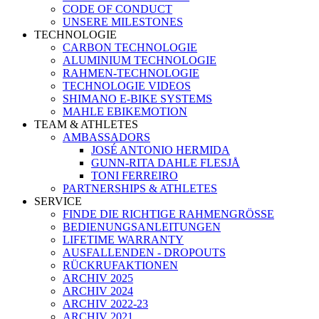
CODE OF CONDUCT
UNSERE MILESTONES
TECHNOLOGIE
CARBON TECHNOLOGIE
ALUMINIUM TECHNOLOGIE
RAHMEN-TECHNOLOGIE
TECHNOLOGIE VIDEOS
SHIMANO E-BIKE SYSTEMS
MAHLE EBIKEMOTION
TEAM & ATHLETES
AMBASSADORS
JOSÉ ANTONIO HERMIDA
GUNN-RITA DAHLE FLESJÅ
TONI FERREIRO
PARTNERSHIPS & ATHLETES
SERVICE
FINDE DIE RICHTIGE RAHMENGRÖSSE
BEDIENUNGSANLEITUNGEN
LIFETIME WARRANTY
AUSFALLENDEN - DROPOUTS
RÜCKRUFAKTIONEN
ARCHIV 2025
ARCHIV 2024
ARCHIV 2022-23
ARCHIV 2021