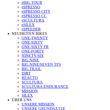
eBIG.TOUR
eSPRESSO
eSPRESSO CITY
eSPRESSO CC
eSCULTURA
eSILEX
eSPEEDER
NEUHEITEN BIKES
ONE-TWENTY
ONE-SIXTY
ONE-SIXTY FR
ONE-FORTY
NINETY-SIX
BIG.NINE
BIG.NINE/SEVEN TFS
BIG.TRAIL
DIRT
REACTO
SCULTURA
SCULTURA ENDURANCE
MISSION
SILEX
ÜBER UNS
UNSERE MISSION
UNSERE GRUNDSÄTZE