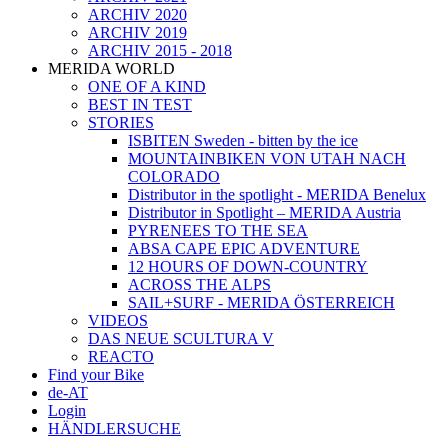
ARCHIV 2020
ARCHIV 2019
ARCHIV 2015 - 2018
MERIDA WORLD
ONE OF A KIND
BEST IN TEST
STORIES
ISBITEN Sweden - bitten by the ice
MOUNTAINBIKEN VON UTAH NACH
COLORADO
Distributor in the spotlight - MERIDA Benelux
Distributor in Spotlight – MERIDA Austria
PYRENEES TO THE SEA
ABSA CAPE EPIC ADVENTURE
12 HOURS OF DOWN-COUNTRY
ACROSS THE ALPS
SAIL+SURF - MERIDA ÖSTERREICH
VIDEOS
DAS NEUE SCULTURA V
REACTO
Find your Bike
de-AT
Login
HÄNDLERSUCHE