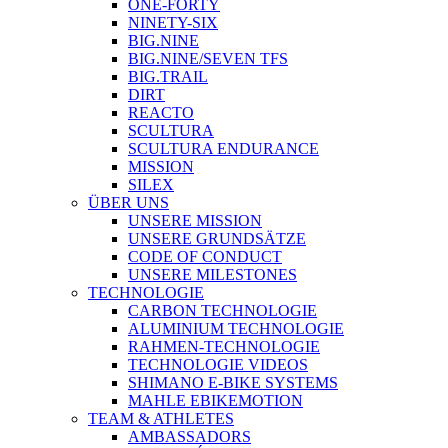
ONE-FORTY
NINETY-SIX
BIG.NINE
BIG.NINE/SEVEN TFS
BIG.TRAIL
DIRT
REACTO
SCULTURA
SCULTURA ENDURANCE
MISSION
SILEX
ÜBER UNS
UNSERE MISSION
UNSERE GRUNDSÄTZE
CODE OF CONDUCT
UNSERE MILESTONES
TECHNOLOGIE
CARBON TECHNOLOGIE
ALUMINIUM TECHNOLOGIE
RAHMEN-TECHNOLOGIE
TECHNOLOGIE VIDEOS
SHIMANO E-BIKE SYSTEMS
MAHLE EBIKEMOTION
TEAM & ATHLETES
AMBASSADORS