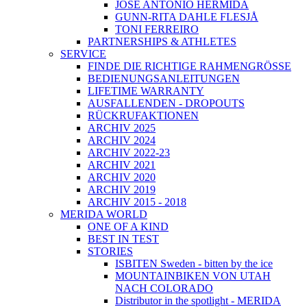
JOSÉ ANTONIO HERMIDA
GUNN-RITA DAHLE FLESJÅ
TONI FERREIRO
PARTNERSHIPS & ATHLETES
SERVICE
FINDE DIE RICHTIGE RAHMENGRÖSSE
BEDIENUNGSANLEITUNGEN
LIFETIME WARRANTY
AUSFALLENDEN - DROPOUTS
RÜCKRUFAKTIONEN
ARCHIV 2025
ARCHIV 2024
ARCHIV 2022-23
ARCHIV 2021
ARCHIV 2020
ARCHIV 2019
ARCHIV 2015 - 2018
MERIDA WORLD
ONE OF A KIND
BEST IN TEST
STORIES
ISBITEN Sweden - bitten by the ice
MOUNTAINBIKEN VON UTAH
NACH COLORADO
Distributor in the spotlight - MERIDA