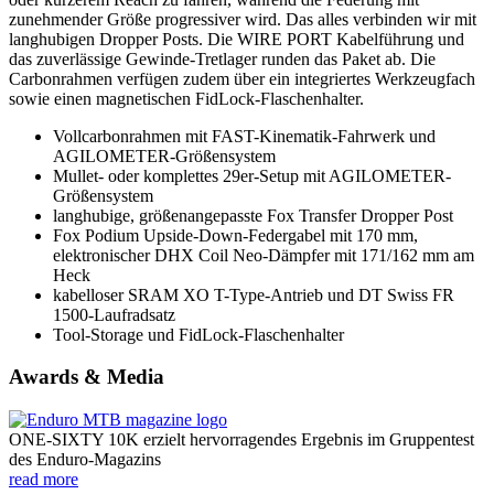
zunehmender Größe progressiver wird. Das alles verbinden wir mit
langhubigen Dropper Posts. Die WIRE PORT Kabelführung und
das zuverlässige Gewinde-Tretlager runden das Paket ab. Die
Carbonrahmen verfügen zudem über ein integriertes Werkzeugfach
sowie einen magnetischen FidLock-Flaschenhalter.
Vollcarbonrahmen mit FAST-Kinematik-Fahrwerk und
AGILOMETER-Größensystem
Mullet- oder komplettes 29er-Setup mit AGILOMETER-
Größensystem
langhubige, größenangepasste Fox Transfer Dropper Post
Fox Podium Upside-Down-Federgabel mit 170 mm,
elektronischer DHX Coil Neo-Dämpfer mit 171/162 mm am
Heck
kabelloser SRAM XO T-Type-Antrieb und DT Swiss FR
1500-Laufradsatz
Tool-Storage und FidLock-Flaschenhalter
Awards & Media
ONE-SIXTY 10K erzielt hervorragendes Ergebnis im Gruppentest
des Enduro-Magazins
read more