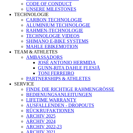
CODE OF CONDUCT
UNSERE MILESTONES
TECHNOLOGIE
CARBON TECHNOLOGIE
ALUMINIUM TECHNOLOGIE
RAHMEN-TECHNOLOGIE
TECHNOLOGIE VIDEOS
SHIMANO E-BIKE SYSTEMS
MAHLE EBIKEMOTION
TEAM & ATHLETES
AMBASSADORS
JOSÉ ANTONIO HERMIDA
GUNN-RITA DAHLE FLESJÅ
TONI FERREIRO
PARTNERSHIPS & ATHLETES
SERVICE
FINDE DIE RICHTIGE RAHMENGRÖSSE
BEDIENUNGSANLEITUNGEN
LIFETIME WARRANTY
AUSFALLENDEN - DROPOUTS
RÜCKRUFAKTIONEN
ARCHIV 2025
ARCHIV 2024
ARCHIV 2022-23
ARCHIV 2021