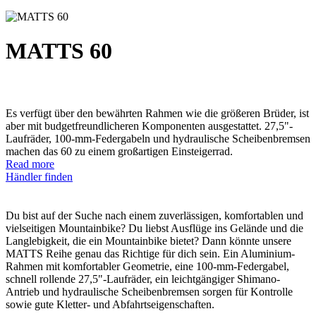
MATTS 60
Es verfügt über den bewährten Rahmen wie die größeren Brüder, ist
aber mit budgetfreundlicheren Komponenten ausgestattet. 27,5"-
Laufräder, 100-mm-Federgabeln und hydraulische Scheibenbremsen
machen das 60 zu einem großartigen Einsteigerrad.
Read more
Händler finden
Du bist auf der Suche nach einem zuverlässigen, komfortablen und
vielseitigen Mountainbike? Du liebst Ausflüge ins Gelände und die
Langlebigkeit, die ein Mountainbike bietet? Dann könnte unsere
MATTS Reihe genau das Richtige für dich sein. Ein Aluminium-
Rahmen mit komfortabler Geometrie, eine 100-mm-Federgabel,
schnell rollende 27,5"-Laufräder, ein leichtgängiger Shimano-
Antrieb und hydraulische Scheibenbremsen sorgen für Kontrolle
sowie gute Kletter- und Abfahrtseigenschaften.