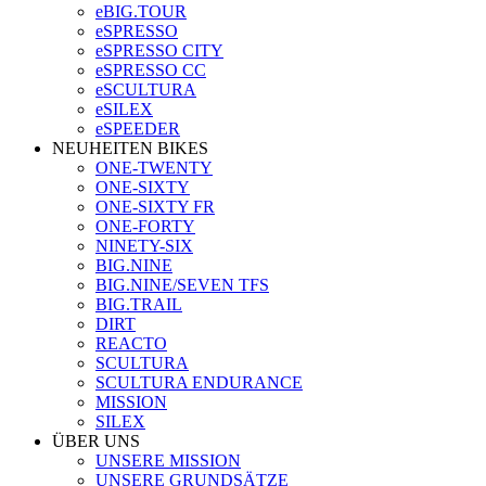
eBIG.TOUR
eSPRESSO
eSPRESSO CITY
eSPRESSO CC
eSCULTURA
eSILEX
eSPEEDER
NEUHEITEN BIKES
ONE-TWENTY
ONE-SIXTY
ONE-SIXTY FR
ONE-FORTY
NINETY-SIX
BIG.NINE
BIG.NINE/SEVEN TFS
BIG.TRAIL
DIRT
REACTO
SCULTURA
SCULTURA ENDURANCE
MISSION
SILEX
ÜBER UNS
UNSERE MISSION
UNSERE GRUNDSÄTZE