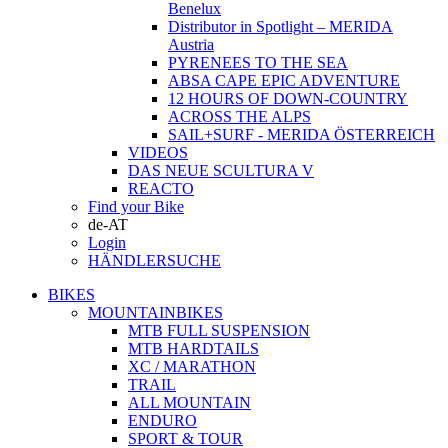
Benelux
Distributor in Spotlight – MERIDA
Austria
PYRENEES TO THE SEA
ABSA CAPE EPIC ADVENTURE
12 HOURS OF DOWN-COUNTRY
ACROSS THE ALPS
SAIL+SURF - MERIDA ÖSTERREICH
VIDEOS
DAS NEUE SCULTURA V
REACTO
Find your Bike
de-AT
Login
HÄNDLERSUCHE
BIKES
MOUNTAINBIKES
MTB FULL SUSPENSION
MTB HARDTAILS
XC / MARATHON
TRAIL
ALL MOUNTAIN
ENDURO
SPORT & TOUR