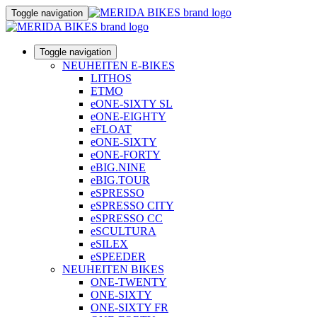
Toggle navigation
Toggle navigation
NEUHEITEN E-BIKES
LITHOS
ETMO
eONE-SIXTY SL
eONE-EIGHTY
eFLOAT
eONE-SIXTY
eONE-FORTY
eBIG.NINE
eBIG.TOUR
eSPRESSO
eSPRESSO CITY
eSPRESSO CC
eSCULTURA
eSILEX
eSPEEDER
NEUHEITEN BIKES
ONE-TWENTY
ONE-SIXTY
ONE-SIXTY FR