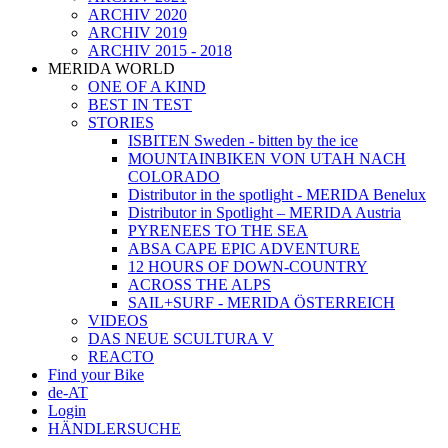
ARCHIV 2020
ARCHIV 2019
ARCHIV 2015 - 2018
MERIDA WORLD
ONE OF A KIND
BEST IN TEST
STORIES
ISBITEN Sweden - bitten by the ice
MOUNTAINBIKEN VON UTAH NACH
COLORADO
Distributor in the spotlight - MERIDA Benelux
Distributor in Spotlight – MERIDA Austria
PYRENEES TO THE SEA
ABSA CAPE EPIC ADVENTURE
12 HOURS OF DOWN-COUNTRY
ACROSS THE ALPS
SAIL+SURF - MERIDA ÖSTERREICH
VIDEOS
DAS NEUE SCULTURA V
REACTO
Find your Bike
de-AT
Login
HÄNDLERSUCHE