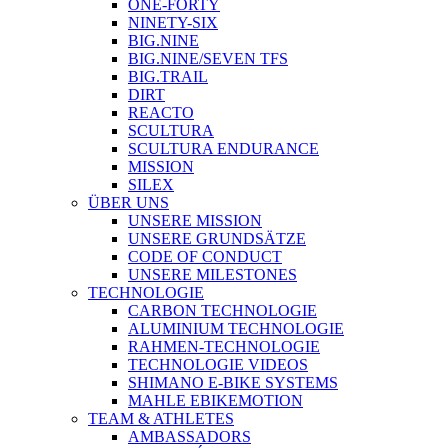
ONE-FORTY
NINETY-SIX
BIG.NINE
BIG.NINE/SEVEN TFS
BIG.TRAIL
DIRT
REACTO
SCULTURA
SCULTURA ENDURANCE
MISSION
SILEX
ÜBER UNS
UNSERE MISSION
UNSERE GRUNDSÄTZE
CODE OF CONDUCT
UNSERE MILESTONES
TECHNOLOGIE
CARBON TECHNOLOGIE
ALUMINIUM TECHNOLOGIE
RAHMEN-TECHNOLOGIE
TECHNOLOGIE VIDEOS
SHIMANO E-BIKE SYSTEMS
MAHLE EBIKEMOTION
TEAM & ATHLETES
AMBASSADORS