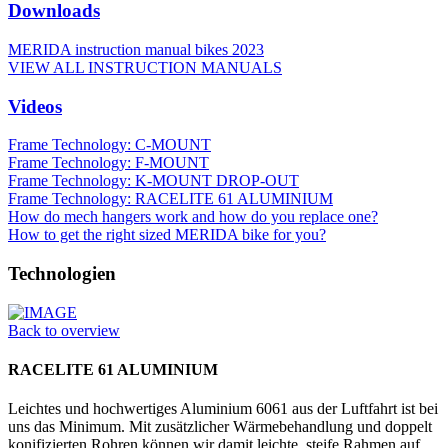
Downloads
MERIDA instruction manual bikes 2023
VIEW ALL INSTRUCTION MANUALS
Videos
Frame Technology: C-MOUNT
Frame Technology: F-MOUNT
Frame Technology: K-MOUNT DROP-OUT
Frame Technology: RACELITE 61 ALUMINIUM
How do mech hangers work and how do you replace one?
How to get the right sized MERIDA bike for you?
Technologien
Back to overview
RACELITE 61 ALUMINIUM
Leichtes und hochwertiges Aluminium 6061 aus der Luftfahrt ist bei
uns das Minimum. Mit zusätzlicher Wärmebehandlung und doppelt
konifizierten Rohren können wir damit leichte, steife Rahmen auf