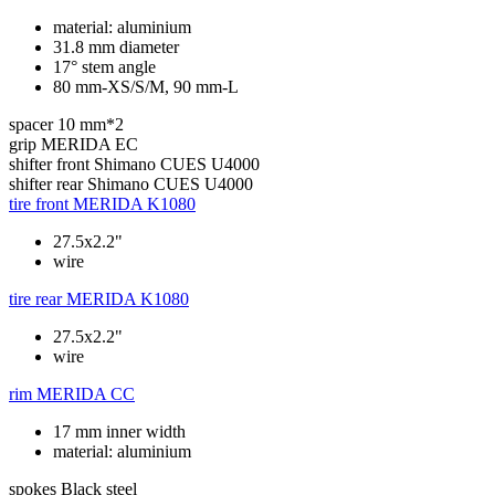
material: aluminium
31.8 mm diameter
17° stem angle
80 mm-XS/S/M, 90 mm-L
spacer
10 mm*2
grip
MERIDA EC
shifter front
Shimano CUES U4000
shifter rear
Shimano CUES U4000
tire front
MERIDA K1080
27.5x2.2"
wire
tire rear
MERIDA K1080
27.5x2.2"
wire
rim
MERIDA CC
17 mm inner width
material: aluminium
spokes
Black steel