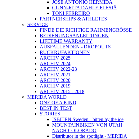
JOSÉ ANTONIO HERMIDA
GUNN-RITA DAHLE FLESJÅ
TONI FERREIRO
PARTNERSHIPS & ATHLETES
SERVICE
FINDE DIE RICHTIGE RAHMENGRÖSSE
BEDIENUNGSANLEITUNGEN
LIFETIME WARRANTY
AUSFALLENDEN - DROPOUTS
RÜCKRUFAKTIONEN
ARCHIV 2025
ARCHIV 2024
ARCHIV 2022-23
ARCHIV 2021
ARCHIV 2020
ARCHIV 2019
ARCHIV 2015 - 2018
MERIDA WORLD
ONE OF A KIND
BEST IN TEST
STORIES
ISBITEN Sweden - bitten by the ice
MOUNTAINBIKEN VON UTAH
NACH COLORADO
Distributor in the spotlight - MERIDA