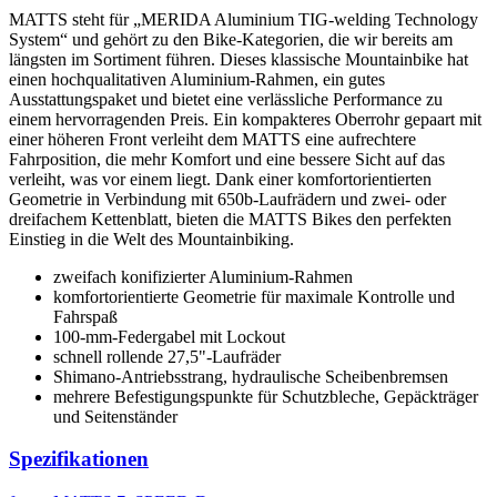
MATTS steht für „MERIDA Aluminium TIG-welding Technology
System“ und gehört zu den Bike-Kategorien, die wir bereits am
längsten im Sortiment führen. Dieses klassische Mountainbike hat
einen hochqualitativen Aluminium-Rahmen, ein gutes
Ausstattungspaket und bietet eine verlässliche Performance zu
einem hervorragenden Preis. Ein kompakteres Oberrohr gepaart mit
einer höheren Front verleiht dem MATTS eine aufrechtere
Fahrposition, die mehr Komfort und eine bessere Sicht auf das
verleiht, was vor einem liegt. Dank einer komfortorientierten
Geometrie in Verbindung mit 650b-Laufrädern und zwei- oder
dreifachem Kettenblatt, bieten die MATTS Bikes den perfekten
Einstieg in die Welt des Mountainbiking.
zweifach konifizierter Aluminium-Rahmen
komfortorientierte Geometrie für maximale Kontrolle und
Fahrspaß
100-mm-Federgabel mit Lockout
schnell rollende 27,5"-Laufräder
Shimano-Antriebsstrang, hydraulische Scheibenbremsen
mehrere Befestigungspunkte für Schutzbleche, Gepäckträger
und Seitenständer
Spezifikationen