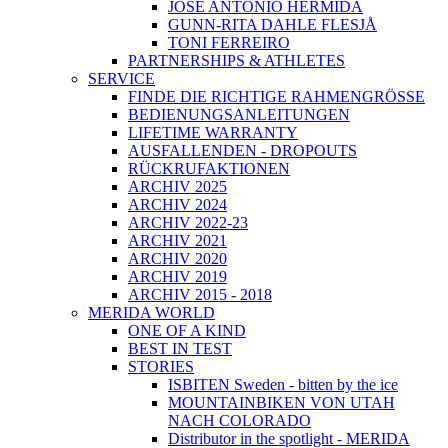
JOSÉ ANTONIO HERMIDA
GUNN-RITA DAHLE FLESJÅ
TONI FERREIRO
PARTNERSHIPS & ATHLETES
SERVICE
FINDE DIE RICHTIGE RAHMENGRÖSSE
BEDIENUNGSANLEITUNGEN
LIFETIME WARRANTY
AUSFALLENDEN - DROPOUTS
RÜCKRUFAKTIONEN
ARCHIV 2025
ARCHIV 2024
ARCHIV 2022-23
ARCHIV 2021
ARCHIV 2020
ARCHIV 2019
ARCHIV 2015 - 2018
MERIDA WORLD
ONE OF A KIND
BEST IN TEST
STORIES
ISBITEN Sweden - bitten by the ice
MOUNTAINBIKEN VON UTAH
NACH COLORADO
Distributor in the spotlight - MERIDA