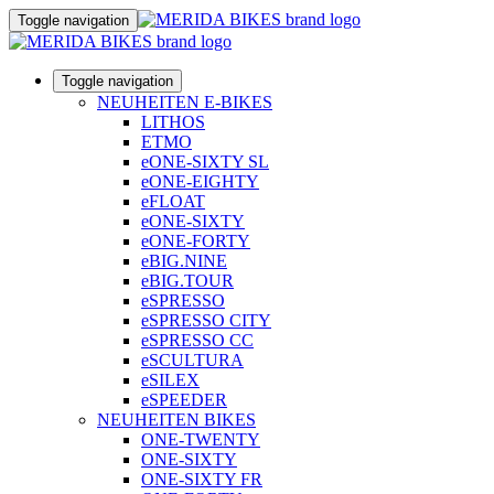
Toggle navigation
Toggle navigation
NEUHEITEN E-BIKES
LITHOS
ETMO
eONE-SIXTY SL
eONE-EIGHTY
eFLOAT
eONE-SIXTY
eONE-FORTY
eBIG.NINE
eBIG.TOUR
eSPRESSO
eSPRESSO CITY
eSPRESSO CC
eSCULTURA
eSILEX
eSPEEDER
NEUHEITEN BIKES
ONE-TWENTY
ONE-SIXTY
ONE-SIXTY FR