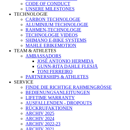
CODE OF CONDUCT
UNSERE MILESTONES
TECHNOLOGIE
CARBON TECHNOLOGIE
ALUMINIUM TECHNOLOGIE
RAHMEN-TECHNOLOGIE
TECHNOLOGIE VIDEOS
SHIMANO E-BIKE SYSTEMS
MAHLE EBIKEMOTION
TEAM & ATHLETES
AMBASSADORS
JOSÉ ANTONIO HERMIDA
GUNN-RITA DAHLE FLESJÅ
TONI FERREIRO
PARTNERSHIPS & ATHLETES
SERVICE
FINDE DIE RICHTIGE RAHMENGRÖSSE
BEDIENUNGSANLEITUNGEN
LIFETIME WARRANTY
AUSFALLENDEN - DROPOUTS
RÜCKRUFAKTIONEN
ARCHIV 2025
ARCHIV 2024
ARCHIV 2022-23
ARCHIV 2021