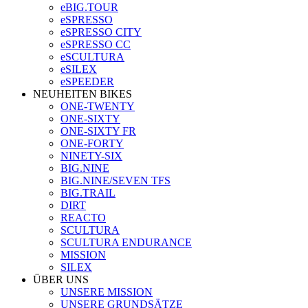
eBIG.TOUR
eSPRESSO
eSPRESSO CITY
eSPRESSO CC
eSCULTURA
eSILEX
eSPEEDER
NEUHEITEN BIKES
ONE-TWENTY
ONE-SIXTY
ONE-SIXTY FR
ONE-FORTY
NINETY-SIX
BIG.NINE
BIG.NINE/SEVEN TFS
BIG.TRAIL
DIRT
REACTO
SCULTURA
SCULTURA ENDURANCE
MISSION
SILEX
ÜBER UNS
UNSERE MISSION
UNSERE GRUNDSÄTZE