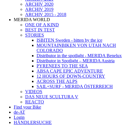
ARCHIV 2020
ARCHIV 2019
ARCHIV 2015 - 2018
MERIDA WORLD
ONE OF A KIND
BEST IN TEST
STORIES
ISBITEN Sweden - bitten by the ice
MOUNTAINBIKEN VON UTAH NACH
COLORADO
Distributor in the spotlight - MERIDA Benelux
Distributor in Spotlight – MERIDA Austria
PYRENEES TO THE SEA
ABSA CAPE EPIC ADVENTURE
12 HOURS OF DOWN-COUNTRY
ACROSS THE ALPS
SAIL+SURF - MERIDA ÖSTERREICH
VIDEOS
DAS NEUE SCULTURA V
REACTO
Find your Bike
de-AT
Login
HÄNDLERSUCHE