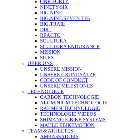
ONE-FORTY
NINETY-SIX
BIG.NINE
BIG.NINE/SEVEN TFS
BIG.TRAIL
DIRT
REACTO
SCULTURA
SCULTURA ENDURANCE
MISSION
SILEX
ÜBER UNS
UNSERE MISSION
UNSERE GRUNDSÄTZE
CODE OF CONDUCT
UNSERE MILESTONES
TECHNOLOGIE
CARBON TECHNOLOGIE
ALUMINIUM TECHNOLOGIE
RAHMEN-TECHNOLOGIE
TECHNOLOGIE VIDEOS
SHIMANO E-BIKE SYSTEMS
MAHLE EBIKEMOTION
TEAM & ATHLETES
AMBASSADORS