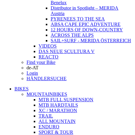
Benelux
Distributor in Spotlight – MERIDA
Austria
PYRENEES TO THE SEA
ABSA CAPE EPIC ADVENTURE
12 HOURS OF DOWN-COUNTRY
ACROSS THE ALPS
SAIL+SURF - MERIDA ÖSTERREICH
VIDEOS
DAS NEUE SCULTURA V
REACTO
Find your Bike
de-AT
Login
HÄNDLERSUCHE
BIKES
MOUNTAINBIKES
MTB FULL SUSPENSION
MTB HARDTAILS
XC / MARATHON
TRAIL
ALL MOUNTAIN
ENDURO
SPORT & TOUR