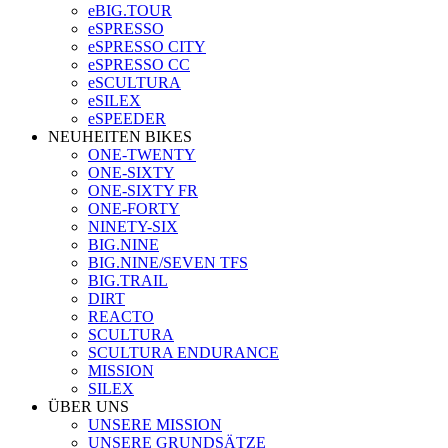
eBIG.TOUR
eSPRESSO
eSPRESSO CITY
eSPRESSO CC
eSCULTURA
eSILEX
eSPEEDER
NEUHEITEN BIKES
ONE-TWENTY
ONE-SIXTY
ONE-SIXTY FR
ONE-FORTY
NINETY-SIX
BIG.NINE
BIG.NINE/SEVEN TFS
BIG.TRAIL
DIRT
REACTO
SCULTURA
SCULTURA ENDURANCE
MISSION
SILEX
ÜBER UNS
UNSERE MISSION
UNSERE GRUNDSÄTZE