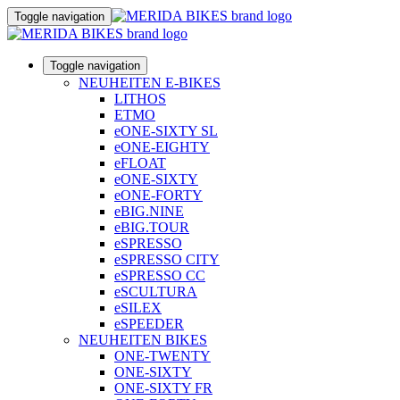
Toggle navigation
Toggle navigation
NEUHEITEN E-BIKES
LITHOS
ETMO
eONE-SIXTY SL
eONE-EIGHTY
eFLOAT
eONE-SIXTY
eONE-FORTY
eBIG.NINE
eBIG.TOUR
eSPRESSO
eSPRESSO CITY
eSPRESSO CC
eSCULTURA
eSILEX
eSPEEDER
NEUHEITEN BIKES
ONE-TWENTY
ONE-SIXTY
ONE-SIXTY FR