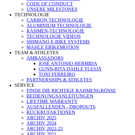
CODE OF CONDUCT
UNSERE MILESTONES
TECHNOLOGIE
CARBON TECHNOLOGIE
ALUMINIUM TECHNOLOGIE
RAHMEN-TECHNOLOGIE
TECHNOLOGIE VIDEOS
SHIMANO E-BIKE SYSTEMS
MAHLE EBIKEMOTION
TEAM & ATHLETES
AMBASSADORS
JOSÉ ANTONIO HERMIDA
GUNN-RITA DAHLE FLESJÅ
TONI FERREIRO
PARTNERSHIPS & ATHLETES
SERVICE
FINDE DIE RICHTIGE RAHMENGRÖSSE
BEDIENUNGSANLEITUNGEN
LIFETIME WARRANTY
AUSFALLENDEN - DROPOUTS
RÜCKRUFAKTIONEN
ARCHIV 2025
ARCHIV 2024
ARCHIV 2022-23
ARCHIV 2021