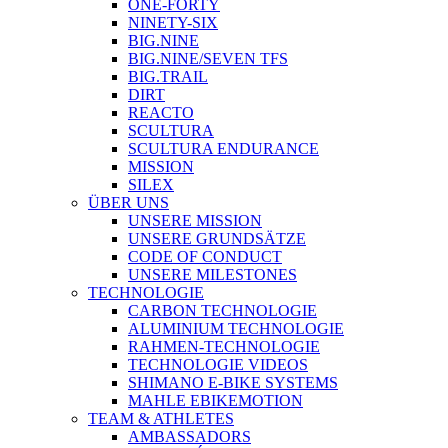
ONE-FORTY
NINETY-SIX
BIG.NINE
BIG.NINE/SEVEN TFS
BIG.TRAIL
DIRT
REACTO
SCULTURA
SCULTURA ENDURANCE
MISSION
SILEX
ÜBER UNS
UNSERE MISSION
UNSERE GRUNDSÄTZE
CODE OF CONDUCT
UNSERE MILESTONES
TECHNOLOGIE
CARBON TECHNOLOGIE
ALUMINIUM TECHNOLOGIE
RAHMEN-TECHNOLOGIE
TECHNOLOGIE VIDEOS
SHIMANO E-BIKE SYSTEMS
MAHLE EBIKEMOTION
TEAM & ATHLETES
AMBASSADORS