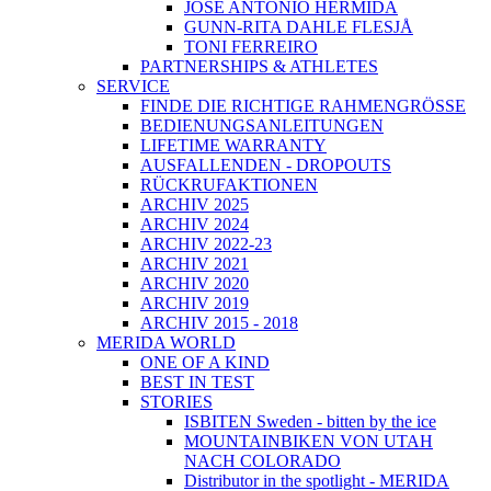
JOSÉ ANTONIO HERMIDA
GUNN-RITA DAHLE FLESJÅ
TONI FERREIRO
PARTNERSHIPS & ATHLETES
SERVICE
FINDE DIE RICHTIGE RAHMENGRÖSSE
BEDIENUNGSANLEITUNGEN
LIFETIME WARRANTY
AUSFALLENDEN - DROPOUTS
RÜCKRUFAKTIONEN
ARCHIV 2025
ARCHIV 2024
ARCHIV 2022-23
ARCHIV 2021
ARCHIV 2020
ARCHIV 2019
ARCHIV 2015 - 2018
MERIDA WORLD
ONE OF A KIND
BEST IN TEST
STORIES
ISBITEN Sweden - bitten by the ice
MOUNTAINBIKEN VON UTAH
NACH COLORADO
Distributor in the spotlight - MERIDA