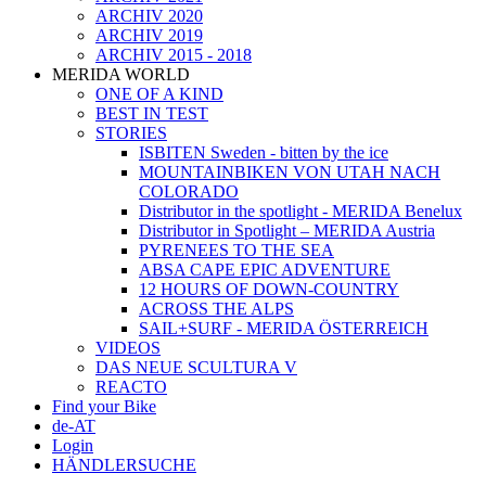
ARCHIV 2020
ARCHIV 2019
ARCHIV 2015 - 2018
MERIDA WORLD
ONE OF A KIND
BEST IN TEST
STORIES
ISBITEN Sweden - bitten by the ice
MOUNTAINBIKEN VON UTAH NACH
COLORADO
Distributor in the spotlight - MERIDA Benelux
Distributor in Spotlight – MERIDA Austria
PYRENEES TO THE SEA
ABSA CAPE EPIC ADVENTURE
12 HOURS OF DOWN-COUNTRY
ACROSS THE ALPS
SAIL+SURF - MERIDA ÖSTERREICH
VIDEOS
DAS NEUE SCULTURA V
REACTO
Find your Bike
de-AT
Login
HÄNDLERSUCHE