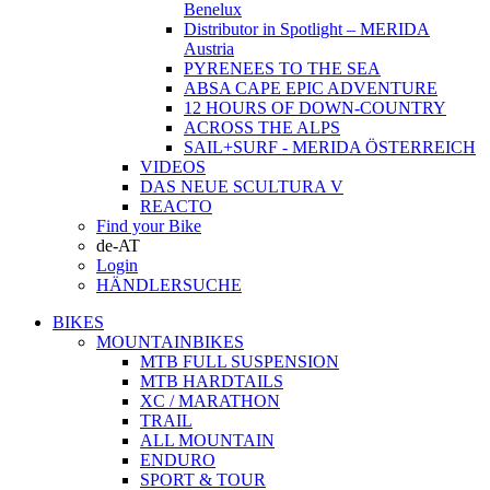
Benelux
Distributor in Spotlight – MERIDA
Austria
PYRENEES TO THE SEA
ABSA CAPE EPIC ADVENTURE
12 HOURS OF DOWN-COUNTRY
ACROSS THE ALPS
SAIL+SURF - MERIDA ÖSTERREICH
VIDEOS
DAS NEUE SCULTURA V
REACTO
Find your Bike
de-AT
Login
HÄNDLERSUCHE
BIKES
MOUNTAINBIKES
MTB FULL SUSPENSION
MTB HARDTAILS
XC / MARATHON
TRAIL
ALL MOUNTAIN
ENDURO
SPORT & TOUR