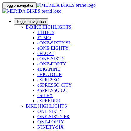
Toggle navigation
Toggle navigation
E-BIKE HIGHLIGHTS
LITHOS
ETMO
eONE-SIXTY SL
eONE-EIGHTY
eFLOAT
eONE-SIXTY
eONE-FORTY
eBIG.NINE
eBIG.TOUR
eSPRESSO
eSPRESSO CITY
eSPRESSO CC
eSILEX
eSPEEDER
BIKE HIGHLIGHTS
ONE-SIXTY
ONE-SIXTY FR
ONE-FORTY
NINETY-SIX