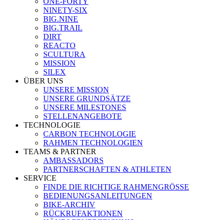
ONE-FORTY
NINETY-SIX
BIG.NINE
BIG.TRAIL
DIRT
REACTO
SCULTURA
MISSION
SILEX
ÜBER UNS
UNSERE MISSION
UNSERE GRUNDSÄTZE
UNSERE MILESTONES
STELLENANGEBOTE
TECHNOLOGIE
CARBON TECHNOLOGIE
RAHMEN TECHNOLOGIEN
TEAMS & PARTNER
AMBASSADORS
PARTNERSCHAFTEN & ATHLETEN
SERVICE
FINDE DIE RICHTIGE RAHMENGRÖSSE
BEDIENUNGSANLEITUNGEN
BIKE-ARCHIV
RÜCKRUFAKTIONEN