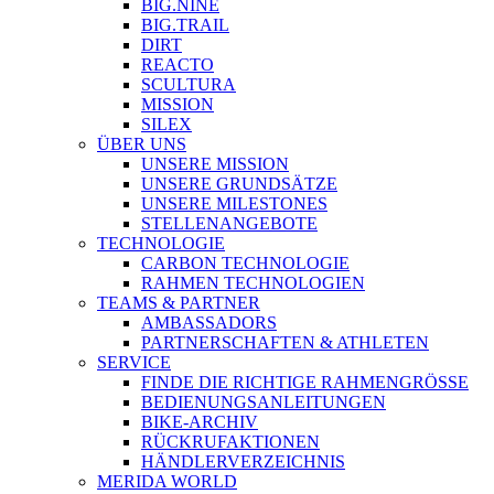
BIG.NINE
BIG.TRAIL
DIRT
REACTO
SCULTURA
MISSION
SILEX
ÜBER UNS
UNSERE MISSION
UNSERE GRUNDSÄTZE
UNSERE MILESTONES
STELLENANGEBOTE
TECHNOLOGIE
CARBON TECHNOLOGIE
RAHMEN TECHNOLOGIEN
TEAMS & PARTNER
AMBASSADORS
PARTNERSCHAFTEN & ATHLETEN
SERVICE
FINDE DIE RICHTIGE RAHMENGRÖSSE
BEDIENUNGSANLEITUNGEN
BIKE-ARCHIV
RÜCKRUFAKTIONEN
HÄNDLERVERZEICHNIS
MERIDA WORLD