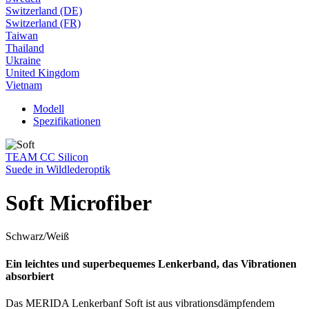
Switzerland (DE)
Switzerland (FR)
Taiwan
Thailand
Ukraine
United Kingdom
Vietnam
Modell
Spezifikationen
TEAM CC Silicon
Suede in Wildlederoptik
Soft Microfiber
Schwarz/Weiß
Ein leichtes und superbequemes Lenkerband, das Vibrationen
absorbiert
Das MERIDA Lenkerbanf Soft ist aus vibrationsdämpfendem