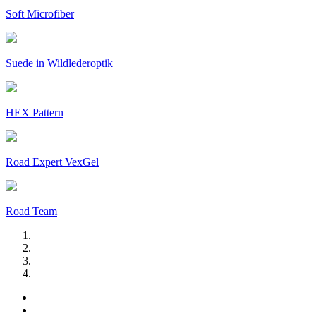
Soft Microfiber
Suede in Wildlederoptik
HEX Pattern
Road Expert VexGel
Road Team