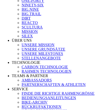
ONE-FORTY
NINETY-SIX
BIG.NINE
BIG.TRAIL
DIRT
REACTO
SCULTURA
MISSION
SILEX
ÜBER UNS
UNSERE MISSION
UNSERE GRUNDSÄTZE
UNSERE MILESTONES
STELLENANGEBOTE
TECHNOLOGIE
CARBON TECHNOLOGIE
RAHMEN TECHNOLOGIEN
TEAMS & PARTNER
AMBASSADORS
PARTNERSCHAFTEN & ATHLETEN
SERVICE
FINDE DIE RICHTIGE RAHMENGRÖSSE
BEDIENUNGSANLEITUNGEN
BIKE-ARCHIV
RÜCKRUFAKTIONEN