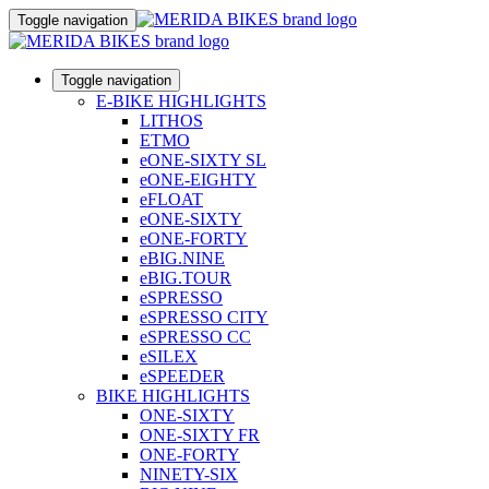
Toggle navigation
Toggle navigation
E-BIKE HIGHLIGHTS
LITHOS
ETMO
eONE-SIXTY SL
eONE-EIGHTY
eFLOAT
eONE-SIXTY
eONE-FORTY
eBIG.NINE
eBIG.TOUR
eSPRESSO
eSPRESSO CITY
eSPRESSO CC
eSILEX
eSPEEDER
BIKE HIGHLIGHTS
ONE-SIXTY
ONE-SIXTY FR
ONE-FORTY
NINETY-SIX