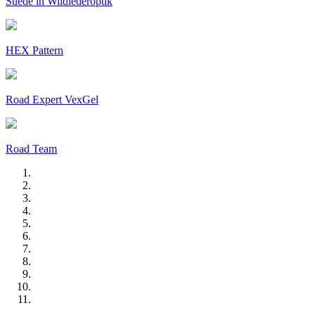
Suede in Wildlederoptik
HEX Pattern
Road Expert VexGel
Road Team