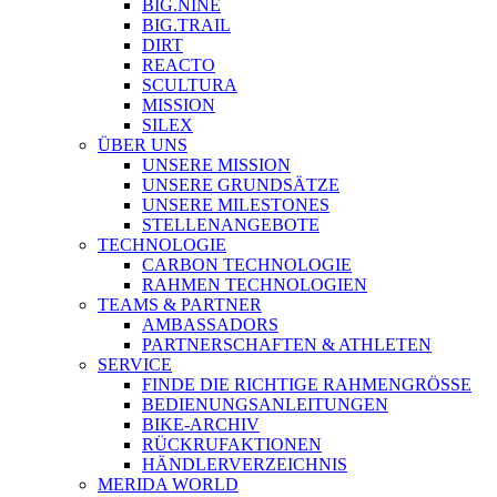
BIG.NINE
BIG.TRAIL
DIRT
REACTO
SCULTURA
MISSION
SILEX
ÜBER UNS
UNSERE MISSION
UNSERE GRUNDSÄTZE
UNSERE MILESTONES
STELLENANGEBOTE
TECHNOLOGIE
CARBON TECHNOLOGIE
RAHMEN TECHNOLOGIEN
TEAMS & PARTNER
AMBASSADORS
PARTNERSCHAFTEN & ATHLETEN
SERVICE
FINDE DIE RICHTIGE RAHMENGRÖSSE
BEDIENUNGSANLEITUNGEN
BIKE-ARCHIV
RÜCKRUFAKTIONEN
HÄNDLERVERZEICHNIS
MERIDA WORLD