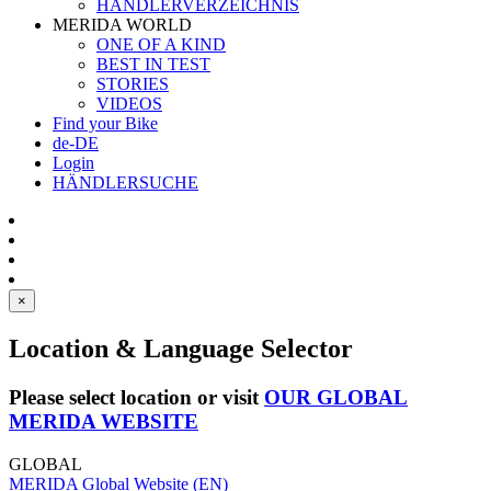
HÄNDLERVERZEICHNIS
MERIDA WORLD
ONE OF A KIND
BEST IN TEST
STORIES
VIDEOS
Find your Bike
de-DE
Login
HÄNDLERSUCHE
×
Location & Language Selector
Please select location or visit
OUR GLOBAL
MERIDA WEBSITE
GLOBAL
MERIDA Global Website (EN)