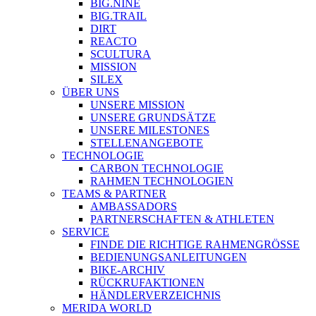
BIG.NINE
BIG.TRAIL
DIRT
REACTO
SCULTURA
MISSION
SILEX
ÜBER UNS
UNSERE MISSION
UNSERE GRUNDSÄTZE
UNSERE MILESTONES
STELLENANGEBOTE
TECHNOLOGIE
CARBON TECHNOLOGIE
RAHMEN TECHNOLOGIEN
TEAMS & PARTNER
AMBASSADORS
PARTNERSCHAFTEN & ATHLETEN
SERVICE
FINDE DIE RICHTIGE RAHMENGRÖSSE
BEDIENUNGSANLEITUNGEN
BIKE-ARCHIV
RÜCKRUFAKTIONEN
HÄNDLERVERZEICHNIS
MERIDA WORLD