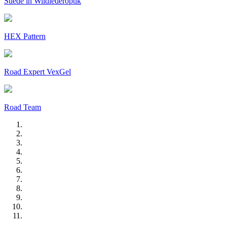
Suede in Wildlederoptik
HEX Pattern
Road Expert VexGel
Road Team