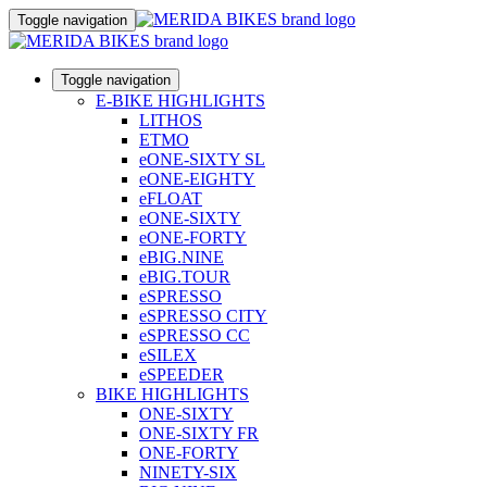
Toggle navigation
Toggle navigation
E-BIKE HIGHLIGHTS
LITHOS
ETMO
eONE-SIXTY SL
eONE-EIGHTY
eFLOAT
eONE-SIXTY
eONE-FORTY
eBIG.NINE
eBIG.TOUR
eSPRESSO
eSPRESSO CITY
eSPRESSO CC
eSILEX
eSPEEDER
BIKE HIGHLIGHTS
ONE-SIXTY
ONE-SIXTY FR
ONE-FORTY
NINETY-SIX