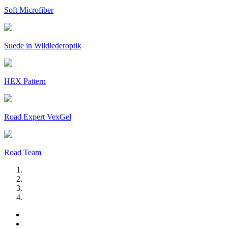
Soft Microfiber
Suede in Wildlederoptik
HEX Pattern
Road Expert VexGel
Road Team