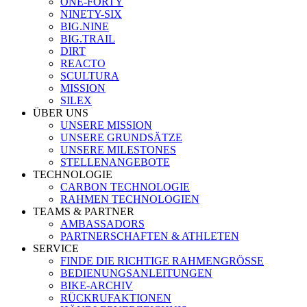
ONE-FORTY
NINETY-SIX
BIG.NINE
BIG.TRAIL
DIRT
REACTO
SCULTURA
MISSION
SILEX
ÜBER UNS
UNSERE MISSION
UNSERE GRUNDSÄTZE
UNSERE MILESTONES
STELLENANGEBOTE
TECHNOLOGIE
CARBON TECHNOLOGIE
RAHMEN TECHNOLOGIEN
TEAMS & PARTNER
AMBASSADORS
PARTNERSCHAFTEN & ATHLETEN
SERVICE
FINDE DIE RICHTIGE RAHMENGRÖSSE
BEDIENUNGSANLEITUNGEN
BIKE-ARCHIV
RÜCKRUFAKTIONEN