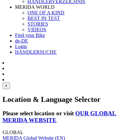
HÄNDLERVERZEICHNIS
MERIDA WORLD
ONE OF A KIND
BEST IN TEST
STORIES
VIDEOS
Find your Bike
de-DE
Login
HÄNDLERSUCHE
×
Location & Language Selector
Please select location or visit
OUR GLOBAL
MERIDA WEBSITE
GLOBAL
MERIDA Global Website (EN)