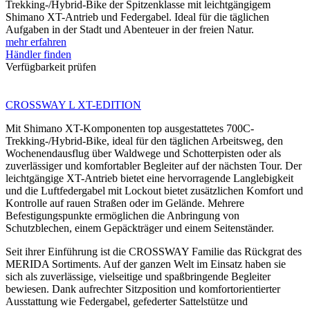
Trekking-/Hybrid-Bike der Spitzenklasse mit leichtgängigem
Shimano XT-Antrieb und Federgabel. Ideal für die täglichen
Aufgaben in der Stadt und Abenteuer in der freien Natur.
mehr erfahren
Händler finden
Verfügbarkeit prüfen
CROSSWAY L XT-EDITION
Mit Shimano XT-Komponenten top ausgestattetes 700C-
Trekking-/Hybrid-Bike, ideal für den täglichen Arbeitsweg, den
Wochenendausflug über Waldwege und Schotterpisten oder als
zuverlässiger und komfortabler Begleiter auf der nächsten Tour. Der
leichtgängige XT-Antrieb bietet eine hervorragende Langlebigkeit
und die Luftfedergabel mit Lockout bietet zusätzlichen Komfort und
Kontrolle auf rauen Straßen oder im Gelände. Mehrere
Befestigungspunkte ermöglichen die Anbringung von
Schutzblechen, einem Gepäckträger und einem Seitenständer.
Seit ihrer Einführung ist die CROSSWAY Familie das Rückgrat des
MERIDA Sortiments. Auf der ganzen Welt im Einsatz haben sie
sich als zuverlässige, vielseitige und spaßbringende Begleiter
bewiesen. Dank aufrechter Sitzposition und komfortorientierter
Ausstattung wie Federgabel, gefederter Sattelstütze und