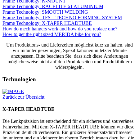
Frame Technology: K-MOUNT
Frame Technology: RACELITE 61 ALUMINIUM
Frame Technology: SMOOTH WELDING
Frame Technology: TFS – TECHNO FORMING SYSTEM
Frame Technology: X-TAPER HEADTUBE
How do mech hangers work and how do you replace one?
How to get the right sized MERIDA bike for you?
Um Produktions- und Lieferzeiten möglichst kurz zu halten, sind
wir mitunter gezwungen, Spezifikationen in letzter Minute
anzupassen. Bitte beachten Sie, dass sich diese Änderungen
möglicherweise nicht auf den Produktseiten und Produktbildern
widerspiegeln.
Technologien
Zurück zur Übersicht
X-TAPER HEADTUBE
Die Lenkpräzision ist entscheidend für ein sicheres und souveränes
Fahrverhalten. Mit dem X-TAPER HEADTUBE können wir diese
Präzision deutlich verbessern. Ein größerer Steuersatzdurchmesser
im unteren und ein kleinerer im oberen Bereich tragen dazu bei, die