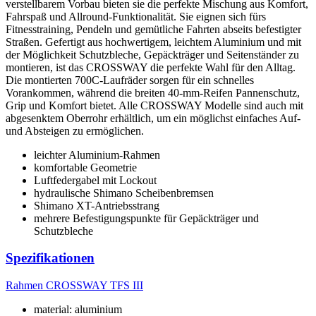
verstellbarem Vorbau bieten sie die perfekte Mischung aus Komfort,
Fahrspaß und Allround-Funktionalität. Sie eignen sich fürs
Fitnesstraining, Pendeln und gemütliche Fahrten abseits befestigter
Straßen. Gefertigt aus hochwertigem, leichtem Aluminium und mit
der Möglichkeit Schutzbleche, Gepäckträger und Seitenständer zu
montieren, ist das CROSSWAY die perfekte Wahl für den Alltag.
Die montierten 700C-Laufräder sorgen für ein schnelles
Vorankommen, während die breiten 40-mm-Reifen Pannenschutz,
Grip und Komfort bietet. Alle CROSSWAY Modelle sind auch mit
abgesenktem Oberrohr erhältlich, um ein möglichst einfaches Auf-
und Absteigen zu ermöglichen.
leichter Aluminium-Rahmen
komfortable Geometrie
Luftfedergabel mit Lockout
hydraulische Shimano Scheibenbremsen
Shimano XT-Antriebsstrang
mehrere Befestigungspunkte für Gepäckträger und
Schutzbleche
Spezifikationen
Rahmen
CROSSWAY TFS III
material: aluminium