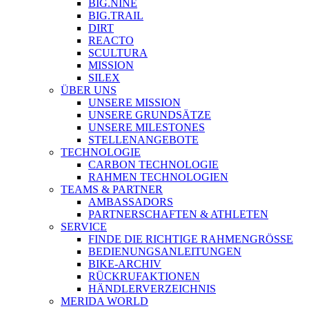
BIG.NINE
BIG.TRAIL
DIRT
REACTO
SCULTURA
MISSION
SILEX
ÜBER UNS
UNSERE MISSION
UNSERE GRUNDSÄTZE
UNSERE MILESTONES
STELLENANGEBOTE
TECHNOLOGIE
CARBON TECHNOLOGIE
RAHMEN TECHNOLOGIEN
TEAMS & PARTNER
AMBASSADORS
PARTNERSCHAFTEN & ATHLETEN
SERVICE
FINDE DIE RICHTIGE RAHMENGRÖSSE
BEDIENUNGSANLEITUNGEN
BIKE-ARCHIV
RÜCKRUFAKTIONEN
HÄNDLERVERZEICHNIS
MERIDA WORLD