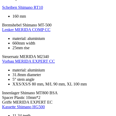
Scheiben
Shimano RT10
160 mm
Bremshebel
Shimano MT-500
Lenker
MERIDA COMP CC
material: aluminium
660mm width
25mm rise
Steuersatz
MERIDA M2340
Vorbau
MERIDA EXPERT CC
material: aluminium
31.8mm diameter
5° stem angle
XXS/XS/S 80 mm, M/L 90 mm, XL 100 mm
Innenlager
Shimano MT800 BSA
Spacer
Plastic 10mm*2
Griffe
MERIDA EXPERT EC
Kassette
Shimano HG500
11-34 teeth