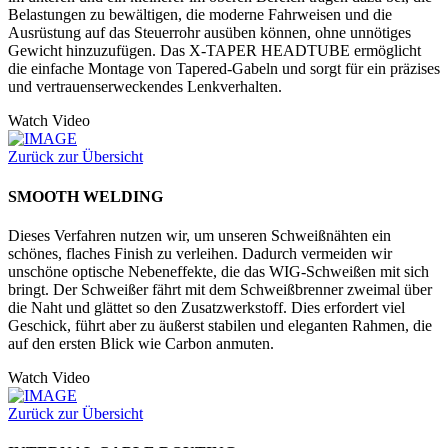
Belastungen zu bewältigen, die moderne Fahrweisen und die
Ausrüstung auf das Steuerrohr ausüben können, ohne unnötiges
Gewicht hinzuzufügen. Das X-TAPER HEADTUBE ermöglicht
die einfache Montage von Tapered-Gabeln und sorgt für ein präzises
und vertrauenserweckendes Lenkverhalten.
Watch Video
Zurück zur Übersicht
SMOOTH WELDING
Dieses Verfahren nutzen wir, um unseren Schweißnähten ein
schönes, flaches Finish zu verleihen. Dadurch vermeiden wir
unschöne optische Nebeneffekte, die das WIG-Schweißen mit sich
bringt. Der Schweißer fährt mit dem Schweißbrenner zweimal über
die Naht und glättet so den Zusatzwerkstoff. Dies erfordert viel
Geschick, führt aber zu äußerst stabilen und eleganten Rahmen, die
auf den ersten Blick wie Carbon anmuten.
Watch Video
Zurück zur Übersicht