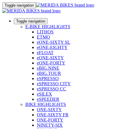
Toggle navigation
Toggle navigation
E-BIKE HIGHLIGHTS
LITHOS
ETMO
eONE-SIXTY SL
eONE-EIGHTY
eFLOAT
eONE-SIXTY
eONE-FORTY
eBIG.NINE
eBIG.TOUR
eSPRESSO
eSPRESSO CITY
eSPRESSO CC
eSILEX
eSPEEDER
BIKE HIGHLIGHTS
ONE-SIXTY
ONE-SIXTY FR
ONE-FORTY
NINETY-SIX