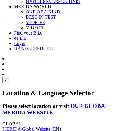
HÄNDLERVERZEICHNIS
MERIDA WORLD
ONE OF A KIND
BEST IN TEST
STORIES
VIDEOS
Find your Bike
de-DE
Login
HÄNDLERSUCHE
×
Location & Language Selector
Please select location or visit
OUR GLOBAL
MERIDA WEBSITE
GLOBAL
MERIDA Global Website (EN)