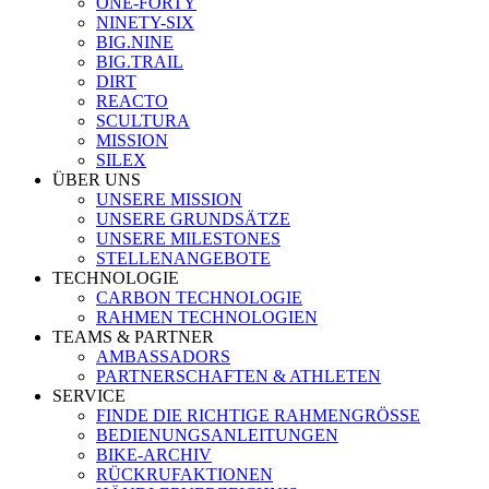
ONE-FORTY
NINETY-SIX
BIG.NINE
BIG.TRAIL
DIRT
REACTO
SCULTURA
MISSION
SILEX
ÜBER UNS
UNSERE MISSION
UNSERE GRUNDSÄTZE
UNSERE MILESTONES
STELLENANGEBOTE
TECHNOLOGIE
CARBON TECHNOLOGIE
RAHMEN TECHNOLOGIEN
TEAMS & PARTNER
AMBASSADORS
PARTNERSCHAFTEN & ATHLETEN
SERVICE
FINDE DIE RICHTIGE RAHMENGRÖSSE
BEDIENUNGSANLEITUNGEN
BIKE-ARCHIV
RÜCKRUFAKTIONEN