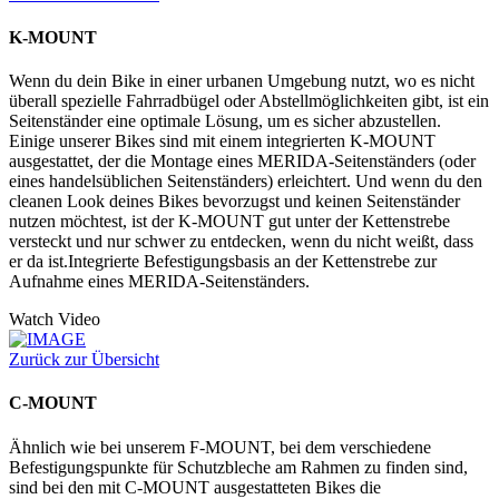
K-MOUNT
Wenn du dein Bike in einer urbanen Umgebung nutzt, wo es nicht
überall spezielle Fahrradbügel oder Abstellmöglichkeiten gibt, ist ein
Seitenständer eine optimale Lösung, um es sicher abzustellen.
Einige unserer Bikes sind mit einem integrierten K-MOUNT
ausgestattet, der die Montage eines MERIDA-Seitenständers (oder
eines handelsüblichen Seitenständers) erleichtert. Und wenn du den
cleanen Look deines Bikes bevorzugst und keinen Seitenständer
nutzen möchtest, ist der K-MOUNT gut unter der Kettenstrebe
versteckt und nur schwer zu entdecken, wenn du nicht weißt, dass
er da ist.Integrierte Befestigungsbasis an der Kettenstrebe zur
Aufnahme eines MERIDA-Seitenständers.
Watch Video
Zurück zur Übersicht
C-MOUNT
Ähnlich wie bei unserem F-MOUNT, bei dem verschiedene
Befestigungspunkte für Schutzbleche am Rahmen zu finden sind,
sind bei den mit C-MOUNT ausgestatteten Bikes die