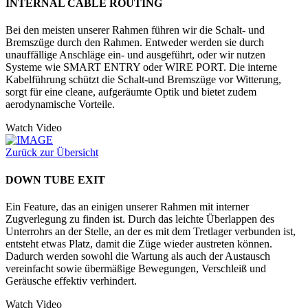
INTERNAL CABLE ROUTING
Bei den meisten unserer Rahmen führen wir die Schalt- und
Bremszüge durch den Rahmen. Entweder werden sie durch
unauffällige Anschläge ein- und ausgeführt, oder wir nutzen
Systeme wie SMART ENTRY oder WIRE PORT. Die interne
Kabelführung schützt die Schalt-und Bremszüge vor Witterung,
sorgt für eine cleane, aufgeräumte Optik und bietet zudem
aerodynamische Vorteile.
Watch Video
Zurück zur Übersicht
DOWN TUBE EXIT
Ein Feature, das an einigen unserer Rahmen mit interner
Zugverlegung zu finden ist. Durch das leichte Überlappen des
Unterrohrs an der Stelle, an der es mit dem Tretlager verbunden ist,
entsteht etwas Platz, damit die Züge wieder austreten können.
Dadurch werden sowohl die Wartung als auch der Austausch
vereinfacht sowie übermäßige Bewegungen, Verschleiß und
Geräusche effektiv verhindert.
Watch Video